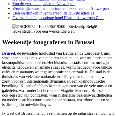
Van de gebaande paden in Antwerpen
Weekendje kunst, architectuur en lekker eten in Antwerpen
Eten en drinken in Antwerpen, de leukste adresjes
Overnachten bij boutique hotel Pilar in Antwerpen Zuid
Weekendje fotograferen in Brussel
Brussel
, de levendige hoofdstad van België en de Europese Unie,
straalt een unieke mix van culturen en talen uit, wat resulteert in een
kosmopolitische atmosfeer. Het historische stadscentrum, met zijn
elegante gebouwen en smalle straatjes, vormt het decor voor talloze
cafés en restaurants waar gastronomie een erezaak is. De stad is de
thuisbasis van vele internationale instellingen en diplomaten, wat
zorgt voor een internationale dynamiek en een kosmopolitische
bevolking. Kunstliefhebbers kunnen genieten van de vele musea en
galerieën, waaronder het beroemde Magritte Museum. Brussel is
ook een stad van contrasten, waar historische bezienswaardigheden
en moderne architectuur naast elkaar bestaan, waardoor het een stad
is die altijd in ontwikkeling is.
Ik weet dat Brussel niet bij veel mensen op de radar staat en toch wil