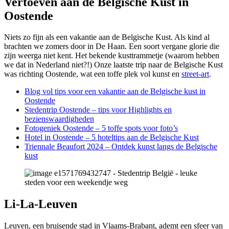
Vertoeven aan de Belgische Kust in
Oostende
Niets zo fijn als een vakantie aan de Belgische Kust. Als kind al
brachten we zomers door in De Haan. Een soort vergane glorie die
zijn weerga niet kent. Het bekende kusttrammetje (waarom hebben
we dat in Nederland niet?!) Onze laatste trip naar de Belgische Kust
was richting Oostende, wat een toffe plek vol kunst en
street-art
.
Blog vol tips voor een vakantie aan de Belgische kust in
Oostende
Stedentrip Oostende – tips voor Highlights en
bezienswaardigheden
Fotogeniek Oostende – 5 toffe spots voor foto’s
Hotel in Oostende – 5 hoteltips aan de Belgische Kust
Triennale Beaufort 2024 – Ontdek kunst langs de Belgische
kust
Li-La-Leuven
Leuven, een bruisende stad in Vlaams-Brabant, ademt een sfeer van