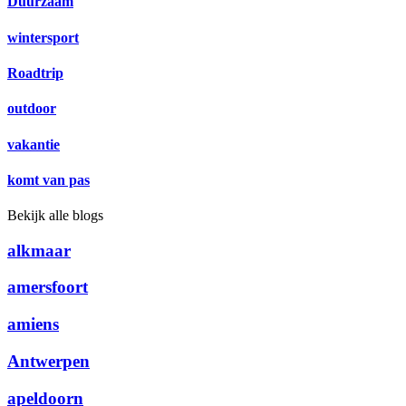
Duurzaam
wintersport
Roadtrip
outdoor
vakantie
komt van pas
Bekijk alle blogs
alkmaar
amersfoort
amiens
Antwerpen
apeldoorn