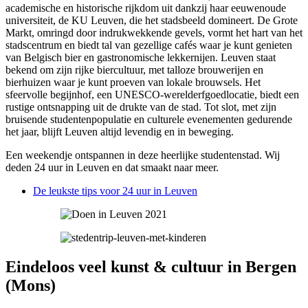
academische en historische rijkdom uit dankzij haar eeuwenoude
universiteit, de KU Leuven, die het stadsbeeld domineert. De Grote
Markt, omringd door indrukwekkende gevels, vormt het hart van het
stadscentrum en biedt tal van gezellige cafés waar je kunt genieten
van Belgisch bier en gastronomische lekkernijen. Leuven staat
bekend om zijn rijke biercultuur, met talloze brouwerijen en
bierhuizen waar je kunt proeven van lokale brouwsels. Het
sfeervolle begijnhof, een UNESCO-werelderfgoedlocatie, biedt een
rustige ontsnapping uit de drukte van de stad. Tot slot, met zijn
bruisende studentenpopulatie en culturele evenementen gedurende
het jaar, blijft Leuven altijd levendig en in beweging.
Een weekendje ontspannen in deze heerlijke studentenstad. Wij
deden 24 uur in Leuven en dat smaakt naar meer.
De leukste tips voor 24 uur in Leuven
Eindeloos veel kunst & cultuur in Bergen
(Mons)