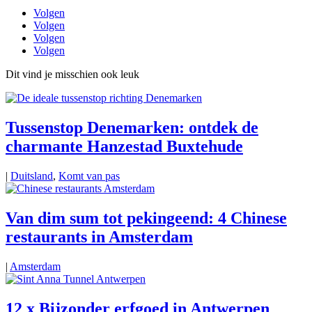
Volgen
Volgen
Volgen
Volgen
Dit vind je misschien ook leuk
Tussenstop Denemarken: ontdek de
charmante Hanzestad Buxtehude
|
Duitsland
,
Komt van pas
Van dim sum tot pekingeend: 4 Chinese
restaurants in Amsterdam
|
Amsterdam
12 x Bijzonder erfgoed in Antwerpen