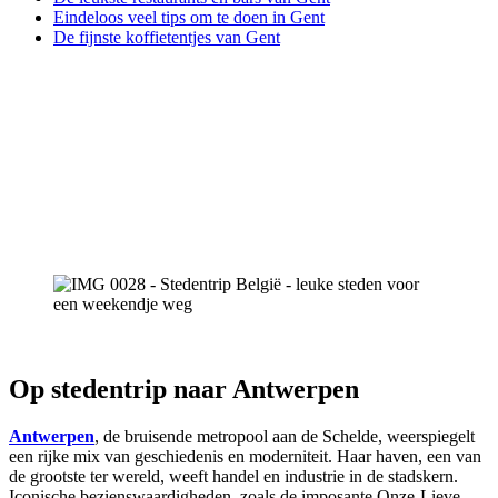
Eindeloos veel tips o
m te doen in Gent
De fijnste koffietentjes van Gent
Op stedentrip naar Antwerpen
Antwerpen
, de bruisende metropool aan de Schelde, weerspiegelt
een rijke mix van geschiedenis en moderniteit. Haar haven, een van
de grootste ter wereld, weeft handel en industrie in de stadskern.
Iconische bezienswaardigheden, zoals de imposante Onze-Lieve-