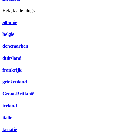
Bekijk alle blogs
albanie
belgie
denemarken
duitsland
frankrijk
griekenland
Groot-Brittanië
ierland
italie
kroatie