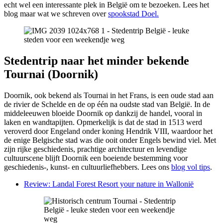
echt wel een interessante plek in België om te bezoeken. Lees het
blog maar wat we schreven over
spookstad Doel.
Stedentrip naar het minder bekende
Tournai (Doornik)
Doornik, ook bekend als Tournai in het Frans, is een oude stad aan
de rivier de Schelde en de op één na oudste stad van België. In de
middeleeuwen bloeide Doornik op dankzij de handel, vooral in
laken en wandtapijten. Opmerkelijk is dat de stad in 1513 werd
veroverd door Engeland onder koning Hendrik VIII, waardoor het
de enige Belgische stad was die ooit onder Engels bewind viel. Met
zijn rijke geschiedenis, prachtige architectuur en levendige
cultuurscene blijft Doornik een boeiende bestemming voor
geschiedenis-, kunst- en cultuurliefhebbers. Lees ons
blog vol tips
.
Review: Landal Forest Resort your nature in Wallonië