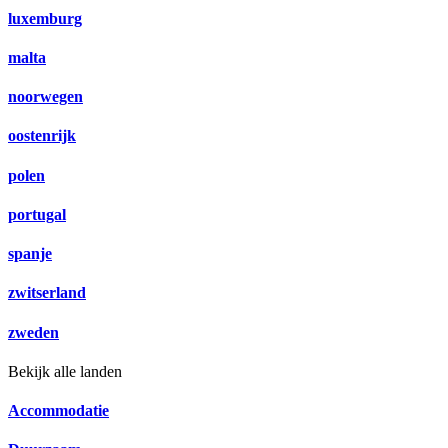
luxemburg
malta
noorwegen
oostenrijk
polen
portugal
spanje
zwitserland
zweden
Bekijk alle landen
Accommodatie