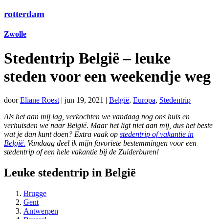
rotterdam
Zwolle
Stedentrip België – leuke
steden voor een weekendje weg
door
Eliane Roest
|
jun 19, 2021
|
België
,
Europa
,
Stedentrip
Als het aan mij lag, verkochten we vandaag nog ons huis en
verhuisden we naar België. Maar het ligt niet aan mij, dus het beste
wat je dan kunt doen? Extra vaak op
stedentrip of vakantie in
België.
Vandaag deel ik mijn favoriete bestemmingen voor een
stedentrip of een hele vakantie bij de Zuiderburen!
Leuke stedentrip in België
Brugge
Gent
Antwerpen