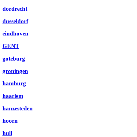
dordrecht
dusseldorf
eindhoven
GENT
goteburg
groningen
hamburg
haarlem
hanzesteden
hoorn
hull