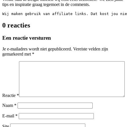
tips en inspiratie graag tegemoet in de comments.
Wij maken gebruik van affiliate links. Dat kost jou nie
0 reacties
Een reactie versturen
Je e-mailadres wordt niet gepubliceerd.
Vereiste velden zijn
gemarkeerd met
*
Reactie
*
Naam
*
E-mail
*
Site