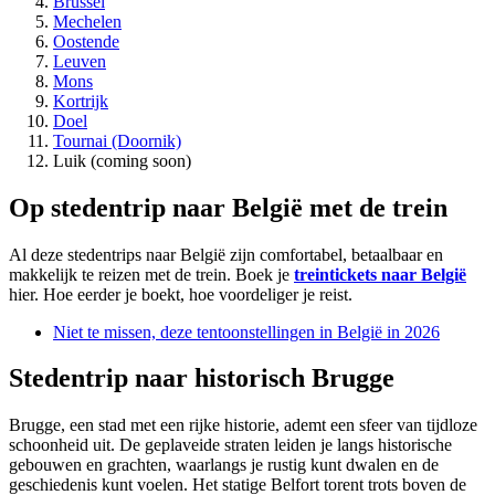
Brus
sel
Mechelen
Oostende
Leuven
Mons
Kortrijk
Doel
Tournai (Doornik)
Luik (coming soon)
Op stedentrip naar België met de trein
Al deze stedentrips naar België zijn comfortabel, betaalbaar en
makkelijk te reizen met de trein. Boek je
treintickets naar België
hier. Hoe eerder je boekt, hoe voordeliger je reist.
Niet te missen, deze tentoonstellingen in België in 2026
Stedentrip naar historisch Brugge
Brugge, een stad met een rijke historie, ademt een sfeer van tijdloze
schoonheid uit. De geplaveide straten leiden je langs historische
gebouwen en grachten, waarlangs je rustig kunt dwalen en de
geschiedenis kunt voelen. Het statige Belfort torent trots boven de