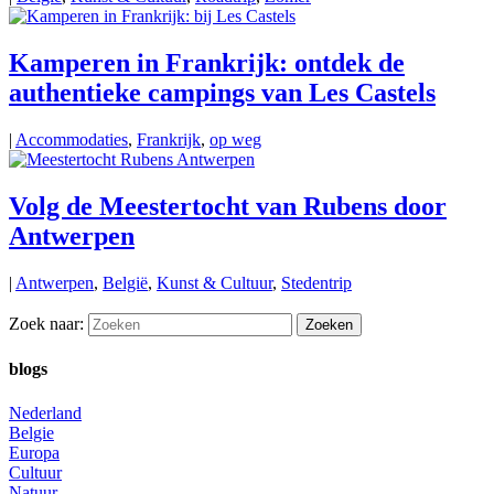
Kamperen in Frankrijk: ontdek de
authentieke campings van Les Castels
|
Accommodaties
,
Frankrijk
,
op weg
Volg de Meestertocht van Rubens door
Antwerpen
|
Antwerpen
,
België
,
Kunst & Cultuur
,
Stedentrip
Zoek naar:
blogs
Nederland
Belgie
Europa
Cultuur
Natuur