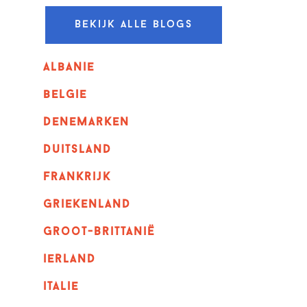
Bekijk alle blogs
albanie
belgie
denemarken
duitsland
frankrijk
griekenland
Groot-Brittanië
ierland
italie