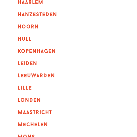
haarlem
hanzesteden
hoorn
hull
kopenhagen
leiden
leeuwarden
lille
londen
maastricht
mechelen