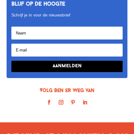
Blijf op de hoogte
Schrijf je in voor de nieuwsbrief
Aanmelden
Volg Ben er weg van