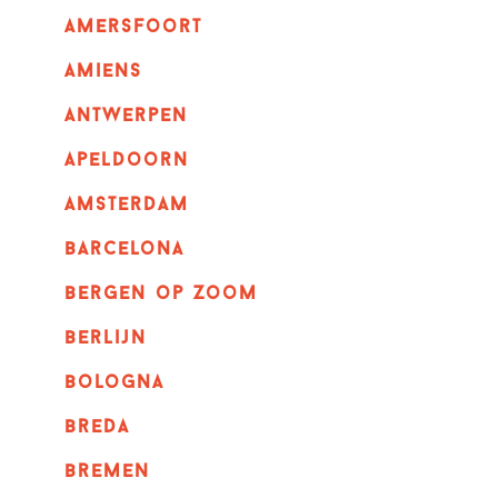
amersfoort
amiens
Antwerpen
apeldoorn
Amsterdam
barcelona
bergen op zoom
berlijn
bologna
breda
bremen