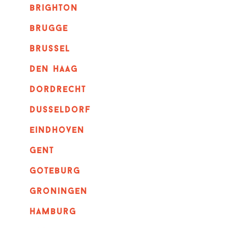
brighton
brugge
Brussel
Den haag
dordrecht
dusseldorf
eindhoven
GENT
goteburg
groningen
hamburg