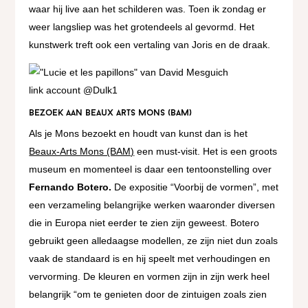
waar hij live aan het schilderen was. Toen ik zondag er
weer langsliep was het grotendeels al gevormd. Het
kunstwerk treft ook een vertaling van Joris en de draak.
link account @Dulk1
Bezoek aan Beaux Arts Mons (BAM)
Als je Mons bezoekt en houdt van kunst dan is het
Beaux-Arts Mons (BAM)
een must-visit. Het is een groots
museum en momenteel is daar een tentoonstelling over
Fernando Botero.
De expositie “Voorbij de vormen”, met
een verzameling belangrijke werken waaronder diversen
die in Europa niet eerder te zien zijn geweest. Botero
gebruikt geen alledaagse modellen, ze zijn niet dun zoals
vaak de standaard is en hij speelt met verhoudingen en
vervorming. De kleuren en vormen zijn in zijn werk heel
belangrijk “om te genieten door de zintuigen zoals zien