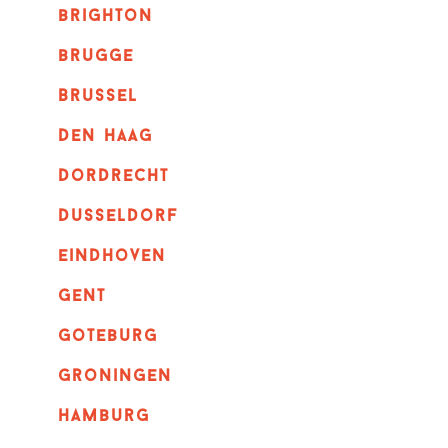
brighton
brugge
Brussel
Den haag
dordrecht
dusseldorf
eindhoven
GENT
goteburg
groningen
hamburg