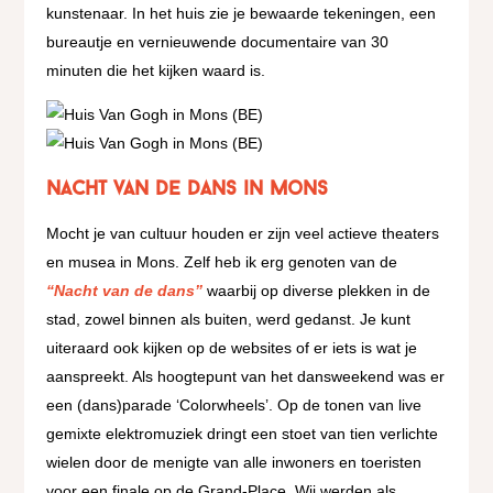
kunstenaar. In het huis zie je bewaarde tekeningen, een
bureautje en vernieuwende documentaire van 30
minuten die het kijken waard is.
Nacht van de dans in Mons
Mocht je van cultuur houden er zijn veel actieve theaters
en musea in Mons. Zelf heb ik erg genoten van de
“Nacht van de dans”
waarbij op diverse plekken in de
stad, zowel binnen als buiten, werd gedanst. Je kunt
uiteraard ook kijken op de websites of er iets is wat je
aanspreekt. Als hoogtepunt van het dansweekend was er
een (dans)parade ‘Colorwheels’. Op de tonen van live
gemixte elektromuziek dringt een stoet van tien verlichte
wielen door de menigte van alle inwoners en toeristen
voor een finale op de Grand-Place. Wij werden als