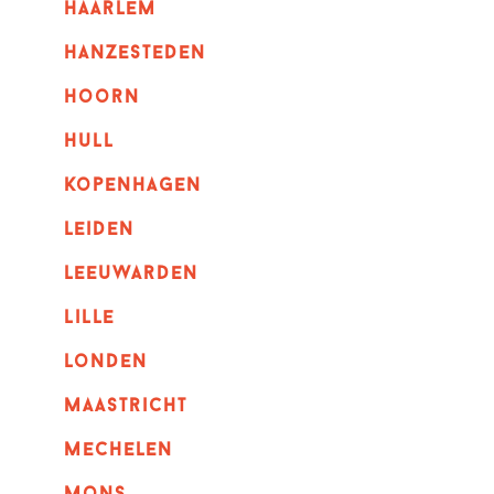
haarlem
hanzesteden
hoorn
hull
kopenhagen
leiden
leeuwarden
lille
londen
maastricht
mechelen