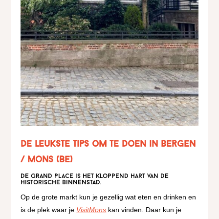
De leukste tips om te doen in Bergen
/ Mons (BE)
De Grand Place is het kloppend hart van de
historische binnenstad.
Op de grote markt kun je gezellig wat eten en drinken en
is de plek waar je
VisitMons
kan vinden. Daar kun je