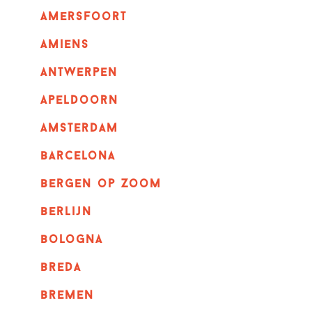
amersfoort
amiens
Antwerpen
apeldoorn
Amsterdam
barcelona
bergen op zoom
berlijn
bologna
breda
bremen