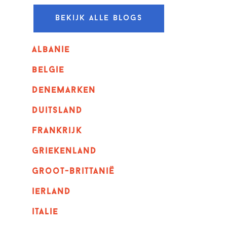
Bekijk alle blogs
albanie
belgie
denemarken
duitsland
frankrijk
griekenland
Groot-Brittanië
ierland
italie