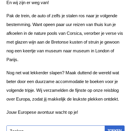
En wij zijn er weg van!
Pak de trein, de auto of zelfs je stalen ros naar je volgende
bestemming. Want opeen paar uur reizen van thuis kun je
afkoelen in de nature pools van Corsica, verorber je verse vis
met glazen wijn aan de Bretonse kusten of struin je gewoon
nog een keertje van museum naar museum in London of
Parijs.
Nog net wat lekkerder slapen? Maak duttend de wereld wat
beter door een duurzame accommodatie te boeken voor je
volgende tripje. Wij verzamelden de fijnste op onze reisblog
over Europa, zodat jij makkelijk de leukste plekken ontdekt.
Jouw Europese avontuur wacht op je!