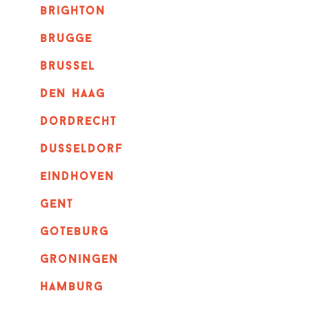
brighton
brugge
Brussel
Den haag
dordrecht
dusseldorf
eindhoven
GENT
goteburg
groningen
hamburg