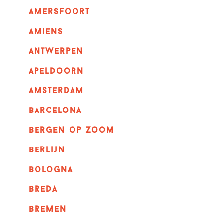
amersfoort
amiens
Antwerpen
apeldoorn
Amsterdam
barcelona
bergen op zoom
berlijn
bologna
breda
bremen