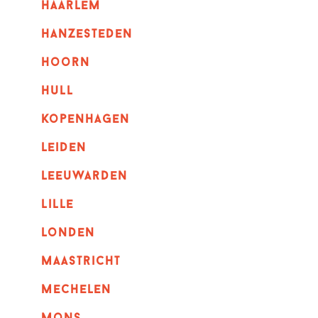
haarlem
hanzesteden
hoorn
hull
kopenhagen
leiden
leeuwarden
lille
londen
maastricht
mechelen