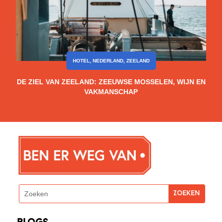
HOTEL
,
NEDERLAND
,
ZEELAND
DE ZIEL VAN ZEELAND: ZEEUWSE MOSSELEN, WIJN EN
VAKMANSCHAP