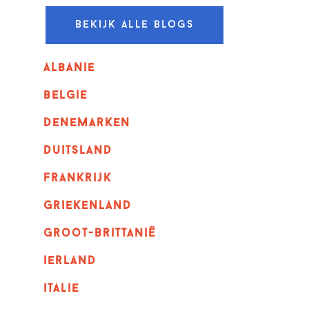
Bekijk alle blogs
albanie
belgie
denemarken
duitsland
frankrijk
griekenland
Groot-Brittanië
ierland
italie