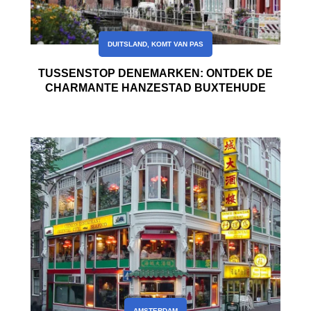
DUITSLAND
,
KOMT VAN PAS
TUSSENSTOP DENEMARKEN: ONTDEK DE
CHARMANTE HANZESTAD BUXTEHUDE
AMSTERDAM