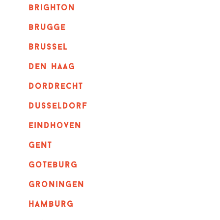
brighton
brugge
Brussel
Den haag
dordrecht
dusseldorf
eindhoven
GENT
goteburg
groningen
hamburg