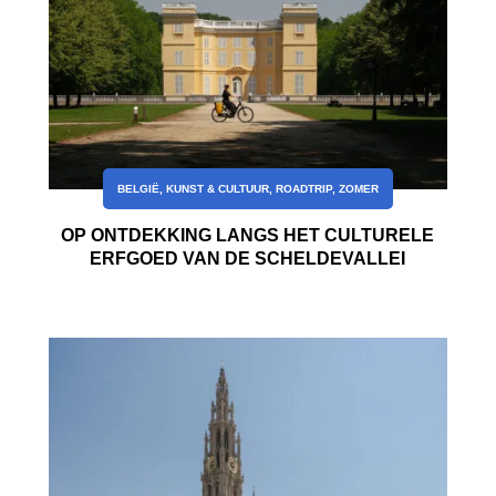
BELGIË
,
KUNST & CULTUUR
,
ROADTRIP
,
ZOMER
OP ONTDEKKING LANGS HET CULTURELE
ERFGOED VAN DE SCHELDEVALLEI