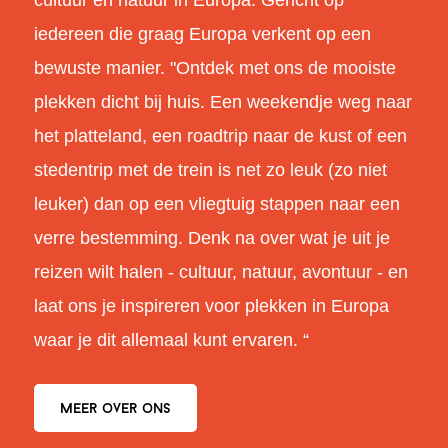
cultuur en natuur in Europa. Gericht op
iedereen die graag Europa verkent op een
bewuste manier. "Ontdek met ons de mooiste
plekken dicht bij huis. Een weekendje weg naar
het platteland, een roadtrip naar de kust of een
stedentrip met de trein is net zo leuk (zo niet
leuker) dan op een vliegtuig stappen naar een
verre bestemming. Denk na over wat je uit je
reizen wilt halen - cultuur, natuur, avontuur - en
laat ons je inspireren voor plekken in Europa
waar je dit allemaal kunt ervaren. “
Meer over ons