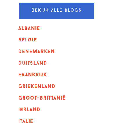
Bekijk alle blogs
albanie
belgie
denemarken
duitsland
frankrijk
griekenland
Groot-Brittanië
ierland
italie