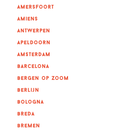
amersfoort
amiens
Antwerpen
apeldoorn
Amsterdam
barcelona
bergen op zoom
berlijn
bologna
breda
bremen