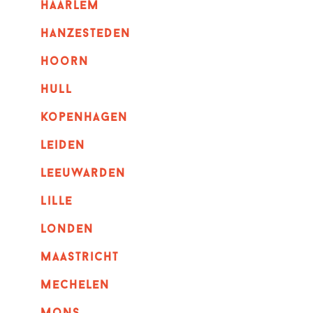
haarlem
hanzesteden
hoorn
hull
kopenhagen
leiden
leeuwarden
lille
londen
maastricht
mechelen