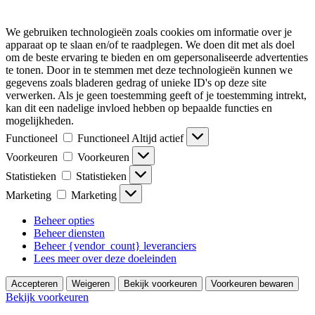
We gebruiken technologieën zoals cookies om informatie over je
apparaat op te slaan en/of te raadplegen. We doen dit met als doel
om de beste ervaring te bieden en om gepersonaliseerde advertenties
te tonen. Door in te stemmen met deze technologieën kunnen we
gegevens zoals bladeren gedrag of unieke ID's op deze site
verwerken. Als je geen toestemming geeft of je toestemming intrekt,
kan dit een nadelige invloed hebben op bepaalde functies en
mogelijkheden.
Functioneel
Functioneel
Altijd actief
Voorkeuren
Voorkeuren
Statistieken
Statistieken
Marketing
Marketing
Beheer opties
Beheer diensten
Beheer {vendor_count} leveranciers
Lees meer over deze doeleinden
Accepteren
Weigeren
Bekijk voorkeuren
Voorkeuren bewaren
Bekijk voorkeuren