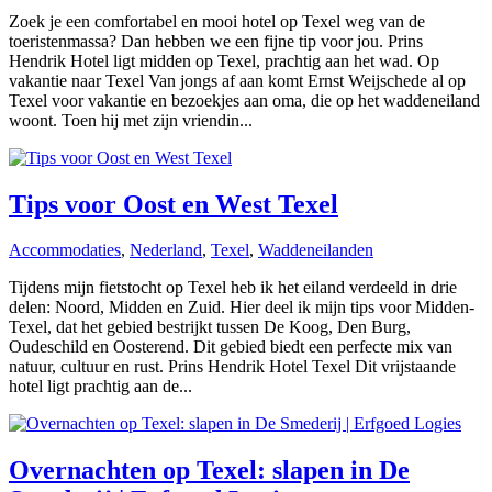
Zoek je een comfortabel en mooi hotel op Texel weg van de
toeristenmassa? Dan hebben we een fijne tip voor jou. Prins
Hendrik Hotel ligt midden op Texel, prachtig aan het wad. Op
vakantie naar Texel Van jongs af aan komt Ernst Weijschede al op
Texel voor vakantie en bezoekjes aan oma, die op het waddeneiland
woont. Toen hij met zijn vriendin...
Tips voor Oost en West Texel
Accommodaties
,
Nederland
,
Texel
,
Waddeneilanden
Tijdens mijn fietstocht op Texel heb ik het eiland verdeeld in drie
delen: Noord, Midden en Zuid. Hier deel ik mijn tips voor Midden-
Texel, dat het gebied bestrijkt tussen De Koog, Den Burg,
Oudeschild en Oosterend. Dit gebied biedt een perfecte mix van
natuur, cultuur en rust. Prins Hendrik Hotel Texel Dit vrijstaande
hotel ligt prachtig aan de...
Overnachten op Texel: slapen in De