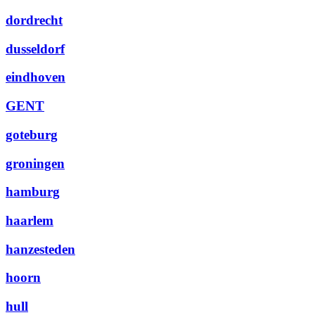
dordrecht
dusseldorf
eindhoven
GENT
goteburg
groningen
hamburg
haarlem
hanzesteden
hoorn
hull