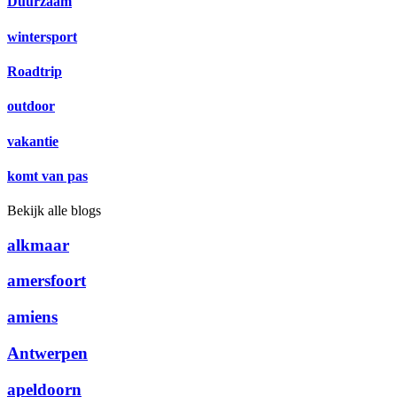
Duurzaam
wintersport
Roadtrip
outdoor
vakantie
komt van pas
Bekijk alle blogs
alkmaar
amersfoort
amiens
Antwerpen
apeldoorn