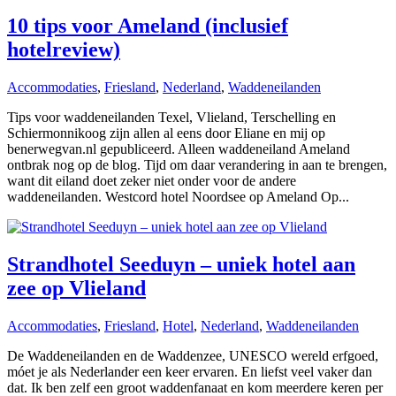
10 tips voor Ameland (inclusief
hotelreview)
Accommodaties
,
Friesland
,
Nederland
,
Waddeneilanden
Tips voor waddeneilanden Texel, Vlieland, Terschelling en
Schiermonnikoog zijn allen al eens door Eliane en mij op
benerwegvan.nl gepubliceerd. Alleen waddeneiland Ameland
ontbrak nog op de blog. Tijd om daar verandering in aan te brengen,
want dit eiland doet zeker niet onder voor de andere
waddeneilanden. Westcord hotel Noordsee op Ameland Op...
Strandhotel Seeduyn – uniek hotel aan
zee op Vlieland
Accommodaties
,
Friesland
,
Hotel
,
Nederland
,
Waddeneilanden
De Waddeneilanden en de Waddenzee, UNESCO wereld erfgoed,
móet je als Nederlander een keer ervaren. En liefst veel vaker dan
dat. Ik ben zelf een groot waddenfanaat en kom meerdere keren per