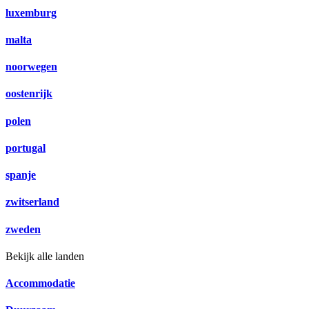
luxemburg
malta
noorwegen
oostenrijk
polen
portugal
spanje
zwitserland
zweden
Bekijk alle landen
Accommodatie