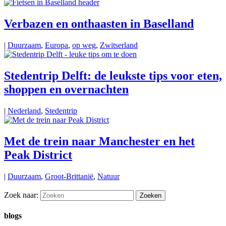
Verbazen en onthaasten in Baselland
|
Duurzaam
,
Europa
,
op weg
,
Zwitserland
Stedentrip Delft: de leukste tips voor eten,
shoppen en overnachten
|
Nederland
,
Stedentrip
Met de trein naar Manchester en het
Peak District
|
Duurzaam
,
Groot-Brittanië
,
Natuur
Zoek naar:
blogs