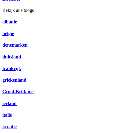
Bekijk alle blogs
albanie
belgie
denemarken
duitsland
frankrijk
griekenland
Groot-Brittanië
ierland
italie
kroatie