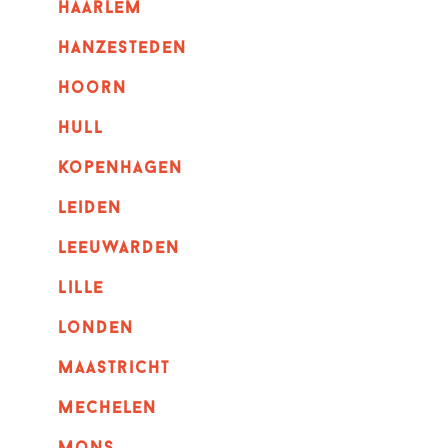
haarlem
hanzesteden
hoorn
hull
kopenhagen
leiden
leeuwarden
lille
londen
maastricht
mechelen