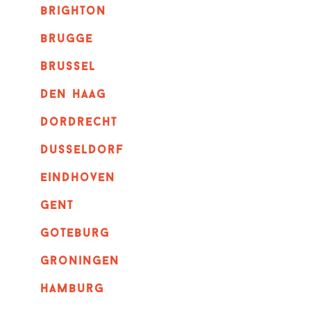
brighton
brugge
Brussel
Den haag
dordrecht
dusseldorf
eindhoven
GENT
goteburg
groningen
hamburg