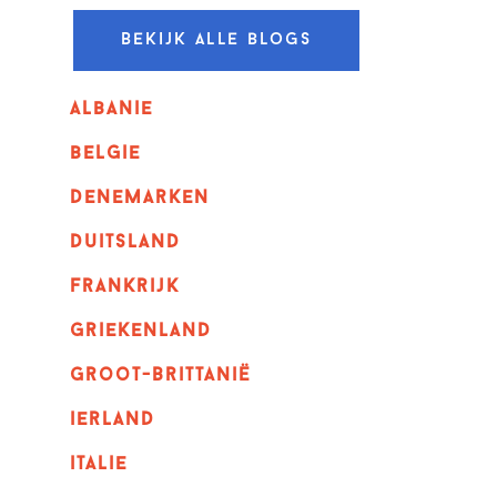
Bekijk alle blogs
albanie
belgie
denemarken
duitsland
frankrijk
griekenland
Groot-Brittanië
ierland
italie