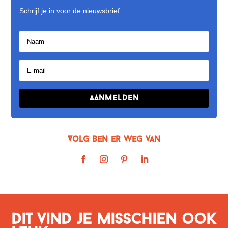
Schrijf je in voor de nieuwsbrief
Aanmelden
Volg Ben er weg van
Dit vind je misschien ook