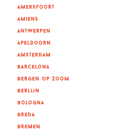
amersfoort
amiens
Antwerpen
apeldoorn
Amsterdam
barcelona
bergen op zoom
berlijn
bologna
breda
bremen