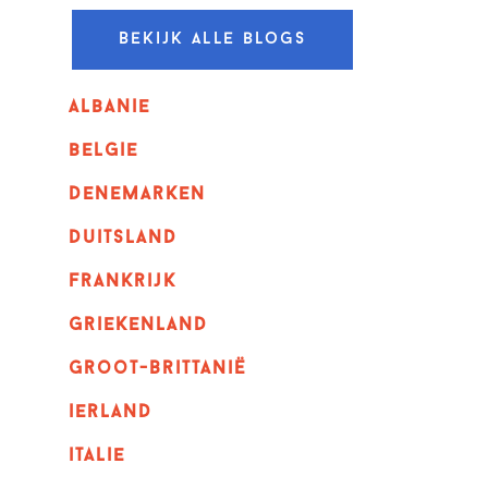
Bekijk alle blogs
albanie
belgie
denemarken
duitsland
frankrijk
griekenland
Groot-Brittanië
ierland
italie