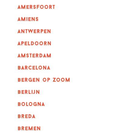
amersfoort
amiens
Antwerpen
apeldoorn
Amsterdam
barcelona
bergen op zoom
berlijn
bologna
breda
bremen