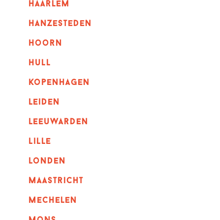
haarlem
hanzesteden
hoorn
hull
kopenhagen
leiden
leeuwarden
lille
londen
maastricht
mechelen