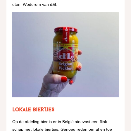
eten. Wederom van d&l.
Lokale biertjes
Op de afdeling bier is er in België steevast een flink
schap met lokale biertjes. Genoeg reden om af en toe