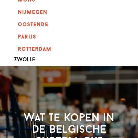
mons
nijmegen
oostende
parijs
rotterdam
Zwolle
Wat te kopen in
de Belgische