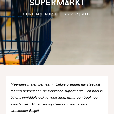
supermarkt
DOOR
ELIANE ROEST
|
FEB 6, 2022
|
BELGIË
Meerdere malen per jaar in België brengen mij steevast
tot een bezoek aan de Belgische supermarkt. Een boel is
bij ons inmiddels ook te verkrijgen, maar een boel nog
steeds niet. Dit nemen wij steevast mee na een
weekendje België.