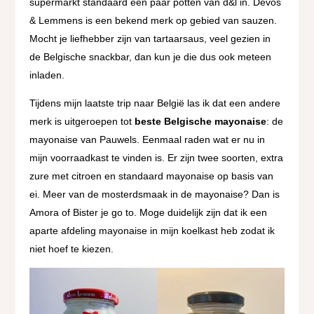
supermarkt standaard een paar potten van d&l in. Devos
& Lemmens is een bekend merk op gebied van sauzen.
Mocht je liefhebber zijn van tartaarsaus, veel gezien in
de Belgische snackbar, dan kun je die dus ook meteen
inladen.
Tijdens mijn laatste trip naar België las ik dat een andere
merk is uitgeroepen tot
beste Belgische mayonaise
: de
mayonaise van Pauwels. Eenmaal raden wat er nu in
mijn voorraadkast te vinden is. Er zijn twee soorten, extra
zure met citroen en standaard mayonaise op basis van
ei. Meer van de mosterdsmaak in de mayonaise? Dan is
Amora of Bister je go to. Moge duidelijk zijn dat ik een
aparte afdeling mayonaise in mijn koelkast heb zodat ik
niet hoef te kiezen.