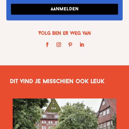
Aanmelden
Volg Ben er weg van
Dit vind je misschien ook leuk