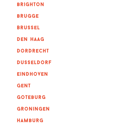
brighton
brugge
Brussel
Den haag
dordrecht
dusseldorf
eindhoven
GENT
goteburg
groningen
hamburg