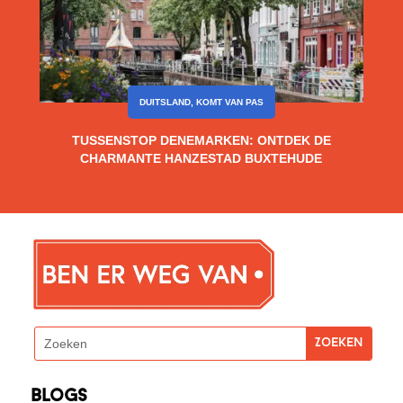
DUITSLAND
,
KOMT VAN PAS
TUSSENSTOP DENEMARKEN: ONTDEK DE
CHARMANTE HANZESTAD BUXTEHUDE
blogs