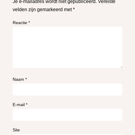
Je e-mailadres wordt niet gepubliceerd.
Vereiste
velden zijn gemarkeerd met
*
Reactie
*
Naam
*
E-mail
*
Site