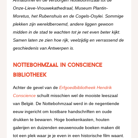
Onze-Lieve-Vrouwekathedraal, Museum Plantin-
Moretus, het Rubenshuis en de Cogels-Osylei. Sommige
plekken zijn wereldberoemd, andere liggen gewoon
midden in de stad te wachten tot je net even beter kijkt.
Samen laten ze zien hoe rijk, veelzijdig en verrassend de
geschiedenis van Antwerpen is.
Nottebohmzaal in Conscience
bibliotheek
Achter de gevel van de
Erfgoedbibliotheek Hendrik
Conscience
schuilt misschien wel de mooiste leeszaal
van België. De Nottebohmzaal werd in de negentiende
eeuw ingericht om kostbare handschriften en oude
drukken te bewaren. Hoge boekenkasten, houten
galerijen en duizenden eeuwenoude boeken maken dit
tot een plek waar je je even in een historische film waant.