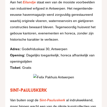
Aan het
Eilandje
staat een van de mooiste voorbeelden
van industrieel erfgoed in Antwerpen. Het negentiende-
eeuwse havenmagazijn werd zorgvuldig gerestaureerd
waarbij originele vloeren, waterreservoirs en gietijzeren
constructies bewaard bleven. Tegenwoordig huisvest het
gebouw kantoren, evenementen en horeca, zonder zijn
historische karakter te verliezen.
Adres:
Godefriduskaai 30, Antwerpen
Opening:
Dagelijks toegankelijk; horeca afhankelijk van
openingstijden
Ticket:
Gratis
Sint-Pauluskerk
Van buiten oogt de
Sint-Pauluskerk
al indrukwekkend,
maar binnen wacht een van de rijkste kunstcollecties van