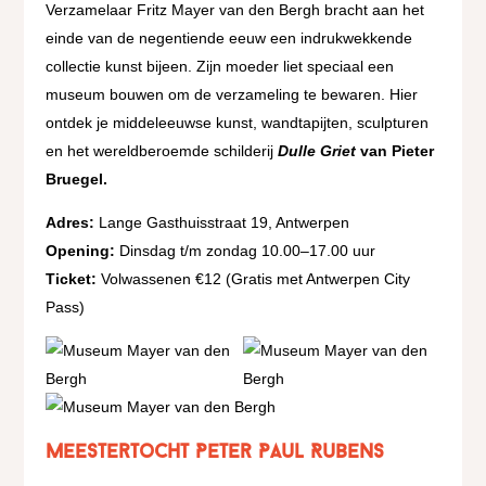
Verzamelaar Fritz Mayer van den Bergh bracht aan het
einde van de negentiende eeuw een indrukwekkende
collectie kunst bijeen. Zijn moeder liet speciaal een
museum bouwen om de verzameling te bewaren. Hier
ontdek je middeleeuwse kunst, wandtapijten, sculpturen
en het wereldberoemde schilderij
Dulle Griet
van Pieter
Bruegel.
Adres:
Lange Gasthuisstraat 19, Antwerpen
Opening:
Dinsdag t/m zondag 10.00–17.00 uur
Ticket:
Volwassenen €12 (Gratis met Antwerpen City
Pass)
Meestertocht Peter Paul Rubens