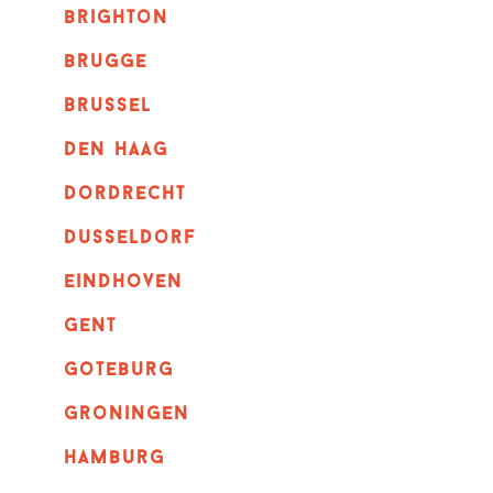
brighton
brugge
Brussel
Den haag
dordrecht
dusseldorf
eindhoven
GENT
goteburg
groningen
hamburg