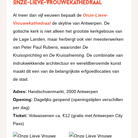
Onze-Lieve-Vrouwekathedraal
Al meer dan vijf eeuwen bepaalt de
Onze-Lieve-
Vrouwekathedraal
de skyline van Antwerpen. De
gotische kerk is niet alleen het grootste kerkgebouw van
de Lage Landen, maar herbergt ook vier meesterwerken
van Peter Paul Rubens, waaronder
De
Kruisoprichting
en
De Kruisafneming
. De combinatie van
indrukwekkende architectuur en wereldberoemde kunst
maakt dit een van de belangrijkste erfgoedlocaties van
de stad.
Adres:
Handschoenmarkt, 2000 Antwerpen
Opening:
Dagelijks geopend (openingstijden verschillen
per dag)
Ticket:
Volwassenen ca. €12 (gratis met Antwerpen City
Pass)