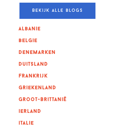
Bekijk alle blogs
albanie
belgie
denemarken
duitsland
frankrijk
griekenland
Groot-Brittanië
ierland
italie