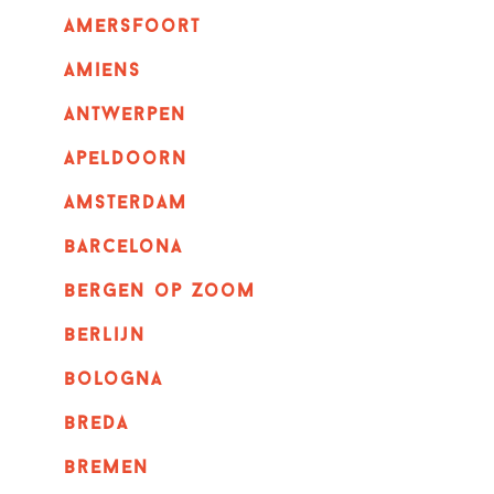
amersfoort
amiens
Antwerpen
apeldoorn
Amsterdam
barcelona
bergen op zoom
berlijn
bologna
breda
bremen