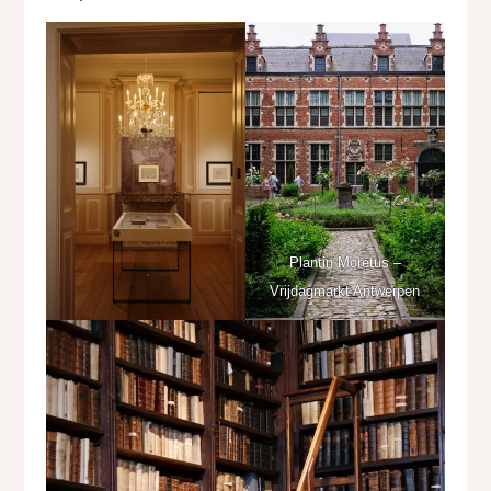
Plantin Moretus –
Vrijdagmarkt Antwerpen