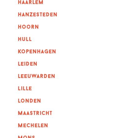
haarlem
hanzesteden
hoorn
hull
kopenhagen
leiden
leeuwarden
lille
londen
maastricht
mechelen