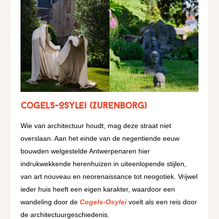
Cogels-Osylei (Zurenborg)
Wie van architectuur houdt, mag deze straat niet
overslaan. Aan het einde van de negentiende eeuw
bouwden welgestelde Antwerpenaren hier
indrukwekkende herenhuizen in uiteenlopende stijlen,
van art nouveau en neorenaissance tot neogotiek. Vrijwel
ieder huis heeft een eigen karakter, waardoor een
wandeling door de
Cogels-Osylei
voelt als een reis door
de architectuurgeschiedenis.