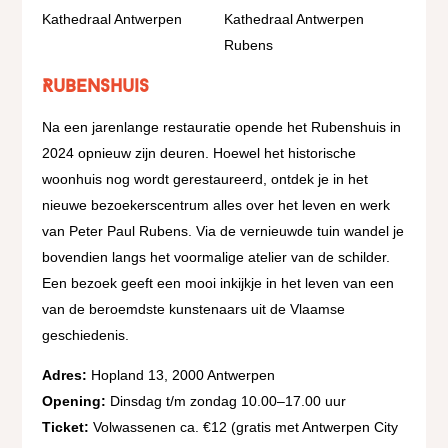
Rubenshuis
Na een jarenlange restauratie opende het Rubenshuis in
2024 opnieuw zijn deuren. Hoewel het historische
woonhuis nog wordt gerestaureerd, ontdek je in het
nieuwe bezoekerscentrum alles over het leven en werk
van Peter Paul Rubens. Via de vernieuwde tuin wandel je
bovendien langs het voormalige atelier van de schilder.
Een bezoek geeft een mooi inkijkje in het leven van een
van de beroemdste kunstenaars uit de Vlaamse
geschiedenis.
Adres:
Hopland 13, 2000 Antwerpen
Opening:
Dinsdag t/m zondag 10.00–17.00 uur
Ticket:
Volwassenen ca. €12 (gratis met Antwerpen City