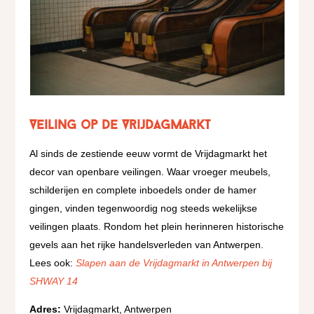
Veiling op de Vrijdagmarkt
Al sinds de zestiende eeuw vormt de Vrijdagmarkt het
decor van openbare veilingen. Waar vroeger meubels,
schilderijen en complete inboedels onder de hamer
gingen, vinden tegenwoordig nog steeds wekelijkse
veilingen plaats. Rondom het plein herinneren historische
gevels aan het rijke handelsverleden van Antwerpen.
Lees ook:
Slapen aan de Vrijdagmarkt in Antwerpen bij
SHWAY 14
Adres:
Vrijdagmarkt, Antwerpen