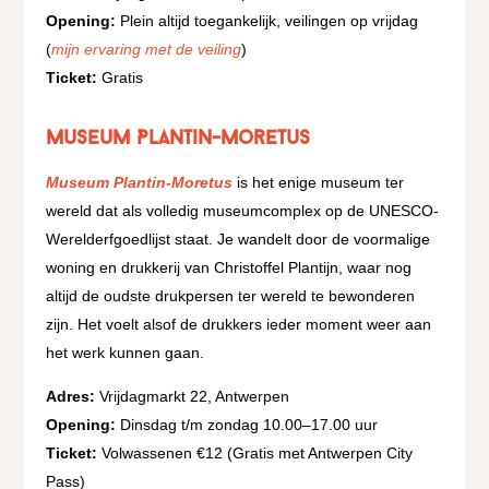
Opening:
Plein altijd toegankelijk, veilingen op vrijdag
(
mijn ervaring met de veiling
)
Ticket:
Gratis
Museum Plantin-Moretus
Museum Plantin-Moretus
is het enige museum ter
wereld dat als volledig museumcomplex op de UNESCO-
Werelderfgoedlijst staat. Je wandelt door de voormalige
woning en drukkerij van Christoffel Plantijn, waar nog
altijd de oudste drukpersen ter wereld te bewonderen
zijn. Het voelt alsof de drukkers ieder moment weer aan
het werk kunnen gaan.
Adres:
Vrijdagmarkt 22, Antwerpen
Opening:
Dinsdag t/m zondag 10.00–17.00 uur
Ticket:
Volwassenen €12 (Gratis met Antwerpen City
Pass)