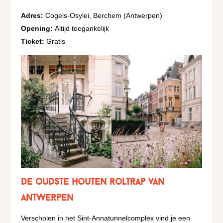
Adres:
Cogels-Osylei, Berchem (Antwerpen)
Opening:
Altijd toegankelijk
Ticket:
Gratis
De oudste houten roltrap van
Antwerpen
Verscholen in het Sint-Annatunnelcomplex vind je een