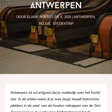
Antwerpen
DOOR
ELIANE ROEST
|
JUL 6, 2026
|
ANTWERPEN
,
BELGIË
,
STEDENTRIP
Antwerpen zit vol erfgoed dat je makkelijk over het hoofd
ziet. In dit artikel neem ik je mee langs twaalf historische
plekken in de stad: van de houten roltrappen van de Sint-
Annatunnel en de verborgen Nottebohmzaal tot de