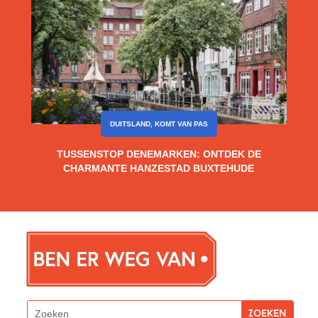
DUITSLAND
,
KOMT VAN PAS
TUSSENSTOP DENEMARKEN: ONTDEK DE
CHARMANTE HANZESTAD BUXTEHUDE