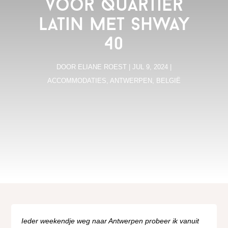
voor Quartier
Latin met SHWAY
40
DOOR
ELIANE ROEST
|
JUL 9, 2024
|
ACCOMMODATIES
,
ANTWERPEN
,
BELGIË
Ieder weekendje weg naar Antwerpen probeer ik vanuit