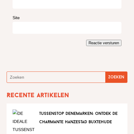
Site
Reactie versturen
Recente artikelen
tussenstop denemarken: ontdek de
charmante hanzestad buxtehude