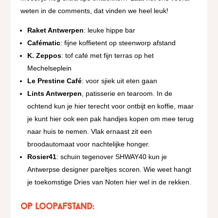
weten in de comments, dat vinden we heel leuk!
Raket Antwerpen
: leuke hippe bar
Cafématic
: fijne koffietent op steenworp afstand
K. Zeppos
: tof café met fijn terras op het
Mechelseplein
Le Prestine Café
: voor sjiek uit eten gaan
Lints Antwerpen
, patisserie en tearoom. In de
ochtend kun je hier terecht voor ontbijt en koffie, maar
je kunt hier ook een pak handjes kopen om mee terug
naar huis te nemen. Vlak ernaast zit een
broodautomaat voor nachtelijke honger.
Rosier41
: schuin tegenover SHWAY40 kun je
Antwerpse designer pareltjes scoren. Wie weet hangt
je toekomstige Dries van Noten hier wel in de rekken.
op loopafstand: