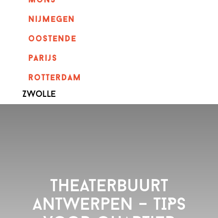
mons
nijmegen
oostende
parijs
rotterdam
Zwolle
Theaterbuurt
Antwerpen – TIPS