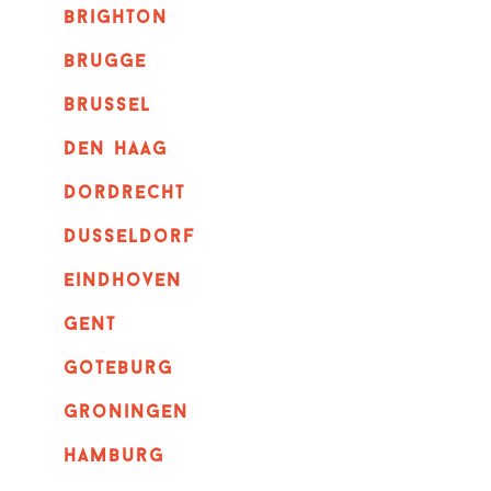
brighton
brugge
Brussel
Den haag
dordrecht
dusseldorf
eindhoven
GENT
goteburg
groningen
hamburg