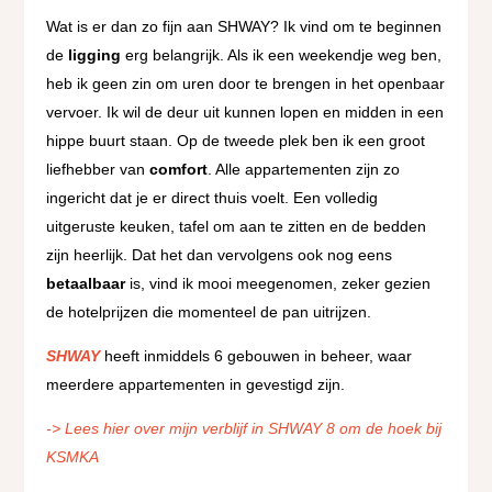
Wat is er dan zo fijn aan SHWAY? Ik vind om te beginnen
de
ligging
erg belangrijk. Als ik een weekendje weg ben,
heb ik geen zin om uren door te brengen in het openbaar
vervoer. Ik wil de deur uit kunnen lopen en midden in een
hippe buurt staan. Op de tweede plek ben ik een groot
liefhebber van
comfort
. Alle appartementen zijn zo
ingericht dat je er direct thuis voelt. Een volledig
uitgeruste keuken, tafel om aan te zitten en de bedden
zijn heerlijk. Dat het dan vervolgens ook nog eens
betaalbaar
is, vind ik mooi meegenomen, zeker gezien
de hotelprijzen die momenteel de pan uitrijzen.
SHWAY
heeft inmiddels 6 gebouwen in beheer, waar
meerdere appartementen in gevestigd zijn.
-> Lees hier over mijn verblijf in SHWAY 8 om de hoek bij
KSMKA