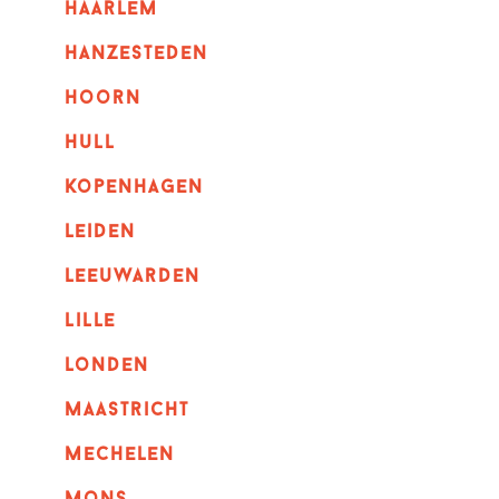
haarlem
hanzesteden
hoorn
hull
kopenhagen
leiden
leeuwarden
lille
londen
maastricht
mechelen