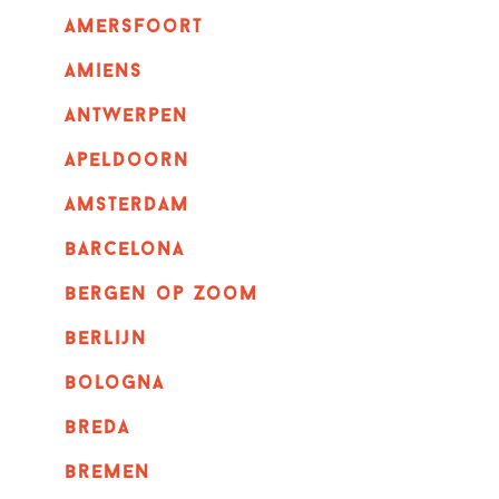
amersfoort
amiens
Antwerpen
apeldoorn
Amsterdam
barcelona
bergen op zoom
berlijn
bologna
breda
bremen