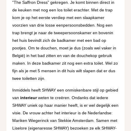
“The Saffron Dress” gekregen. Je komt binnen direct in
de keuken met nog een los toilet erachter. Met de trap
kom je op het eerste verdiep met een slaapkamer
voorzien van drie losse eenpersoonsbedden. Nog een
trap brengt je naar de tweepersoonskamer en bovenin
het huis bevindt zich de badkamer met een bad op
pootjes. Om te douchen, moet je dus (zoals wel vaker in
België) in het bad zitten en van de douchekop gebruik
maken. In deze badkamer zit nog een extra toilet. Wel zo
fijn als je met 5 mensen in dit huis wilt slapen dat er dus
twee toiletten zijn.
Inmiddels heeft SHWAY een onmiskenbare stijl op gebied
van
interieur
weten te creëren. Ondanks dat iedere
SHWAY uniek op haar manier heeft, is er wel degelijk een
visie. De vrouw achter het interieur is de Nederlandse:
Mariken Wiegerinck van Stekkie Amsterdam. Samen met
Liselore (eigenaresse SHWAY) bezoeken ze elk SHWAY-