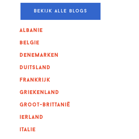
Bekijk alle blogs
albanie
belgie
denemarken
duitsland
frankrijk
griekenland
Groot-Brittanië
ierland
italie