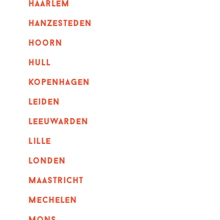
haarlem
hanzesteden
hoorn
hull
kopenhagen
leiden
leeuwarden
lille
londen
maastricht
mechelen