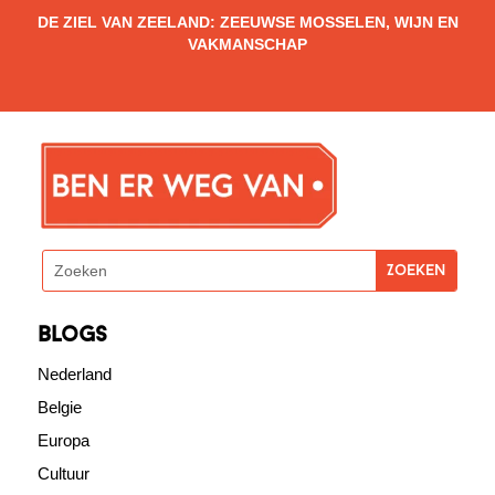
DE ZIEL VAN ZEELAND: ZEEUWSE MOSSELEN, WIJN EN
VAKMANSCHAP
blogs
Nederland
Belgie
Europa
Cultuur