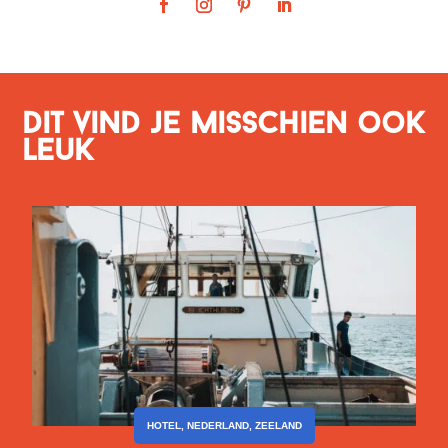
Dit vind je misschien ook
leuk
HOTEL
,
NEDERLAND
,
ZEELAND