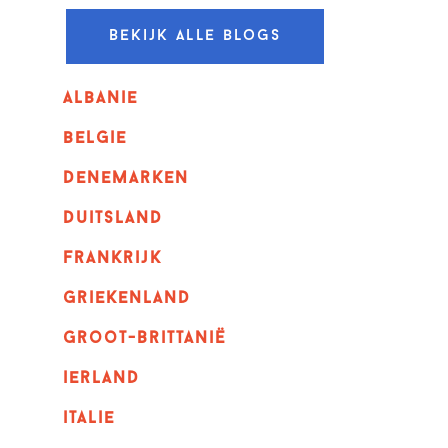
Bekijk alle blogs
albanie
belgie
denemarken
duitsland
frankrijk
griekenland
Groot-Brittanië
ierland
italie