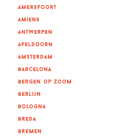
amersfoort
amiens
Antwerpen
apeldoorn
Amsterdam
barcelona
bergen op zoom
berlijn
bologna
breda
bremen