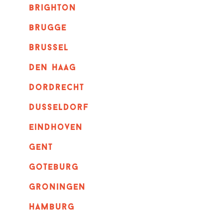
brighton
brugge
Brussel
Den haag
dordrecht
dusseldorf
eindhoven
GENT
goteburg
groningen
hamburg