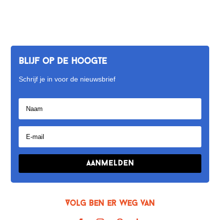
Blijf op de hoogte
Schrijf je in voor de nieuwsbrief
Aanmelden
Volg Ben er weg van