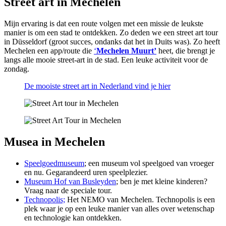
Street art in Mechelen
Mijn ervaring is dat een route volgen met een missie de leukste
manier is om een stad te ontdekken. Zo deden we een street art tour
in Düsseldorf (groot succes, ondanks dat het in Duits was). Zo heeft
Mechelen een app/route die
‘
Mechelen Muurt’
heet, die brengt je
langs alle mooie street-art in de stad. Een leuke activiteit voor de
zondag.
De mooiste street art in Nederland vind je hier
Musea in Mechelen
Speelgoedmuseum
; een museum vol speelgoed van vroeger
en nu. Gegarandeerd uren speelplezier.
Museum Hof van Busleyden
; ben je met kleine kinderen?
Vraag naar de speciale tour.
Technopolis;
Het NEMO van Mechelen. Technopolis is een
plek waar je op een leuke manier van alles over wetenschap
en technologie kan ontdekken.