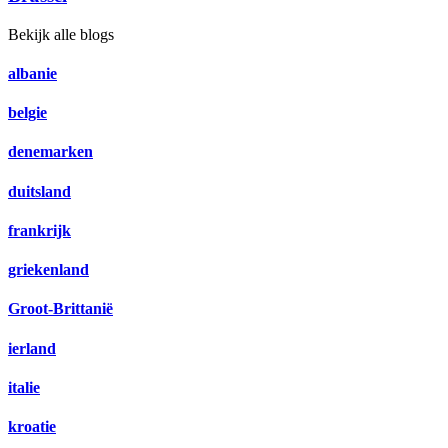
Bekijk alle blogs
albanie
belgie
denemarken
duitsland
frankrijk
griekenland
Groot-Brittanië
ierland
italie
kroatie