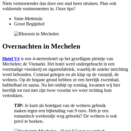
Niets vermoeiender dan door een stad heen struinen. Plan ook
voldoende rustmomenten in. Onze tips?
Sinte-Mettetuin
Groot Begijnhof
Overnachten in Mechelen
Hotel Vé
is een 4-sterrenhotel op het gezelligste pleintje van
Mechelen; de Vismarkt. Het hotel werd ondergebracht in een
voormalige visrokerij en sigarenfabriek, waarbij de unieke inrichting
werd behouden. Centraal gelegen en als klap op de vuurpijl, de
welness. Op de begane grond hebben ze een heerlijk zwembad,
bubbelbad en sauna. Na het ontbijt op zondag, kwamen wij hier
heerlijk tot rust met zijn twee voordat we weer richting huis
vertrokken.
TIP:
Je kunt als hotelgast van de welness gebruik
maken tegen een bijbetaling van 9 euro. Heb je een
romantisch weekendje weg geboekt? De welness is ook
privé te boeken.