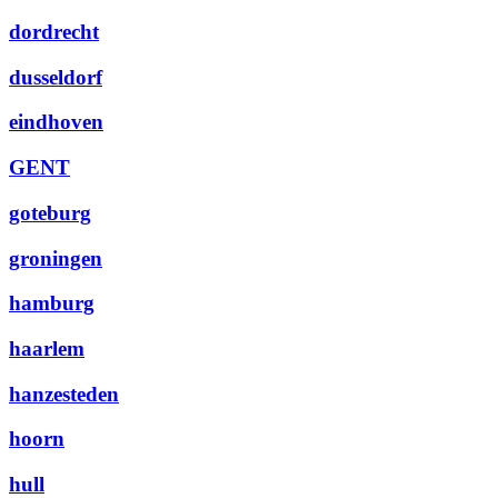
dordrecht
dusseldorf
eindhoven
GENT
goteburg
groningen
hamburg
haarlem
hanzesteden
hoorn
hull