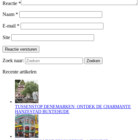
Reactie
*
Naam
*
E-mail
*
Site
Reactie versturen
Zoek naar:
Recente artikelen
TUSSENSTOP DENEMARKEN: ONTDEK DE CHARMANTE
HANZESTAD BUXTEHUDE