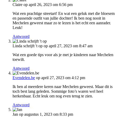
Claire
op april 26, 2023 om 6:56 pm
Wat een prachtige streetart! En wat een geluk met die bloesem
en passende outfit van jullie dochter! Ik ben nog nooit in
Mechelen geweest maar zo te lezen is het echt een aanrader.
Leuk!
Antwoord
Linda schrijft 't op
op april 27, 2023 om 8:47 am
Wat een goede tips voor als je met je kinderen naar Mechelen
toewilt.
Antwoord
Evendelen.be
op april 27, 2023 om 4:12 pm
Ik ben al meerdere keren naar Mechelen geweest. Maar dit is
toch best lang geleden. Sommige foto’s waren wel heel
herkenbaar. Echt leuk om nog even terug te zien.
Antwoord
Jan
op augustus 1, 2023 om 8:33 pm