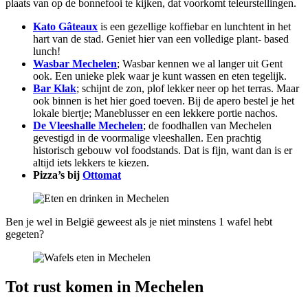
plaats van op de bonnefooi te kijken, dat voorkomt teleurstellingen.
Kato Gâteaux
is een gezellige koffiebar en lunchtent in het
hart van de stad. Geniet hier van een volledige plant- based
lunch!
Wasbar Mechelen
; Wasbar kennen we al langer uit Gent
ook. Een unieke plek waar je kunt wassen en eten tegelijk.
Bar Klak
; schijnt de zon, plof lekker neer op het terras. Maar
ook binnen is het hier goed toeven. Bij de apero bestel je het
lokale biertje; Maneblusser en een lekkere portie nachos.
De Vleeshalle Mechelen
; de foodhallen van Mechelen
gevestigd in de voormalige vleeshallen. Een prachtig
historisch gebouw vol foodstands. Dat is fijn, want dan is er
altijd iets lekkers te kiezen.
Pizza’s bij
Ottomat
Ben je wel in België geweest als je niet minstens 1 wafel hebt
gegeten?
Tot rust komen in Mechelen