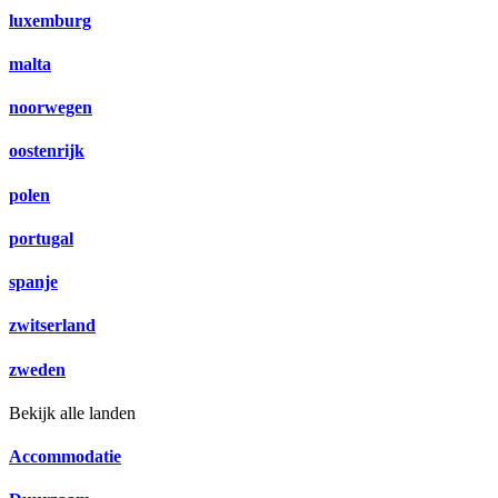
luxemburg
malta
noorwegen
oostenrijk
polen
portugal
spanje
zwitserland
zweden
Bekijk alle landen
Accommodatie