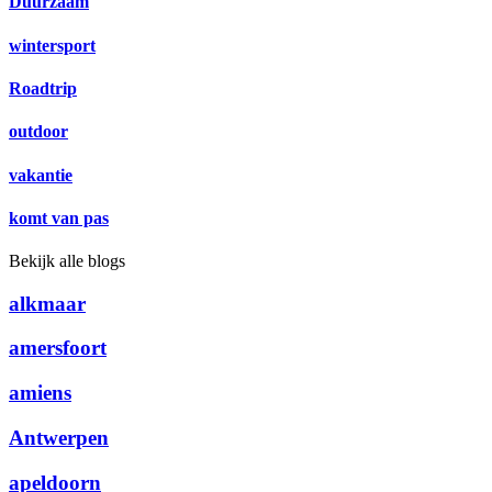
Duurzaam
wintersport
Roadtrip
outdoor
vakantie
komt van pas
Bekijk alle blogs
alkmaar
amersfoort
amiens
Antwerpen
apeldoorn