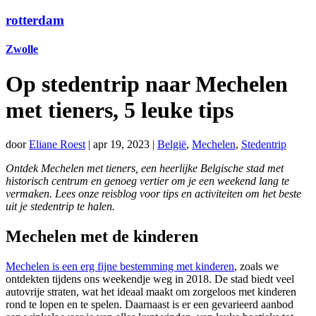
rotterdam
Zwolle
Op stedentrip naar Mechelen
met tieners, 5 leuke tips
door
Eliane Roest
|
apr 19, 2023
|
België
,
Mechelen
,
Stedentrip
Ontdek Mechelen met tieners, een heerlijke Belgische stad met
historisch centrum en genoeg vertier om je een weekend lang te
vermaken. Lees onze reisblog voor tips en activiteiten om het beste
uit je stedentrip te halen.
Mechelen met de kinderen
Mechelen is een erg fijne bestemming met kinderen
, zoals we
ontdekten tijdens ons weekendje weg in 2018. De stad biedt veel
autovrije straten, wat het ideaal maakt om zorgeloos met kinderen
rond te lopen en te spelen. Daarnaast is er een gevarieerd aanbod