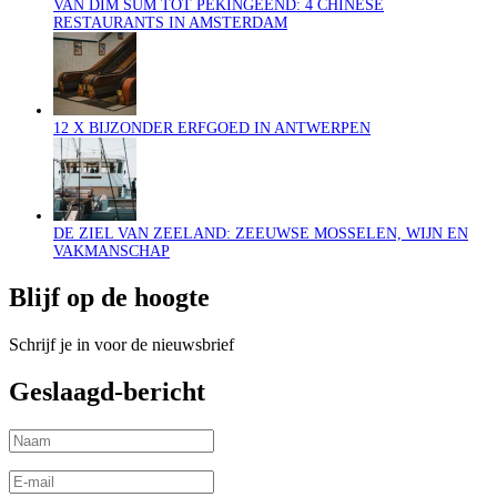
VAN DIM SUM TOT PEKINGEEND: 4 CHINESE
RESTAURANTS IN AMSTERDAM
12 X BIJZONDER ERFGOED IN ANTWERPEN
DE ZIEL VAN ZEELAND: ZEEUWSE MOSSELEN, WIJN EN
VAKMANSCHAP
Blijf op de hoogte
Schrijf je in voor de nieuwsbrief
Geslaagd-bericht