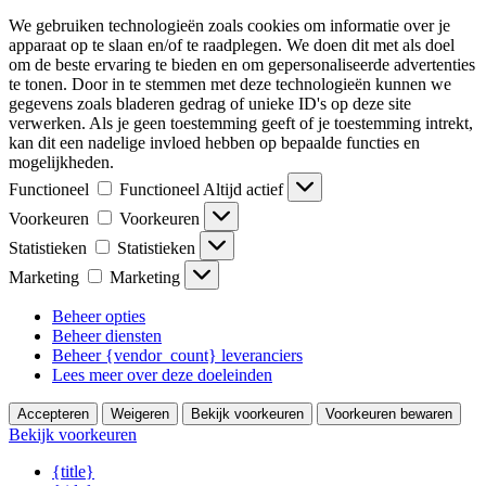
We gebruiken technologieën zoals cookies om informatie over je
apparaat op te slaan en/of te raadplegen. We doen dit met als doel
om de beste ervaring te bieden en om gepersonaliseerde advertenties
te tonen. Door in te stemmen met deze technologieën kunnen we
gegevens zoals bladeren gedrag of unieke ID's op deze site
verwerken. Als je geen toestemming geeft of je toestemming intrekt,
kan dit een nadelige invloed hebben op bepaalde functies en
mogelijkheden.
Functioneel
Functioneel
Altijd actief
Voorkeuren
Voorkeuren
Statistieken
Statistieken
Marketing
Marketing
Beheer opties
Beheer diensten
Beheer {vendor_count} leveranciers
Lees meer over deze doeleinden
Accepteren
Weigeren
Bekijk voorkeuren
Voorkeuren bewaren
Bekijk voorkeuren
{title}