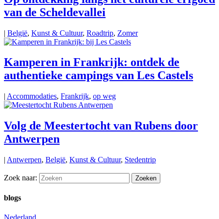
van de Scheldevallei
|
België
,
Kunst & Cultuur
,
Roadtrip
,
Zomer
Kamperen in Frankrijk: ontdek de
authentieke campings van Les Castels
|
Accommodaties
,
Frankrijk
,
op weg
Volg de Meestertocht van Rubens door
Antwerpen
|
Antwerpen
,
België
,
Kunst & Cultuur
,
Stedentrip
Zoek naar:
blogs
Nederland