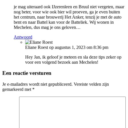
je mag uiteraard ook IJzerenleen en Bruul niet vergeten, maar
nog beter, voor wie ook bier wil proeven, ga je even buiten
het centrum, naar brouwerij Het Anker, tenzij je met de auto
bent en naar Battel kan voor de Batteliek. Wij wonen in
Mechelen, dus mag je ons geloven…
Antwoord
Eliane Roest
op augustus 1, 2023 om 8:36 pm
Hey Jan, ik geloof je meteen en sla deze tips zeker op
voor een volgend bezoek aan Mechelen!
Een reactie versturen
Je e-mailadres wordt niet gepubliceerd.
Vereiste velden zijn
gemarkeerd met
*