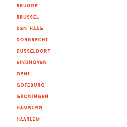
brugge
Brussel
Den haag
dordrecht
dusseldorf
eindhoven
GENT
goteburg
groningen
hamburg
haarlem