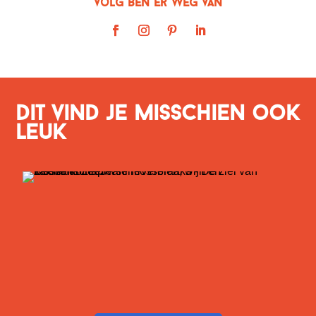
Volg Ben er weg van
Dit vind je misschien ook
leuk