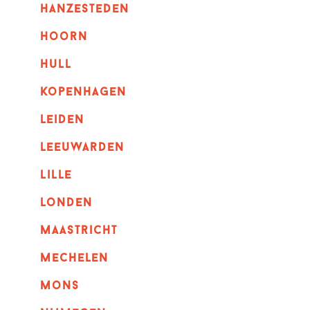
hanzesteden
hoorn
hull
kopenhagen
leiden
leeuwarden
lille
londen
maastricht
mechelen
mons