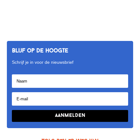
Blijf op de hoogte
Schrijf je in voor de nieuwsbrief
Aanmelden