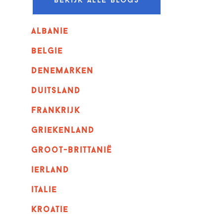
Bekijk alle blogs
albanie
belgie
denemarken
duitsland
frankrijk
griekenland
Groot-Brittanië
ierland
italie
kroatie