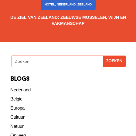
HOTEL
,
NEDERLAND
,
ZEELAND
DE ZIEL VAN ZEELAND: ZEEUWSE MOSSELEN, WIJN EN
VAKMANSCHAP
blogs
Nederland
Belgie
Europa
Cultuur
Natuur
Op weg