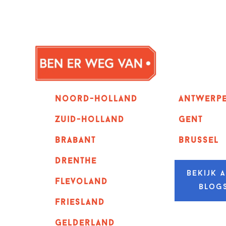
Noord-holland
Antwerp
zuid-holland
GENT
Brabant
Brussel
Drenthe
Bekijk a
Flevoland
blog
Friesland
Gelderland