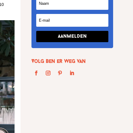
110
Aanmelden
Volg Ben er weg van