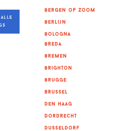
bergen op zoom
 alle
berlijn
gs
bologna
breda
bremen
brighton
brugge
Brussel
Den haag
dordrecht
dusseldorf