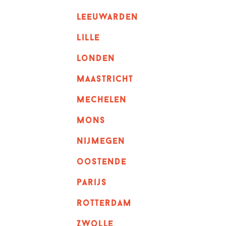
leeuwarden
lille
londen
maastricht
mechelen
mons
nijmegen
oostende
parijs
rotterdam
Zwolle