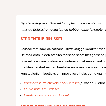
Op stedentrip naar Brussel? Tof plan, maar de stad is gr
naar de Belgische hoofdstad en hebben onze favoriete res
Stedentrip Brussel
Brussel met haar eclectische ietwat stugge karakter, w
De stad onthult een architectonische schat met gotische
Brussel fascineert culinaire avonturiers met een smaakvol
markten de stad een authentieke en levendige sfeer geve
kunstgalerijen, boetieks en innovatieve hubs een dynamis
Boek hier je treintickets naar Brussel
(al vanaf 25 euro 
Leuke hotels in Brussel
Handige reisgids voor Brussel