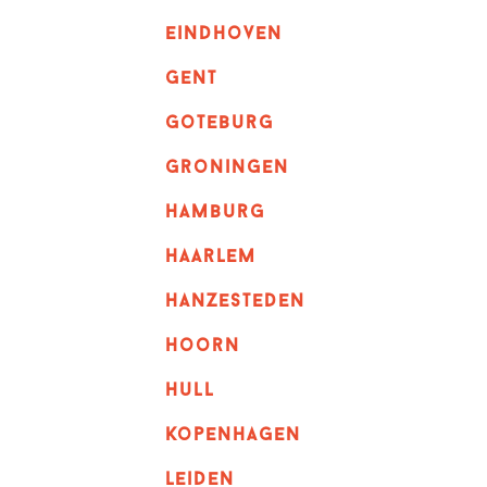
eindhoven
GENT
goteburg
groningen
hamburg
haarlem
hanzesteden
hoorn
hull
kopenhagen
leiden