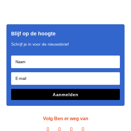
Blijf op de hoogte
Schrijf je in voor de nieuwsbrief
Aanmelden
Volg Ben er weg van