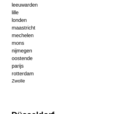
leeuwarden
lille
londen
maastricht
mechelen
mons
nijmegen
oostende
parijs
rotterdam
Zwolle