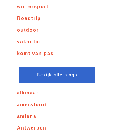
wintersport
Roadtrip
outdoor
vakantie
komt van pas
Bekijk alle blogs
alkmaar
amersfoort
amiens
Antwerpen