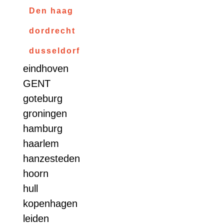
Den haag
dordrecht
dusseldorf
eindhoven
GENT
goteburg
groningen
hamburg
haarlem
hanzesteden
hoorn
hull
kopenhagen
leiden