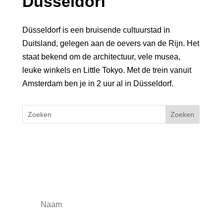
Düsseldorf
Düsseldorf is een bruisende cultuurstad in
Duitsland, gelegen aan de oevers van de Rijn. Het
staat bekend om de architectuur, vele musea,
leuke winkels en Little Tokyo. Met de trein vanuit
Amsterdam ben je in 2 uur al in Düsseldorf.
Blijf op de hoogte
Schrijf je in voor de nieuwsbrief