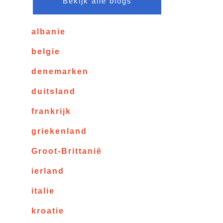
Bekijk alle blogs
albanie
belgie
denemarken
duitsland
frankrijk
griekenland
Groot-Brittanië
ierland
italie
kroatie