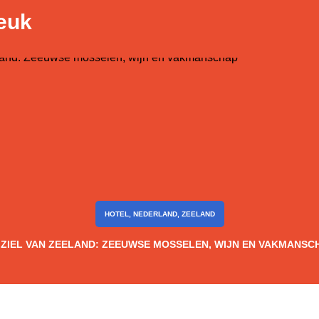
leuk
HOTEL
,
NEDERLAND
,
ZEELAND
 ZIEL VAN ZEELAND: ZEEUWSE MOSSELEN, WIJN EN VAKMANSC