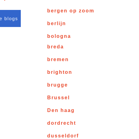
bergen op zoom
le blogs
berlijn
bologna
breda
bremen
brighton
brugge
Brussel
Den haag
dordrecht
dusseldorf