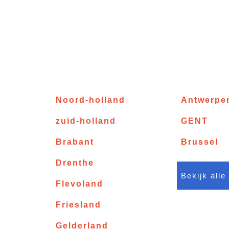
Noord-holland
Antwerpe
zuid-holland
GENT
Brabant
Brussel
Drenthe
Bekijk alle
Flevoland
Friesland
Gelderland