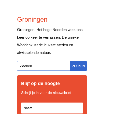
Groningen
Groningen. Het hoge Noorden weet ons
keer op keer te verrassen. De unieke
Waddenkust de leukste steden en
Fan als
afwisselende natuur.
heeft. 
daar mo
Blijf op de hoogte
Schrijf je in voor de nieuwsbrief