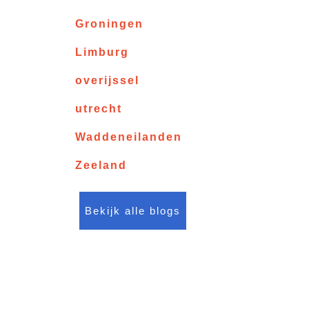
Groningen
Limburg
overijssel
utrecht
Waddeneilanden
Zeeland
Bekijk alle blogs