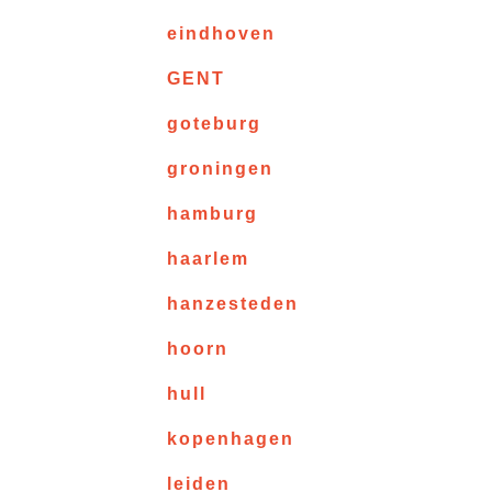
eindhoven
GENT
goteburg
groningen
hamburg
haarlem
hanzesteden
hoorn
hull
kopenhagen
leiden