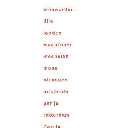
leeuwarden
lille
londen
maastricht
mechelen
mons
nijmegen
oostende
parijs
rotterdam
Zwolle