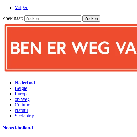
Volgen
Zoek naar:
Nederland
België
Europa
op Weg
Cultuur
Natuur
Stedentrip
Noord-holland