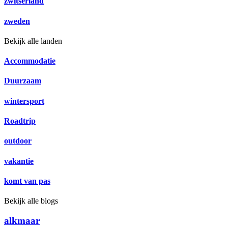
zwitserland
zweden
Bekijk alle landen
Accommodatie
Duurzaam
wintersport
Roadtrip
outdoor
vakantie
komt van pas
Bekijk alle blogs
alkmaar