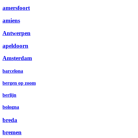
amersfoort
amiens
Antwerpen
apeldoorn
Amsterdam
barcelona
bergen op zoom
berlijn
bologna
breda
bremen