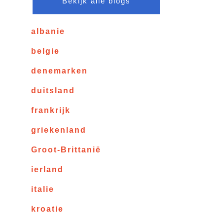
Bekijk alle blogs
albanie
belgie
denemarken
duitsland
frankrijk
griekenland
Groot-Brittanië
ierland
italie
kroatie