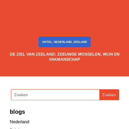
HOTEL
,
NEDERLAND
,
ZEELAND
DE ZIEL VAN ZEELAND: ZEEUWSE MOSSELEN, WIJN EN
VAKMANSCHAP
blogs
Nederland