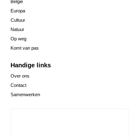
Belgie
Europa
Cultuur
Natuur
Op weg
Komt van pas
Handige links
Over ons
Contact
Samenwerken