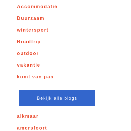
Accommodatie
Duurzaam
wintersport
Roadtrip
outdoor
vakantie
komt van pas
Bekijk alle blogs
alkmaar
amersfoort