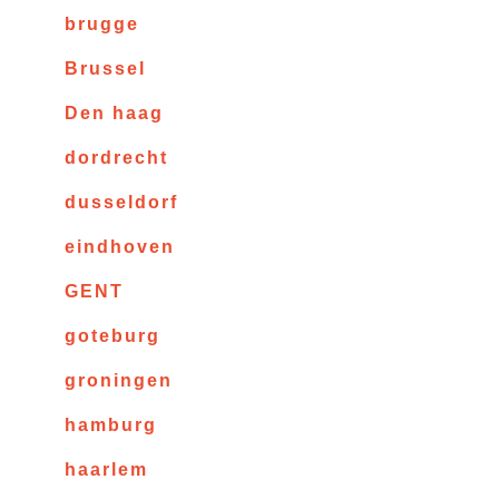
brugge
Brussel
Den haag
dordrecht
dusseldorf
eindhoven
GENT
goteburg
groningen
hamburg
haarlem