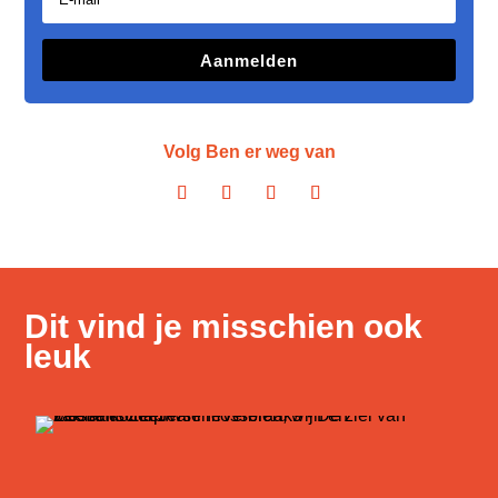
Aanmelden
Volg Ben er weg van
Dit vind je misschien ook
leuk