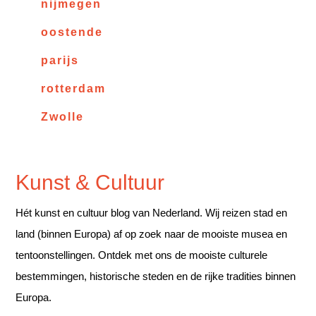
nijmegen
oostende
parijs
rotterdam
Zwolle
Kunst & Cultuur
Hét kunst en cultuur blog van Nederland. Wij reizen stad en
land (binnen Europa) af op zoek naar de mooiste musea en
tentoonstellingen. Ontdek met ons de mooiste culturele
bestemmingen, historische steden en de rijke tradities binnen
Europa.