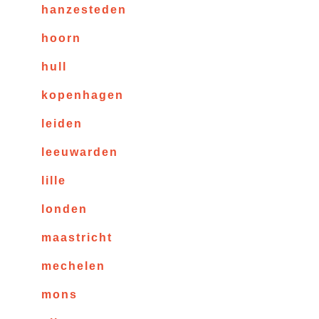
hanzesteden
hoorn
hull
kopenhagen
leiden
leeuwarden
lille
londen
maastricht
mechelen
mons