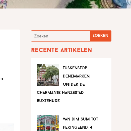
Recente artikelen
tussenstop
denemarken:
en
ontdek de
charmante hanzestad
buxtehude
van dim sum tot
pekingeend: 4