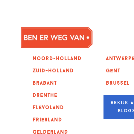
Noord-holland
Antwerp
zuid-holland
GENT
Brabant
Brussel
Drenthe
Bekijk a
Flevoland
blog
Friesland
Gelderland