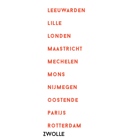
leeuwarden
lille
londen
maastricht
mechelen
mons
nijmegen
oostende
parijs
rotterdam
Zwolle