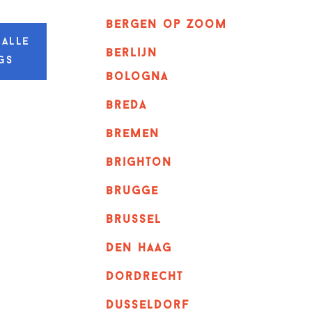
bergen op zoom
 alle
berlijn
gs
bologna
breda
bremen
brighton
brugge
Brussel
Den haag
dordrecht
dusseldorf