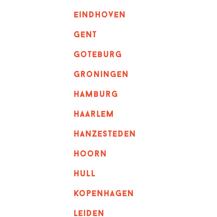
eindhoven
GENT
goteburg
groningen
hamburg
haarlem
hanzesteden
hoorn
hull
kopenhagen
leiden