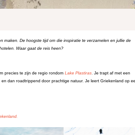
maken. De hoogste tijd om die inspiratie te verzamelen en jullie de
chotelen. Waar gaat de reis heen?
om precies te zijn de regio rondom
Lake Plastiras
. Je trapt af met een
, en dan roadtrippend door prachtige natuur. Je leert Griekenland op e
iekenland.