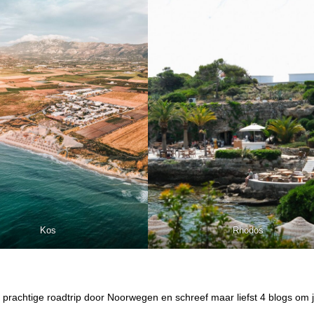
Kos
Rhodos
rachtige roadtrip door Noorwegen en schreef maar liefst 4 blogs om j