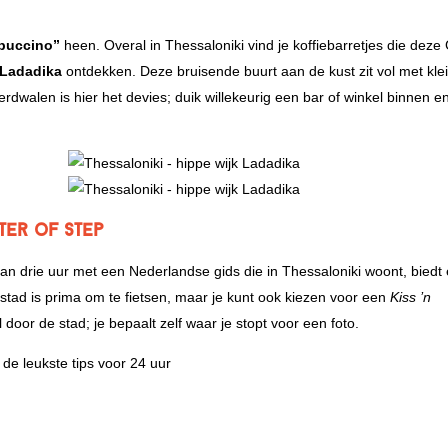
puccino”
heen. Overal in Thessaloniki vind je koffiebarretjes die deze
 Ladadika
ontdekken. Deze bruisende buurt aan de kust zit vol met kle
erdwalen is hier het devies; duik willekeurig een bar of winkel binnen en
ter of Step
t van drie uur met een Nederlandse gids die in Thessaloniki woont, biedt
stad is prima om te fietsen, maar je kunt ook kiezen voor een
Kiss ’n
door de stad; je bepaalt zelf waar je stopt voor een foto.