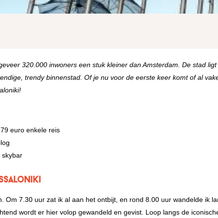
geveer 320.000 inwoners een stuk kleiner dan Amsterdam. De stad ligt
vendige, trendy binnenstad. Of je nu voor de eerste keer komt of al vak
aloniki!
79 euro enkele reis
blog
 skybar
ssaloniki
n. Om 7.30 uur zat ik al aan het ontbijt, en rond 8.00 uur wandelde ik l
htend wordt er hier volop gewandeld en gevist. Loop langs de iconisch