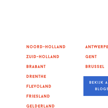
Noord-holland
Antwerp
zuid-holland
GENT
Brabant
Brussel
Drenthe
Bekijk a
Flevoland
blog
Friesland
Gelderland