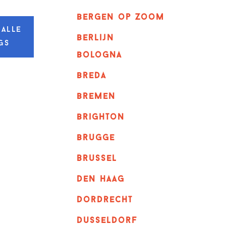
bergen op zoom
 alle
berlijn
gs
bologna
breda
bremen
brighton
brugge
Brussel
Den haag
dordrecht
dusseldorf