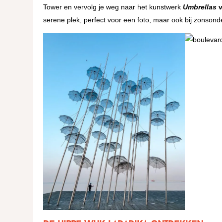
Tower en vervolg je weg naar het kunstwerk
Umbrellas
v
serene plek, perfect voor een foto, maar ook bij zonso