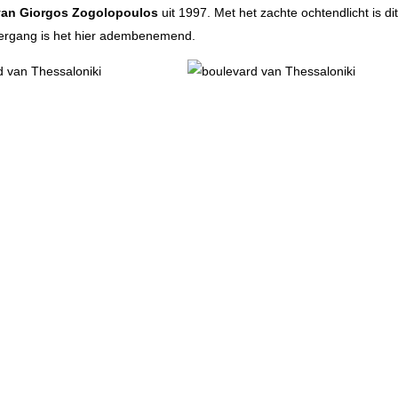
an Giorgos Zogolopoulos
uit 1997. Met het zachte ochtendlicht is di
ndergang is het hier adembenemend.