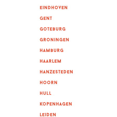
eindhoven
GENT
goteburg
groningen
hamburg
haarlem
hanzesteden
hoorn
hull
kopenhagen
leiden