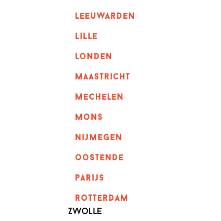
leeuwarden
lille
londen
maastricht
mechelen
mons
nijmegen
oostende
parijs
rotterdam
Zwolle