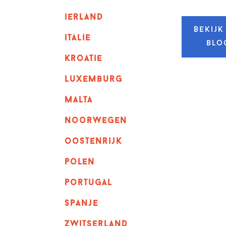
ierland
Bekijk
italie
blo
kroatie
luxemburg
malta
noorwegen
oostenrijk
polen
portugal
spanje
zwitserland