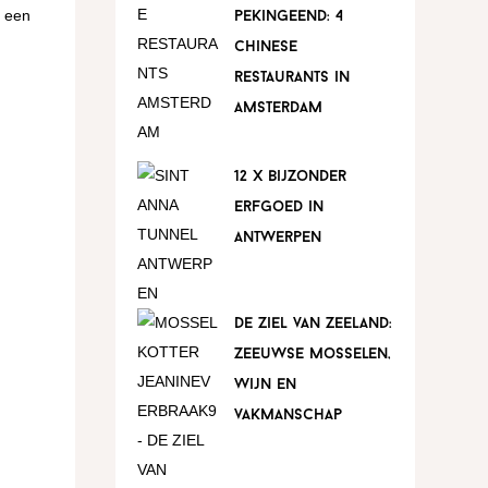
t een
pekingeend: 4
chinese
restaurants in
amsterdam
12 x bijzonder
erfgoed in
antwerpen
de ziel van zeeland:
zeeuwse mosselen,
wijn en
vakmanschap