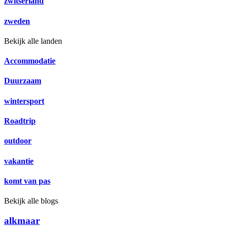
zwitserland
zweden
Bekijk alle landen
Accommodatie
Duurzaam
wintersport
Roadtrip
outdoor
vakantie
komt van pas
Bekijk alle blogs
alkmaar