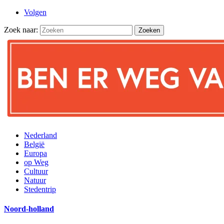
Volgen
Zoek naar:
Nederland
België
Europa
op Weg
Cultuur
Natuur
Stedentrip
Noord-holland