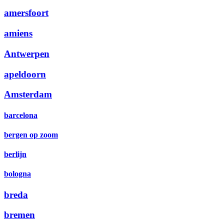
amersfoort
amiens
Antwerpen
apeldoorn
Amsterdam
barcelona
bergen op zoom
berlijn
bologna
breda
bremen