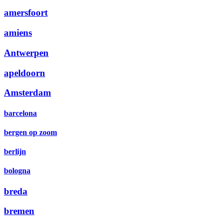
amersfoort
amiens
Antwerpen
apeldoorn
Amsterdam
barcelona
bergen op zoom
berlijn
bologna
breda
bremen