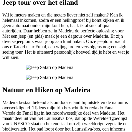
Jeep tour over het eiland
Wil je meters maken en die meters liever niet zelf maken? Kan ik
helemaal inkomen, zodra er een hellingproef bij komt kijken en ik
geen automaat onder mijn kont heb, haak ik al snel af qua
autorijden. Daar hebben ze in Madeira de perfecte oplossing voor.
Met een jeep (en gids) maak je een dagtour over Maderia. Er zijn
diverse jeeptours waar je op aan kunt haken. Onze jeeptour bracht
ons off-road naar Funal, een wijngaard en vervolgens nog een sight
seeing tour. Het is uiteraard persoonlijk hoeveel tijd je hebt en wat je
wilt zien.
Natuur en Hiken op Madeira
Madeira bestaat bekend als outdoor eiland bij uitstek en de natuur is
overweldigend. Tijdens mijn trip bezocht ik Vereda do Fanal.
Vereda do Fanal ligt in het noordwestelijke deel van Madeira. Het
maakt deel uit van het Laurissilva-bos, dat op de Werelderfgoedlijst
van UNESCO staat en bekendstaat om zijn weelderige vegetatie en
biodiversiteit. Het pad loopt door het Laurissilva-bos, een inheems