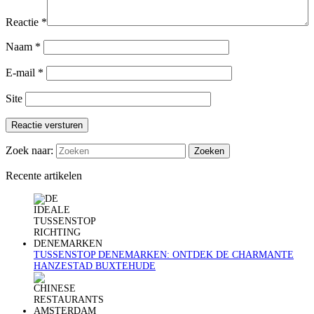
Reactie
*
Naam
*
E-mail
*
Site
Reactie versturen
Zoek naar:
Recente artikelen
TUSSENSTOP DENEMARKEN: ONTDEK DE CHARMANTE
HANZESTAD BUXTEHUDE