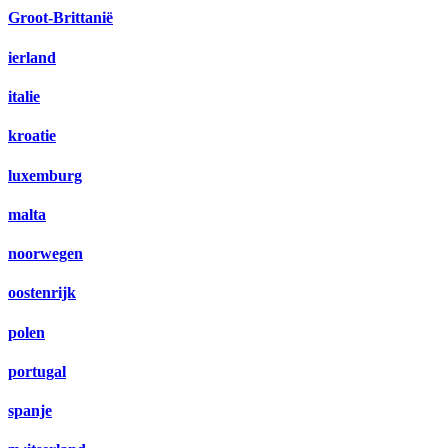
Groot-Brittanië
ierland
italie
kroatie
luxemburg
malta
noorwegen
oostenrijk
polen
portugal
spanje