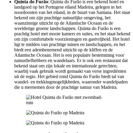
Quinta do Furão
: Quinta do Furão is een bekend hotel en
landgoed op het Portugese eiland Madeira, gelegen in het
noordoosten van het eiland, in de buurt van Santana. Het staat
bekend om zijn prachtige natuurlijke omgeving, het
waanzinnige uitzicht op de Atlantische Oceaan en de
weelderige groene landschappen. Quinta do Furão is een
prachtig hotel met mooie kamers en suites, en het staat bekend
om zijn comfortabele voorzieningen en gastvrijheid. Het hotel
ligt te midden van prachtige tuinen en landschappen, en het
biedt een adembenemend uitzicht op de kliffen en de
Atlantische Oceaan. Het is een populaire bestemming voor
natuurliefhebbers en wandelaars. Er is ook een restaurant dat
bekend staat om zijn lokale en internationale gerechten,
waarbij vaak gebruik wordt gemaakt van verse ingrediënten
uit de regio. Het gebied rond Quinta do Furão biedt tal van
wandel- en trekkingmogelijkheden, waaronder wandelpaden
die u meenemen door de prachtige natuur van Madeira.