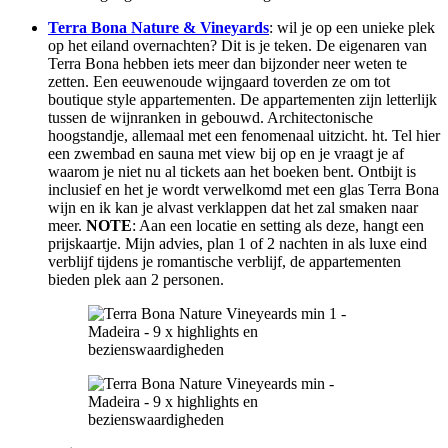
Terra Bona Nature & Vineyards
: wil je op een unieke plek
op het eiland overnachten? Dit is je teken. De eigenaren van
Terra Bona hebben iets meer dan bijzonder neer weten te
zetten. Een eeuwenoude wijngaard toverden ze om tot
boutique style appartementen. De appartementen zijn letterlijk
tussen de wijnranken in gebouwd. Architectonische
hoogstandje, allemaal met een fenomenaal uitzicht. ht. Tel hier
een zwembad en sauna met view bij op en je vraagt je af
waarom je niet nu al tickets aan het boeken bent. Ontbijt is
inclusief en het je wordt verwelkomd met een glas Terra Bona
wijn en ik kan je alvast verklappen dat het zal smaken naar
meer.
NOTE
: Aan een locatie en setting als deze, hangt een
prijskaartje. Mijn advies, plan 1 of 2 nachten in als luxe eind
verblijf tijdens je romantische verblijf, de appartementen
bieden plek aan 2 personen.