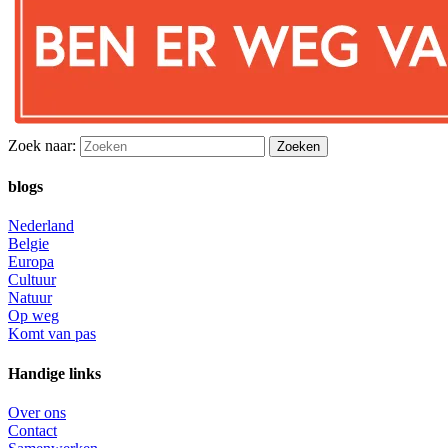
Zoek naar:
blogs
Nederland
Belgie
Europa
Cultuur
Natuur
Op weg
Komt van pas
Handige links
Over ons
Contact