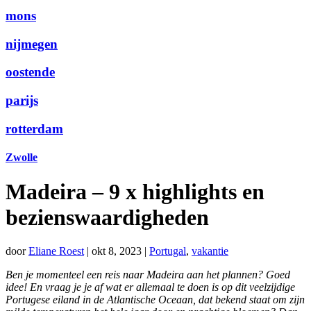
mons
nijmegen
oostende
parijs
rotterdam
Zwolle
Madeira – 9 x highlights en
bezienswaardigheden
door
Eliane Roest
|
okt 8, 2023
|
Portugal
,
vakantie
Ben je momenteel een reis naar Madeira aan het plannen? Goed
idee! En vraag je je af wat er allemaal te doen is op dit veelzijdige
Portugese eiland in de Atlantische Oceaan, dat bekend staat om zijn