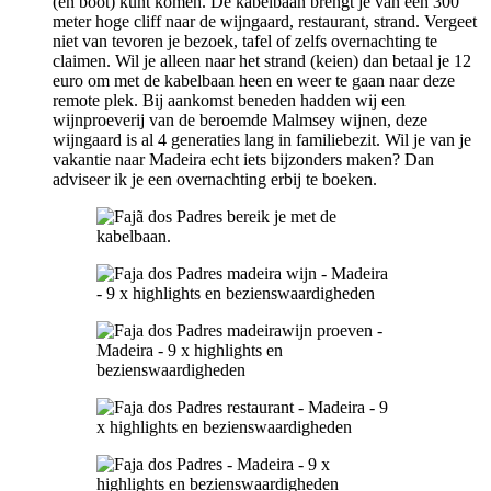
(en boot) kunt komen. De kabelbaan brengt je van een 300
meter hoge cliff naar de wijngaard, restaurant, strand. Vergeet
niet van tevoren je bezoek, tafel of zelfs overnachting te
claimen. Wil je alleen naar het strand (keien) dan betaal je 12
euro om met de kabelbaan heen en weer te gaan naar deze
remote plek. Bij aankomst beneden hadden wij een
wijnproeverij van de beroemde Malmsey wijnen, deze
wijngaard is al 4 generaties lang in familiebezit. Wil je van je
vakantie naar Madeira echt iets bijzonders maken? Dan
adviseer ik je een overnachting erbij te boeken.