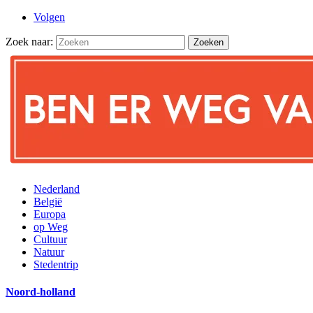
Volgen
Zoek naar:
Nederland
België
Europa
op Weg
Cultuur
Natuur
Stedentrip
Noord-holland