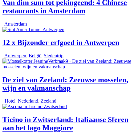
Van dim sum tot pekingeend: 4 Chinese
restaurants in Amsterdam
|
Amsterdam
12 x Bijzonder erfgoed in Antwerpen
|
Antwerpen
,
België
,
Stedentrip
De ziel van Zeeland: Zeeuwse mosselen,
wijn en vakmanschap
|
Hotel
,
Nederland
,
Zeeland
Ticino in Zwitserland: Italiaanse Sferen
aan het lago Maggiore