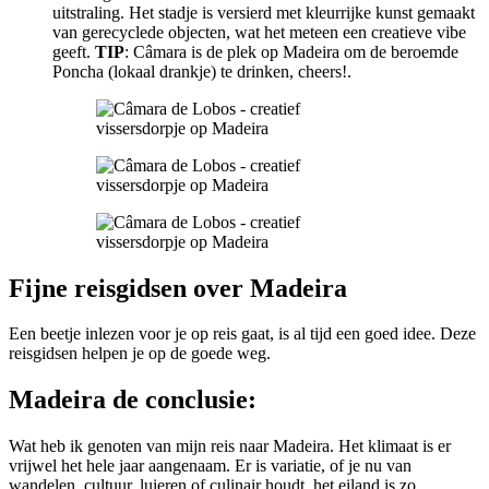
uitstraling. Het stadje is versierd met kleurrijke kunst gemaakt
van gerecyclede objecten, wat het meteen een creatieve vibe
geeft.
TIP
: Câmara is de plek op Madeira om de beroemde
Poncha (lokaal drankje) te drinken, cheers!.
Fijne reisgidsen over Madeira
Een beetje inlezen voor je op reis gaat, is al tijd een goed idee. Deze
reisgidsen helpen je op de goede weg.
Madeira de conclusie:
Wat heb ik genoten van mijn reis naar Madeira. Het klimaat is er
vrijwel het hele jaar aangenaam. Er is variatie, of je nu van
wandelen, cultuur, luieren of culinair houdt, het eiland is zo