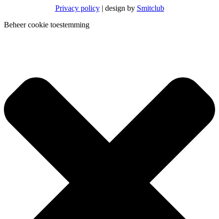
Privacy policy
| design by
Smitclub
Beheer cookie toestemming