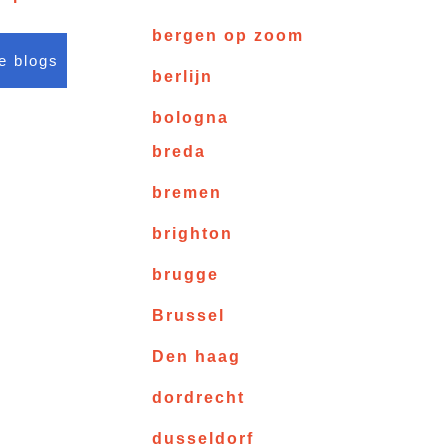
bergen op zoom
le blogs
berlijn
bologna
breda
bremen
brighton
brugge
Brussel
Den haag
dordrecht
dusseldorf