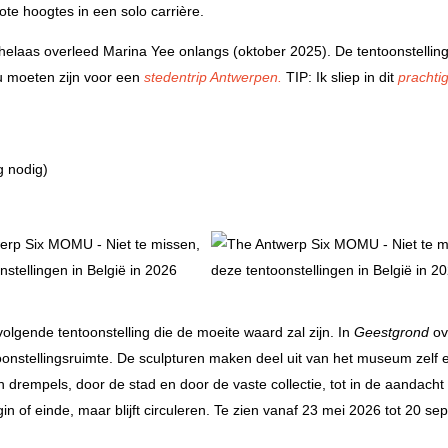
te hoogtes in een solo carrière.
laas overleed Marina Yee onlangs (oktober 2025). De tentoonstelling 
u moeten zijn voor een
stedentrip Antwerpen.
TIP: Ik sliep in dit
prachti
g nodig)
volgende tentoonstelling die de moeite waard zal zijn. In
Geestgrond
ove
onstellingsruimte. De sculpturen maken deel uit van het museum zelf 
 drempels, door de stad en door de vaste collectie, tot in de aandacht
gin of einde, maar blijft circuleren. Te zien vanaf 23 mei 2026 tot 20 s