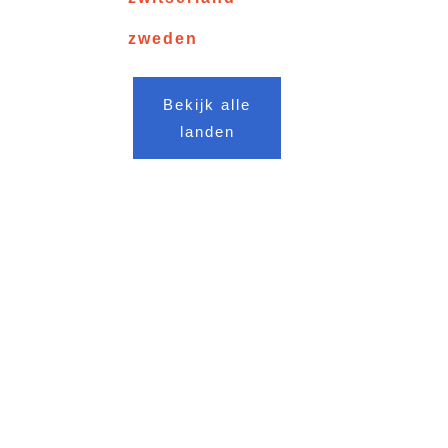
zweden
Bekijk alle
landen