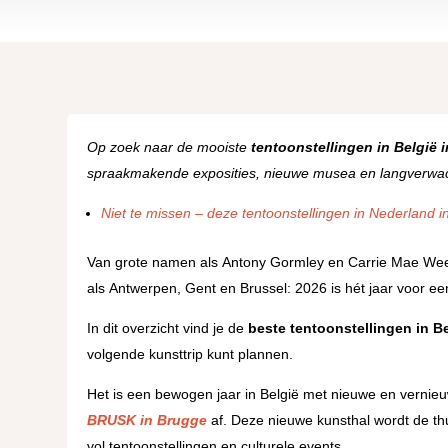
Op zoek naar de mooiste
tentoonstellingen in België 
spraakmakende exposities, nieuwe musea en langverwach
Niet te missen – deze tentoonstellingen in Nederland i
Van grote namen als Antony Gormley en Carrie Mae Wee
als Antwerpen, Gent en Brussel: 2026 is hét jaar voor een
In dit overzicht vind je de
beste tentoonstellingen in Be
volgende kunsttrip kunt plannen.
Het is een bewogen jaar in België met nieuwe en vernieu
BRUSK in Brugge
af. Deze nieuwe kunsthal wordt de thu
vol tentoonstellingen en culturele events.