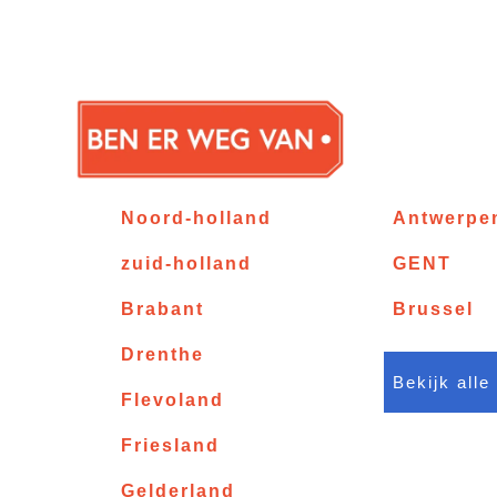
Noord-holland
Antwerpe
zuid-holland
GENT
Brabant
Brussel
Drenthe
Bekijk alle
Flevoland
Friesland
Gelderland