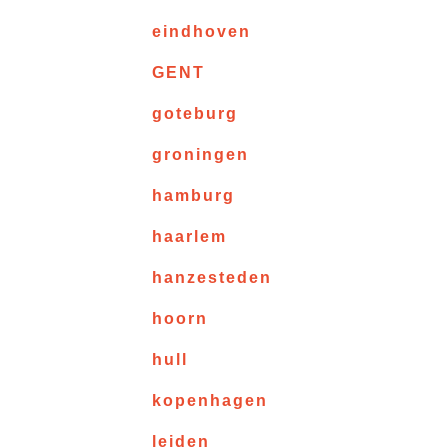
eindhoven
GENT
goteburg
groningen
hamburg
haarlem
hanzesteden
hoorn
hull
kopenhagen
leiden