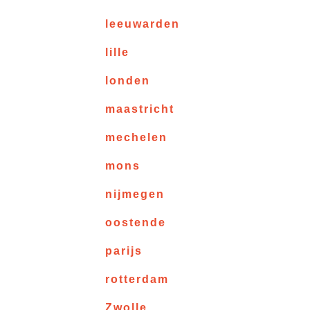
leeuwarden
lille
londen
maastricht
mechelen
mons
nijmegen
oostende
parijs
rotterdam
Zwolle