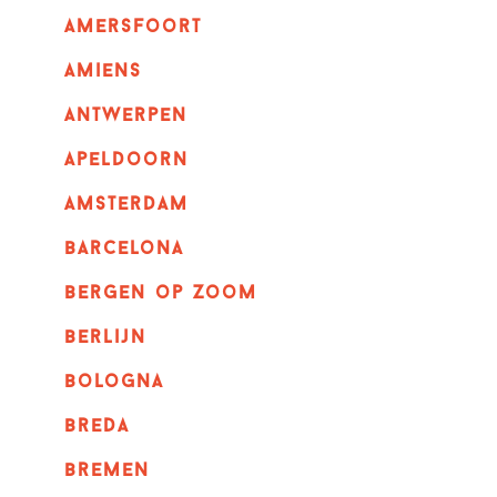
amersfoort
amiens
Antwerpen
apeldoorn
Amsterdam
barcelona
bergen op zoom
berlijn
bologna
breda
bremen