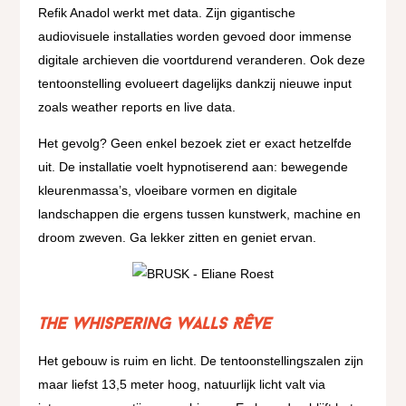
Refik Anadol werkt met data. Zijn gigantische
audiovisuele installaties worden gevoed door immense
digitale archieven die voortdurend veranderen. Ook deze
tentoonstelling evolueert dagelijks dankzij nieuwe input
zoals weather reports en live data.
Het gevolg? Geen enkel bezoek ziet er exact hetzelfde
uit. De installatie voelt hypnotiserend aan: bewegende
kleurenmassa’s, vloeibare vormen en digitale
landschappen die ergens tussen kunstwerk, machine en
droom zweven. Ga lekker zitten en geniet ervan.
The Whispering Walls Rêve
Het gebouw is ruim en licht. De tentoonstellingszalen zijn
maar liefst 13,5 meter hoog, natuurlijk licht valt via