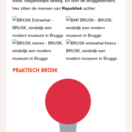
losse, toegankelijke setting. En voor de Bruggekenners,
hier zitten de mensen van
Republiek
achter.
Praktisch
BRUSK