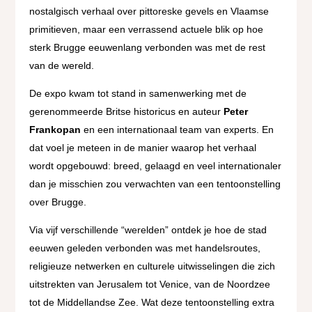
nostalgisch verhaal over pittoreske gevels en Vlaamse
primitieven, maar een verrassend actuele blik op hoe
sterk Brugge eeuwenlang verbonden was met de rest
van de wereld.
De expo kwam tot stand in samenwerking met de
gerenommeerde Britse historicus en auteur
Peter
Frankopan
en een internationaal team van experts. En
dat voel je meteen in de manier waarop het verhaal
wordt opgebouwd: breed, gelaagd en veel internationaler
dan je misschien zou verwachten van een tentoonstelling
over Brugge.
Via vijf verschillende “werelden” ontdek je hoe de stad
eeuwen geleden verbonden was met handelsroutes,
religieuze netwerken en culturele uitwisselingen die zich
uitstrekten van Jerusalem tot Venice, van de Noordzee
tot de Middellandse Zee. Wat deze tentoonstelling extra