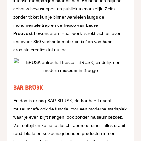
intense raampartijen naar binnen. En beneden blijft het
gebouw bewust open en publiek toegankelijk. Zelfs
zonder ticket kun je binnenwandelen langs de
monumentale trap en de fresco van
Laure
Prouvost
bewonderen. Haar werk strekt zich uit over
ongeveer 350 vierkante meter en is één van haar
grootste creaties tot nu toe.
BAR BRUSK
En dan is er nog BAR BRUSK, de bar heeft naast
museumcafé ook de functie voor een moderne stadsplek
waar je even blijft hangen, ook zonder museumbezoek.
Van ontbijt en koffie tot lunch, apero of diner: alles draait
rond lokale en seizoensgebonden producten in een