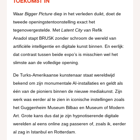
toekomst in
Waar
Bigger Picture
diep in het verleden duikt, doet de
tweede openingstentoonstelling exact het
tegenovergestelde. Met
Latent City
van Refik
Anadol stapt BRUSK zonder schroom de wereld van
artificiële intelligentie en digitale kunst binnen. En eerlijk:
dat contrast tussen beide expo’s is misschien wel het
slimste aan de volledige opening.
De Turks-Amerikaanse kunstenaar staat wereldwijd
bekend om zijn monumentale AI-installaties en geldt als
één van de pioniers binnen de nieuwe mediakunst. Zijn
werk was eerder al te zien in iconische instellingen zoals
het Guggenheim Museum Bilbao en Museum of Modern
Art. Grote kans dus dat je zijn hypnotiserende digitale
werelden al eens online zag passeren of, zoals ik, eerder
al zag in Istanbul en Rotterdam.