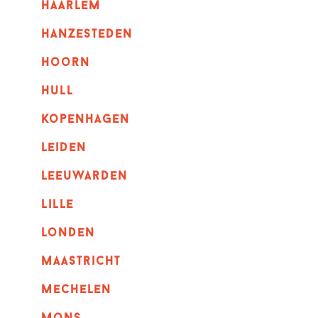
haarlem
hanzesteden
hoorn
hull
kopenhagen
leiden
leeuwarden
lille
londen
maastricht
mechelen