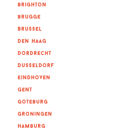
brighton
brugge
Brussel
Den haag
dordrecht
dusseldorf
eindhoven
GENT
goteburg
groningen
hamburg