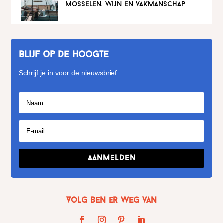
mosselen, wijn en vakmanschap
Blijf op de hoogte
Schrijf je in voor de nieuwsbrief
Aanmelden
Volg Ben er weg van