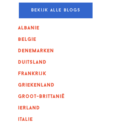
Bekijk alle blogs
albanie
belgie
denemarken
duitsland
frankrijk
griekenland
Groot-Brittanië
ierland
italie