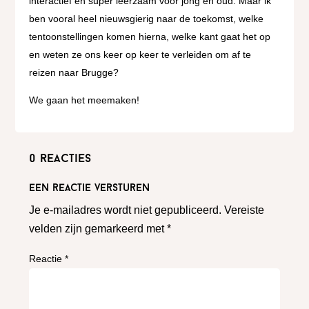
interactief en super leerzaam voor jong en oud. Maar ik
ben vooral heel nieuwsgierig naar de toekomst, welke
tentoonstellingen komen hierna, welke kant gaat het op
en weten ze ons keer op keer te verleiden om af te
reizen naar Brugge?
We gaan het meemaken!
0 reacties
Een reactie versturen
Je e-mailadres wordt niet gepubliceerd.
Vereiste
velden zijn gemarkeerd met
*
Reactie
*