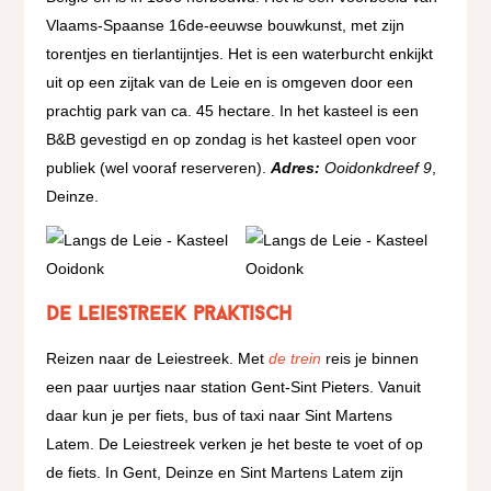
Vlaams-Spaanse 16de-eeuwse bouwkunst, met zijn
torentjes en tierlantijntjes. Het is een waterburcht enkijkt
uit op een zijtak van de Leie en is omgeven door een
prachtig park van ca. 45 hectare. In het kasteel is een
B&B gevestigd en op zondag is het kasteel open voor
publiek (wel vooraf reserveren).
Adres:
Ooidonkdreef 9
,
Deinze.
De Leiestreek praktisch
Reizen naar de Leiestreek. Met
de trein
reis je binnen
een paar uurtjes naar station Gent-Sint Pieters. Vanuit
daar kun je per fiets, bus of taxi naar Sint Martens
Latem. De Leiestreek verken je het beste te voet of op
de fiets. In Gent, Deinze en Sint Martens Latem zijn