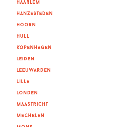
haarlem
hanzesteden
hoorn
hull
kopenhagen
leiden
leeuwarden
lille
londen
maastricht
mechelen