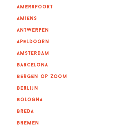
amersfoort
amiens
Antwerpen
apeldoorn
Amsterdam
barcelona
bergen op zoom
berlijn
bologna
breda
bremen