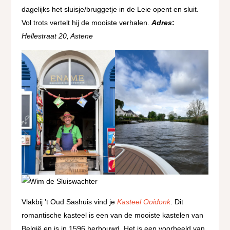
dagelijks het sluisje/bruggetje in de Leie opent en sluit.
Vol trots vertelt hij de mooiste verhalen.
Adres
:
Hellestraat 20, Astene
Vlakbij ’t Oud Sashuis vind je
Kasteel Ooidonk
. Dit
romantische kasteel is een van de mooiste kastelen van
België en is in 1596 herbouwd. Het is een voorbeeld van