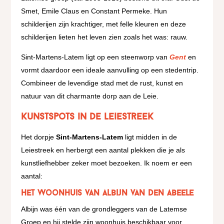
Smet, Emile Claus en Constant Permeke. Hun
schilderijen zijn krachtiger, met felle kleuren en deze
schilderijen lieten het leven zien zoals het was: rauw.
Sint-Martens-Latem ligt op een steenworp van
Gent
en
vormt daardoor een ideale aanvulling op een stedentrip.
Combineer de levendige stad met de rust, kunst en
natuur van dit charmante dorp aan de Leie.
Kunstspots in de Leiestreek
Het dorpje
Sint-Martens-Latem
ligt midden in de
Leiestreek en herbergt een aantal plekken die je als
kunstliefhebber zeker moet bezoeken. Ik noem er een
aantal:
Het woonhuis van Albijn van den Abeele
Albijn was één van de grondleggers van de Latemse
Groep en hij stelde zijn woonhuis beschikbaar voor