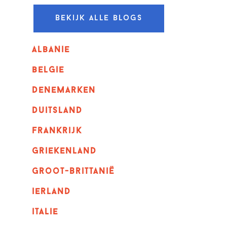
Bekijk alle blogs
albanie
belgie
denemarken
duitsland
frankrijk
griekenland
Groot-Brittanië
ierland
italie