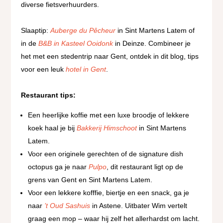
diverse fietsverhuurders.
Slaaptip:
Auberge du Pêcheur
in Sint Martens Latem of
in de
B&B in Kasteel Ooidonk
in Deinze. Combineer je
het met een stedentrip naar Gent, ontdek in dit blog, tips
voor een leuk
hotel in Gent
.
Restaurant tips:
Een heerlijke koffie met een luxe broodje of lekkere
koek haal je bij
Bakkerij Himschoot
in Sint Martens
Latem.
Voor een originele gerechten of de signature dish
octopus ga je naar
Pulpo
, dit restaurant ligt op de
grens van Gent en Sint Martens Latem.
Voor een lekkere kofffie, biertje en een snack, ga je
naar
’t Oud Sashuis
in Astene. Uitbater Wim vertelt
graag een mop – waar hij zelf het allerhardst om lacht.