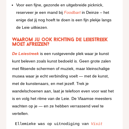
Voor een fijne, gezonde en uitgebreide picknick,
reserveer je een mand bij
Foodbart
in Deinze – het
enige dat jij nog hoeft te doen is een fijn plekje langs
de Leie uitkiezen.
Waarom jij ook richting de Leiestreek
moet afreizen?
De Leiestreek
is een rustgevende plek waar je kunst
kunt beleven zoals kunst bedoeld is. Geen grote zalen
met flitsende schermen of muziek, maar kleinschalige
musea waar je echt verbinding voelt — met de kunst,
met de kunstenaars, en met jezelf. Trek je
wandelschoenen aan, laat je telefoon even voor wat het
is en volg het ritme van de Leie. De Vlaamse meesters
wachten op je — en ze hebben verrassend veel te
vertellen.
Ellemieke was op uitnodiging van 
Visit 