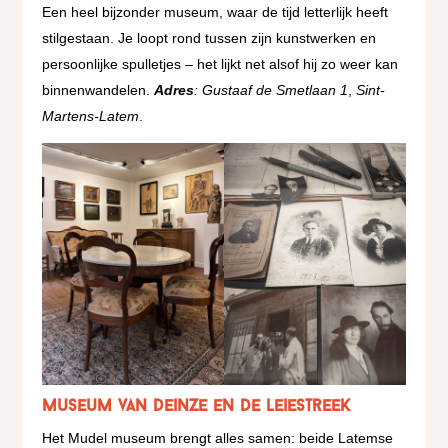
Een heel bijzonder museum, waar de tijd letterlijk heeft
stilgestaan. Je loopt rond tussen zijn kunstwerken en
persoonlijke spulletjes – het lijkt net alsof hij zo weer kan
binnenwandelen.
Adres
: Gustaaf de Smetlaan 1
,
Sint-
Martens-Latem
.
Museum van Deinze en de Leiestreek
Het Mudel museum brengt alles samen: beide Latemse