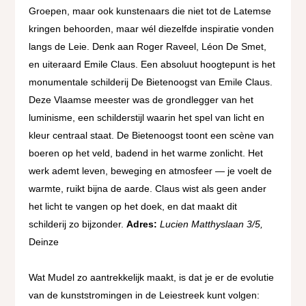
Groepen, maar ook kunstenaars die niet tot de Latemse
kringen behoorden, maar wél diezelfde inspiratie vonden
langs de Leie. Denk aan Roger Raveel, Léon De Smet,
en uiteraard Emile Claus. Een absoluut hoogtepunt is het
monumentale schilderij De Bietenoogst van Emile Claus.
Deze Vlaamse meester was de grondlegger van het
luminisme, een schilderstijl waarin het spel van licht en
kleur centraal staat. De Bietenoogst toont een scène van
boeren op het veld, badend in het warme zonlicht. Het
werk ademt leven, beweging en atmosfeer — je voelt de
warmte, ruikt bijna de aarde. Claus wist als geen ander
het licht te vangen op het doek, en dat maakt dit
schilderij zo bijzonder.
Adres:
Lucien Matthyslaan 3/5,
Deinze
Wat Mudel zo aantrekkelijk maakt, is dat je er de evolutie
van de kunststromingen in de Leiestreek kunt volgen: