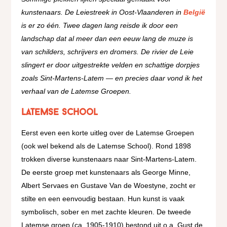
kunstenaars. De Leiestreek in Oost-Vlaanderen in
België
is er zo één. Twee dagen lang reisde ik door een
landschap dat al meer dan een eeuw lang de muze is
van schilders, schrijvers en dromers. De rivier de Leie
slingert er door uitgestrekte velden en schattige dorpjes
zoals Sint-Martens-Latem — en precies daar vond ik het
verhaal van de Latemse Groepen.
Latemse school
Eerst even een korte uitleg over de Latemse Groepen
(ook wel bekend als de Latemse School). Rond 1898
trokken diverse kunstenaars naar Sint-Martens-Latem.
De eerste groep met kunstenaars als George Minne,
Albert Servaes en Gustave Van de Woestyne, zocht er
stilte en een eenvoudig bestaan. Hun kunst is vaak
symbolisch, sober en met zachte kleuren. De tweede
Latemse groep (ca. 1905-1910) bestond uit o.a. Gust de