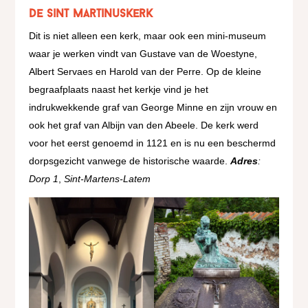
De Sint Martinuskerk
Dit is niet alleen een kerk, maar ook een mini-museum
waar je werken vindt van Gustave van de Woestyne,
Albert Servaes en Harold van der Perre. Op de kleine
begraafplaats naast het kerkje vind je het
indrukwekkende graf van George Minne en zijn vrouw en
ook het graf van Albijn van den Abeele. De kerk werd
voor het eerst genoemd in 1121 en is nu een beschermd
dorpsgezicht vanwege de historische waarde.
Adres
:
Dorp 1
,
Sint-Martens-Latem