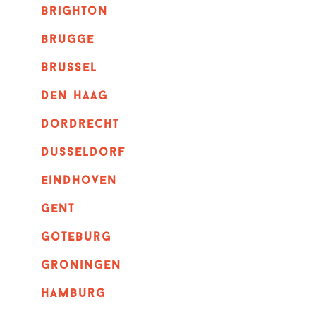
brighton
brugge
Brussel
Den haag
dordrecht
dusseldorf
eindhoven
GENT
goteburg
groningen
hamburg