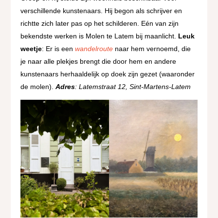
verschillende kunstenaars. Hij begon als schrijver en
richtte zich later pas op het schilderen. Eén van zijn
bekendste werken is Molen te Latem bij maanlicht.
Leuk
weetje
: Er is een
wandelroute
naar hem vernoemd, die
je naar alle plekjes brengt die door hem en andere
kunstenaars herhaaldelijk op doek zijn gezet (waaronder
de molen).
Adres
: Latemstraat 12, Sint-Martens-Latem