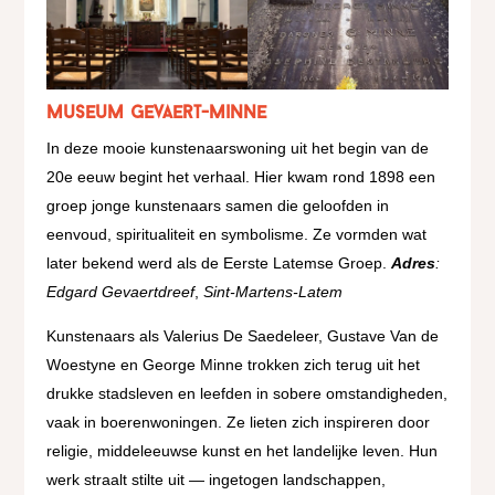
Museum Gevaert-Minne
In deze mooie kunstenaarswoning uit het begin van de
20e eeuw begint het verhaal. Hier kwam rond 1898 een
groep jonge kunstenaars samen die geloofden in
eenvoud, spiritualiteit en symbolisme. Ze vormden wat
later bekend werd als de Eerste Latemse Groep.
Adres
:
Edgard Gevaertdreef
,
Sint-Martens-Latem
Kunstenaars als Valerius De Saedeleer, Gustave Van de
Woestyne en George Minne trokken zich terug uit het
drukke stadsleven en leefden in sobere omstandigheden,
vaak in boerenwoningen. Ze lieten zich inspireren door
religie, middeleeuwse kunst en het landelijke leven. Hun
werk straalt stilte uit — ingetogen landschappen,