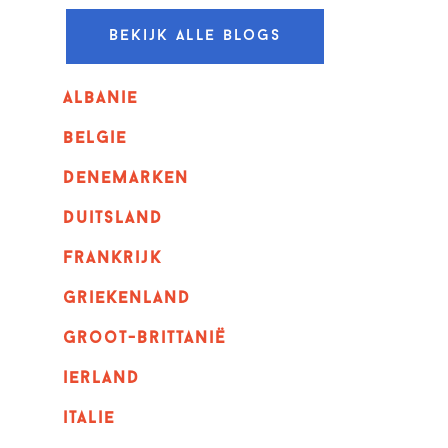
Bekijk alle blogs
albanie
belgie
denemarken
duitsland
frankrijk
griekenland
Groot-Brittanië
ierland
italie