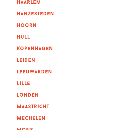
haarlem
hanzesteden
hoorn
hull
kopenhagen
leiden
leeuwarden
lille
londen
maastricht
mechelen