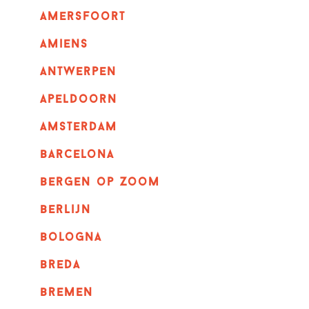
amersfoort
amiens
Antwerpen
apeldoorn
Amsterdam
barcelona
bergen op zoom
berlijn
bologna
breda
bremen