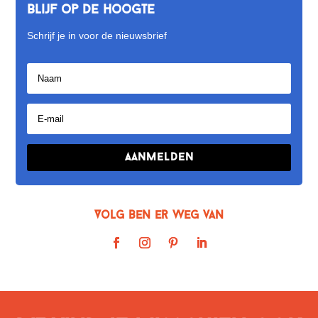
Blijf op de hoogte
Schrijf je in voor de nieuwsbrief
Aanmelden
Volg Ben er weg van