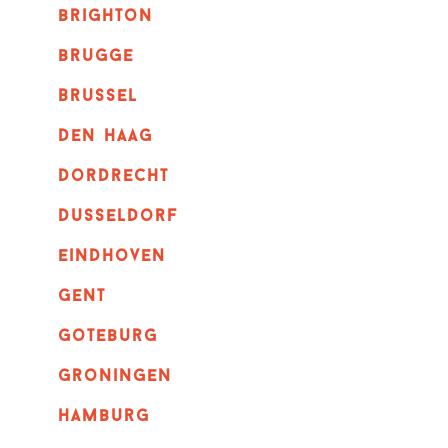
brighton
brugge
Brussel
Den haag
dordrecht
dusseldorf
eindhoven
GENT
goteburg
groningen
hamburg