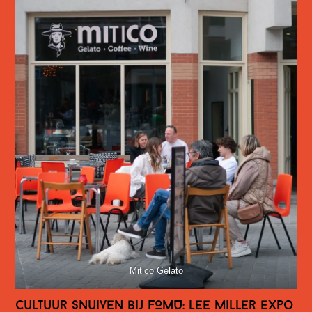
Mitico Gelato
Cultuur snuiven bij FOMU: Lee Miller expo