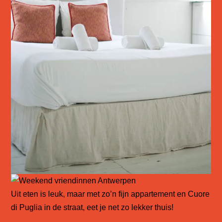
Uit eten is leuk, maar met zo’n fijn appartement en Cuore
di Puglia in de straat, eet je net zo lekker thuis!