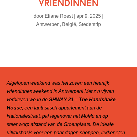
vriendinnen
door
Eliane Roest
|
apr 9, 2025
|
Antwerpen
,
België
,
Stedentrip
Afgelopen weekend was het zover: een heerlijk
vriendinnenweekend in Antwerpen! Met z’n vijven
verbleven we in de
SHWAY 21 – The Handshake
House
, een fantastisch appartement aan de
Nationalestraat, pal tegenover het MoMu en op
steenworp afstand van de Groenplaats. De ideale
uitvalsbasis voor een paar dagen shoppen, lekker eten