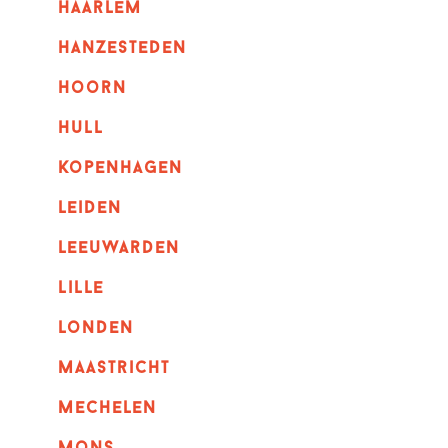
haarlem
hanzesteden
hoorn
hull
kopenhagen
leiden
leeuwarden
lille
londen
maastricht
mechelen