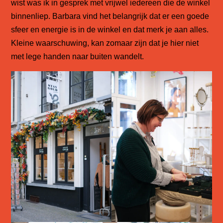
wist was ik in gesprek met vrijwel iedereen die de winkel
binnenliep. Barbara vind het belangrijk dat er een goede
sfeer en energie is in de winkel en dat merk je aan alles.
Kleine waarschuwing, kan zomaar zijn dat je hier niet
met lege handen naar buiten wandelt.