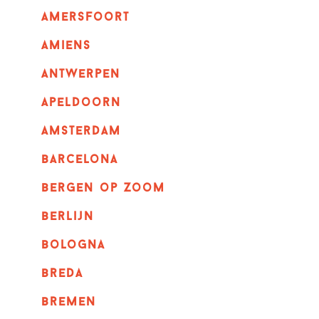
amersfoort
amiens
Antwerpen
apeldoorn
Amsterdam
barcelona
bergen op zoom
berlijn
bologna
breda
bremen