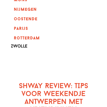
mons
nijmegen
oostende
parijs
rotterdam
Zwolle
SHWAY Review: TIPS
voor weekendje
Antwerpen met