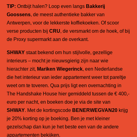
TIP:
Ontbijt halen? Loop even langs
Bakkerij
Goossens
, de meest authentieke bakker van
Antwerpen, voor de lekkerste koffiekoeken. Of scoor
verse producten bij
CRU
, de versmarkt om de hoek, of bij
de Proxy supermarkt aan de overkant.
SHWAY
staat bekend om hun stijlvolle, gezellige
interieurs – mocht je nieuwsgierig zijn naar wie
hierachter zit,
Mariken Wiegerinck
, een Nederlandse
die het interieur van ieder appartement weer tot pareltje
weet om te toveren. Qua prijs ligt een overnachting in
The Handshake House hier gemiddeld tussen de € 400,-
euro per nacht, en boeken doe je via de site van
SHWAY
. Met de kortingscode
BENERWEGVAN20
krijg
je 20% korting op je boeking. Ben je met kleiner
gezelschap dan kun je het beste een van de andere
appartementen bekijken.