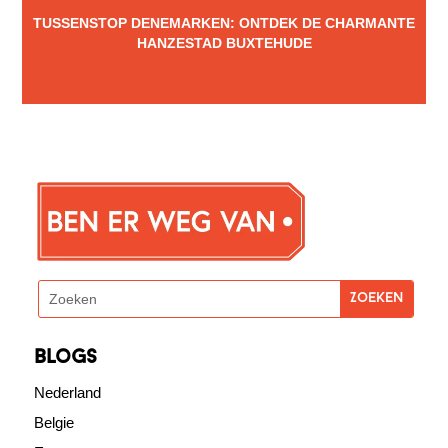
TUSSENSTOP DENEMARKEN: ONTDEK DE CHARMANTE
HANZESTAD BUXTEHUDE
blogs
Nederland
Belgie