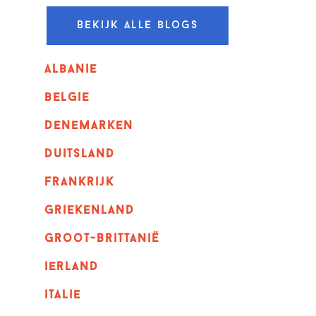
Bekijk alle blogs
albanie
belgie
denemarken
duitsland
frankrijk
griekenland
Groot-Brittanië
ierland
italie