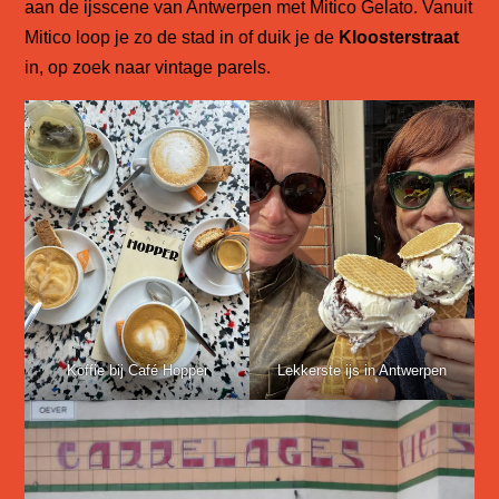
aan de ijsscene van Antwerpen met Mitico Gelato. Vanuit
Mitico loop je zo de stad in of duik je de
Kloosterstraat
in, op zoek naar vintage parels.
Koffie bij Café Hopper
Lekkerste ijs in Antwerpen