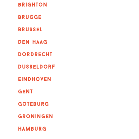
brighton
brugge
Brussel
Den haag
dordrecht
dusseldorf
eindhoven
GENT
goteburg
groningen
hamburg