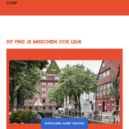
Dit vind je misschien ook leuk
DUITSLAND
,
KOMT VAN PAS