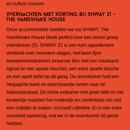
en cultuur snuiven.
Overnachten met korting bij SHWAY 21 –
The Handshake House
Onze accommodatie boekten we via SHWAY, The
Handshake House bleek perfect voor een kleine groep
vriendinnen (5). SHWAY 21 is een ruim appartement
verdeeld over meerdere etages, met twee fijne
tweepersoonskamers (waarvan één met een losstaand
ligbad en een aparte douche), een extra aparte douche
en een apart toilet op de gang. De woonkamer had een
megagrote bank en openslaande ramen naar de
Nationalestraat. De ruime eetkamer met grote tafel en het
keukentje maakten het makkelijk en comfortable om zelf
een ontbijtje te maken, inclusief cafetière. Er is een extra
vouwbed aanwezig, wat we in de woonkamer bij gezet
hebben.