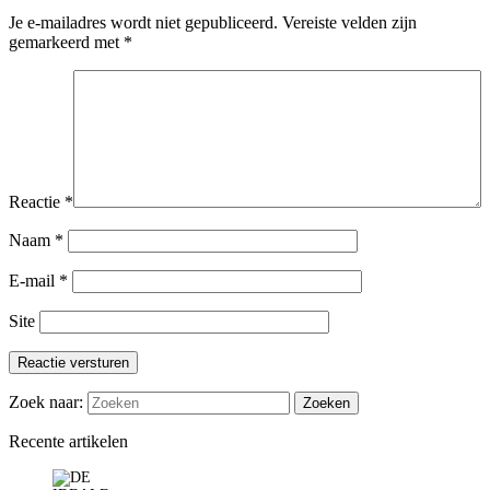
Je e-mailadres wordt niet gepubliceerd.
Vereiste velden zijn
gemarkeerd met
*
Reactie
*
Naam
*
E-mail
*
Site
Reactie versturen
Zoek naar:
Recente artikelen