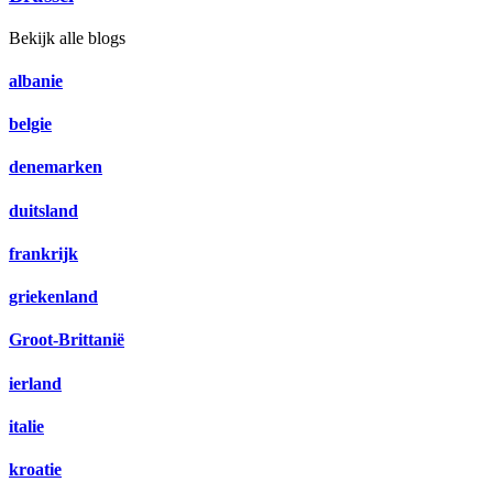
Bekijk alle blogs
albanie
belgie
denemarken
duitsland
frankrijk
griekenland
Groot-Brittanië
ierland
italie
kroatie