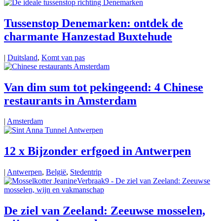
Tussenstop Denemarken: ontdek de
charmante Hanzestad Buxtehude
|
Duitsland
,
Komt van pas
Van dim sum tot pekingeend: 4 Chinese
restaurants in Amsterdam
|
Amsterdam
12 x Bijzonder erfgoed in Antwerpen
|
Antwerpen
,
België
,
Stedentrip
De ziel van Zeeland: Zeeuwse mosselen,