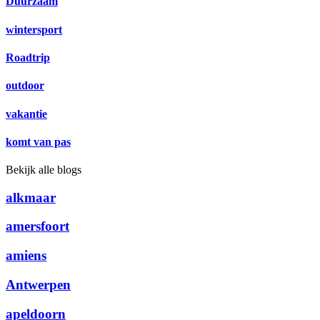
Duurzaam
wintersport
Roadtrip
outdoor
vakantie
komt van pas
Bekijk alle blogs
alkmaar
amersfoort
amiens
Antwerpen
apeldoorn