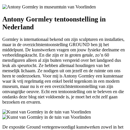
Antony Gormley tentoonstelling in
Nederland
Gormley is internationaal bekend om zijn sculpturen en installaties,
maar in de overzichtstentoonstelling GROUND ben jij het
middelpunt. De kunstwerken vragen om jouw fysieke deelname en
verbeeldingskracht. En die zijn er in groten getale, zo’n 60
mensfiguren alleen al zijn buiten verspreid over het landgoed dus
leuk als speurtocht. Ze hebben allemaal houdingen van het
menselijk lichaam. Ze nodigen uit om jezelf en de ruimte om ons
heen te onderzoeken. Voor mij is Antony Gormley een kunstenaar
waar ik vrij regelmatig een enkel beeld tegenkom in een modern
museum, maar nu is er een overzichtstentoonstelling van zijn
omvangrijke oeuvre. Echt een tentoonstelling om te beleven en die
ondanks deze blog niet voldoende is, je moet het echt zelf gaan
bezoeken en ervaren.
De expositie Ground vertegenwoordigd kunstwerken zowel in het