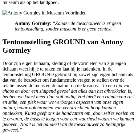
museum als op het landgoed.
Antony Gormley
:
“Zonder de toeschouwer is er geen
tentoonstelling, zonder museum is er geen context.”
Tentoonstelling GROUND van Antony
Gormley
Door zijn eigen lichaam, kleding of de vorm eten van zijn eigen
lichaam weet hij je te raken en laat hij je nadenken. In de
tentoonstelling GROUND gebruikt hij zowel zijn eigen lichaam als
dat van de bezoeker om fundamentele vragen te stellen over de
relatie tussen de mens en de natuur en de kosmos.
“In een tijd van
chaos en door een sluipend gevoel dat alles aan het afbrokkelen is,
hebben we kunst meer dan ooit nodig. Het biedt een ruimte van rust
en stilte, een plek waar we verborgen aspecten van onze eigen
natuur, maar ook bronnen van veerkracht en hoop kunnen
ontdekken, Kunst geeft ons de handvatten om, door zelf te voelen en
te ervaren, de basis te leggen voor een waarheid waarin we kunnen
geloven. Nooit is het aandeel van de toeschouwer zo belangrijk
geweest.”