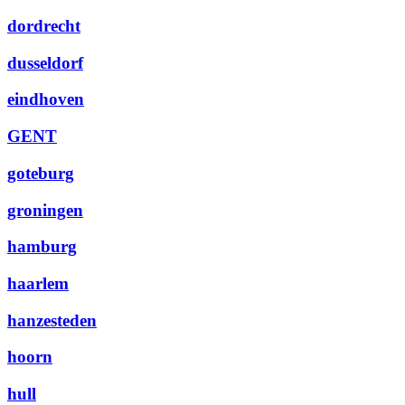
dordrecht
dusseldorf
eindhoven
GENT
goteburg
groningen
hamburg
haarlem
hanzesteden
hoorn
hull