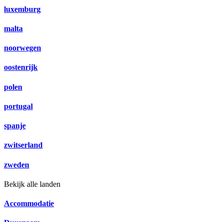
luxemburg
malta
noorwegen
oostenrijk
polen
portugal
spanje
zwitserland
zweden
Bekijk alle landen
Accommodatie