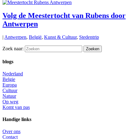
Volg de Meestertocht van Rubens door
Antwerpen
|
Antwerpen
,
België
,
Kunst & Cultuur
,
Stedentrip
Zoek naar:
blogs
Nederland
Belgie
Europa
Cultuur
Natuur
Op weg
Komt van pas
Handige links
Over ons
Contact