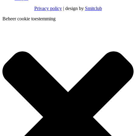
Privacy policy
| design by
Smitclub
Beheer cookie toestemming