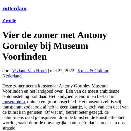
rotterdam
Zwolle
Vier de zomer met Antony
Gormley bij Museum
Voorlinden
door
Viviane Van Hooft
|
mei 25, 2022
|
Kunst & Cultuur
,
Nederland
Deze zomer neemt kunstenaar Antony Gormley Museum
Voorlinden en het landgoed over. Eén van de meest ambitieuze
tentoonstelling ooit daar. Het landgoed is enorm en bestaat uit
museumtuin
, duinen en groot bosgebied. Het museum zelf is vrij
transparant zodat ook al heb je geen kaartje, je toch van een deel van
de kunst kan genieten. Of wat mij betreft beter gezegd, de
natuurmens raakt geïnspireerd door de kunst en de kunstliefhebber
wordt geraakt door de omvangrijke natuur. En dat is precies in ons
straatje!