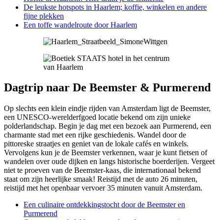
De leukste hotspots in Haarlem; koffie, winkelen en andere
fijne plekken
Een toffe wandelroute door Haarlem
Dagtrip naar De Beemster & Purmerend
Op slechts een klein eindje rijden van Amsterdam ligt de Beemster,
een UNESCO-werelderfgoed locatie bekend om zijn unieke
polderlandschap. Begin je dag met een bezoek aan Purmerend, een
charmante stad met een rijke geschiedenis. Wandel door de
pittoreske straatjes en geniet van de lokale cafés en winkels.
Vervolgens kun je de Beemster verkennen, waar je kunt fietsen of
wandelen over oude dijken en langs historische boerderijen. Vergeet
niet te proeven van de Beemster-kaas, die internationaal bekend
staat om zijn heerlijke smaak! Reistijd met de auto 26 minuten,
reistijd met het openbaar vervoer 35 minuten vanuit Amsterdam.
Een culinaire ontdekkingstocht door de Beemster en
Purmerend