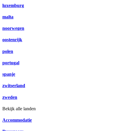
luxemburg
malta
noorwegen
oostenrijk
polen
portugal
spanje
zwitserland
zweden
Bekijk alle landen
Accommodatie