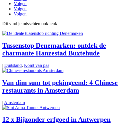
Volgen
Volgen
Volgen
Dit vind je misschien ook leuk
Tussenstop Denemarken: ontdek de
charmante Hanzestad Buxtehude
|
Duitsland
,
Komt van pas
Van dim sum tot pekingeend: 4 Chinese
restaurants in Amsterdam
|
Amsterdam
12 x Bijzonder erfgoed in Antwerpen