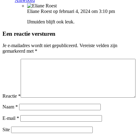
Antwoord
Eliane Roest
op februari 4, 2024 om 3:10 pm
IJmuiden blijft ook leuk.
Een reactie versturen
Je e-mailadres wordt niet gepubliceerd.
Vereiste velden zijn
gemarkeerd met
*
Reactie
*
Naam
*
E-mail
*
Site