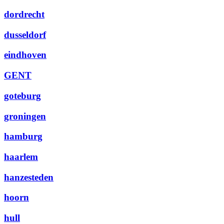
dordrecht
dusseldorf
eindhoven
GENT
goteburg
groningen
hamburg
haarlem
hanzesteden
hoorn
hull