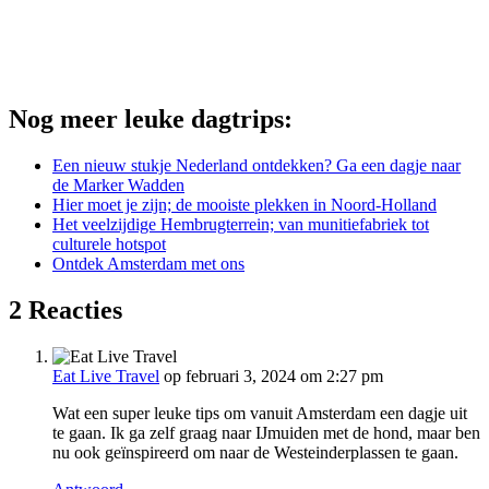
Nog meer leuke dagtrips:
Een nieuw stukje Nederland ontdekken? Ga een dagje naar
de Marker Wadden
Hier moet je zijn; de mooiste plekken in Noord-Holland
Het veelzijdige Hembrugterrein; van munitiefabriek tot
culturele hotspot
Ontdek Amsterdam met ons
2 Reacties
Eat Live Travel
op februari 3, 2024 om 2:27 pm
Wat een super leuke tips om vanuit Amsterdam een dagje uit
te gaan. Ik ga zelf graag naar IJmuiden met de hond, maar ben
nu ook geïnspireerd om naar de Westeinderplassen te gaan.