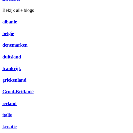
Bekijk alle blogs
albanie
belgie
denemarken
duitsland
frankrijk
griekenland
Groot-Brittanië
ierland
italie
kroatie