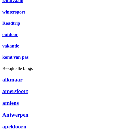
Duurzaam
wintersport
Roadtrip
outdoor
vakantie
komt van pas
Bekijk alle blogs
alkmaar
amersfoort
amiens
Antwerpen
apeldoorn