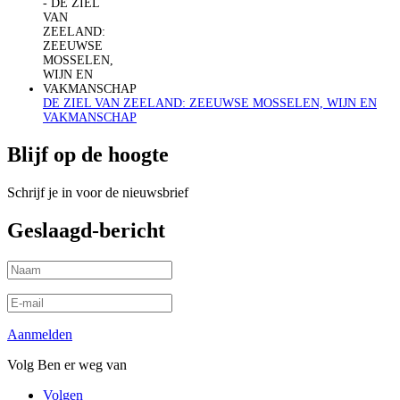
DE ZIEL VAN ZEELAND: ZEEUWSE MOSSELEN, WIJN EN
VAKMANSCHAP
Blijf op de hoogte
Schrijf je in voor de nieuwsbrief
Geslaagd-bericht
Aanmelden
Volg Ben er weg van
Volgen