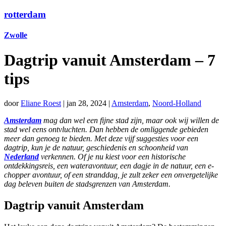
rotterdam
Zwolle
Dagtrip vanuit Amsterdam – 7
tips
door
Eliane Roest
|
jan 28, 2024
|
Amsterdam
,
Noord-Holland
Amsterdam
mag dan wel een fijne stad zijn, maar ook wij willen de
stad wel eens ontvluchten. Dan hebben de omliggende gebieden
meer dan genoeg te bieden. Met deze vijf suggesties voor een
dagtrip, kun je de natuur, geschiedenis en schoonheid van
Nederland
verkennen. Of je nu kiest voor een historische
ontdekkingsreis, een wateravontuur, een dagje in de natuur, een e-
chopper avontuur, of een stranddag, je zult zeker een onvergetelijke
dag beleven buiten de stadsgrenzen van Amsterdam.
Dagtrip vanuit Amsterdam