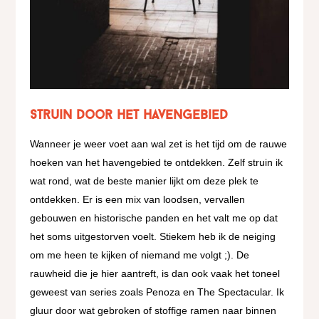
Struin door het havengebied
Wanneer je weer voet aan wal zet is het tijd om de rauwe
hoeken van het havengebied te ontdekken. Zelf struin ik
wat rond, wat de beste manier lijkt om deze plek te
ontdekken. Er is een mix van loodsen, vervallen
gebouwen en historische panden en het valt me op dat
het soms uitgestorven voelt. Stiekem heb ik de neiging
om me heen te kijken of niemand me volgt ;). De
rauwheid die je hier aantreft, is dan ook vaak het toneel
geweest van series zoals Penoza en The Spectacular. Ik
gluur door wat gebroken of stoffige ramen naar binnen