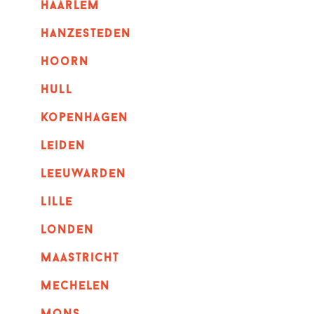
haarlem
hanzesteden
hoorn
hull
kopenhagen
leiden
leeuwarden
lille
londen
maastricht
mechelen