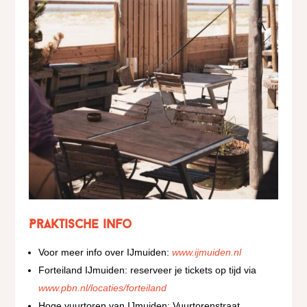
Praktische info
Voor meer info over IJmuiden:
www.ijmuiden.nl
Forteiland IJmuiden: reserveer je tickets op tijd via
www.pbn.nl/locaties/forteiland
Hoge vuurtoren van IJmuiden: Vuurtorenstraat