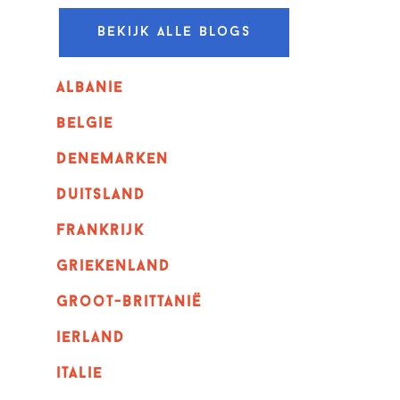
Bekijk alle blogs
albanie
belgie
denemarken
duitsland
frankrijk
griekenland
Groot-Brittanië
ierland
italie