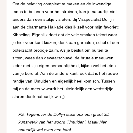
Om de beleving compleet te maken en de inwendige
mens te belonen voor het struinen, kan je natuurlijk niet
anders dan een stukje vis eten. Bij Visspecialist Dolfijn
aan de charmante Halkade kies ik zelf voor mijn favoriet:
Kibbeling. Eigenlijk doet dat de vele smaken tekort waar
je hier voor kunt kiezen, denk aan garnalen, schol of een
boterzacht broodje zalm. Als je besluit om buiten te
zitten, wees dan gewaarschuwd: de brutale meeuwen,
ieder met zijn eigen persoonlijkheid, kijken wel het eten
van je bord af. Aan de andere kant: ook dat is het rauwe
randje van IJmuiden en eigenlijk heel komisch. Tussen
mij en de meeuw wordt het uiteindelijk een wedstrijdje
staren die ik natuurlijk win ;).
PS: Tegenover de Dolfijn staat ook een groot 3D
kunstwerk van het woord ‘IJmuiden’. Maak hier
natuurlijk wel even een foto!