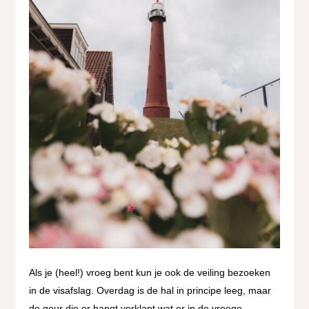
Als je (heel!) vroeg bent kun je ook de veiling bezoeken
in de visafslag. Overdag is de hal in principe leeg, maar
de geur die er hangt verklapt wat er in de vroege