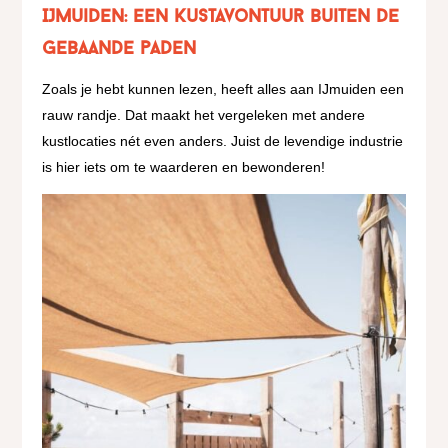
IJmuiden: een kustavontuur buiten de
gebaande paden
Zoals je hebt kunnen lezen, heeft alles aan IJmuiden een
rauw randje. Dat maakt het vergeleken met andere
kustlocaties nét even anders. Juist de levendige industrie
is hier iets om te waarderen en bewonderen!