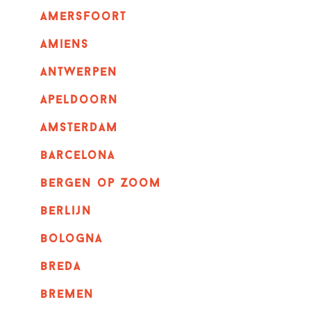
amersfoort
amiens
Antwerpen
apeldoorn
Amsterdam
barcelona
bergen op zoom
berlijn
bologna
breda
bremen