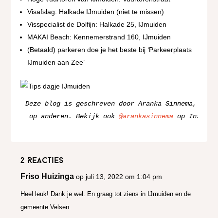
Visafslag: Halkade IJmuiden (niet te missen)
Visspecialist de Dolfijn: Halkade 25, IJmuiden
MAKAI Beach: Kennemerstrand 160, IJmuiden
(Betaald) parkeren doe je het beste bij ‘Parkeerplaats
IJmuiden aan Zee’
Deze blog is geschreven door Aranka Sinnema, foto
 op anderen. Bekijk ook 
@arankasinnema
 op Instagr
2 Reacties
Friso Huizinga
op juli 13, 2022 om 1:04 pm
Heel leuk! Dank je wel. En graag tot ziens in IJmuiden en de
gemeente Velsen.