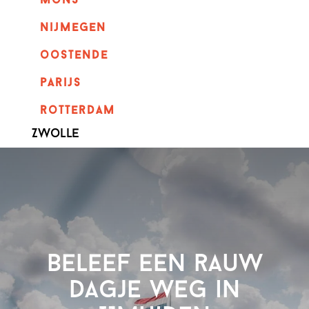
mons
nijmegen
oostende
parijs
rotterdam
Zwolle
Beleef een rauw
dagje weg in