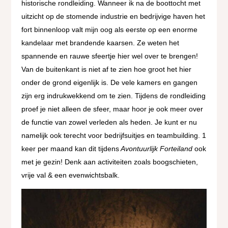
historische rondleiding. Wanneer ik na de boottocht met
uitzicht op de stomende industrie en bedrijvige haven het
fort binnenloop valt mijn oog als eerste op een enorme
kandelaar met brandende kaarsen. Ze weten het
spannende en rauwe sfeertje hier wel over te brengen!
Van de buitenkant is niet af te zien hoe groot het hier
onder de grond eigenlijk is. De vele kamers en gangen
zijn erg indrukwekkend om te zien. Tijdens de rondleiding
proef je niet alleen de sfeer, maar hoor je ook meer over
de functie van zowel verleden als heden. Je kunt er nu
namelijk ook terecht voor bedrijfsuitjes en teambuilding. 1
keer per maand kan dit tijdens
Avontuurlijk Forteiland
ook
met je gezin! Denk aan activiteiten zoals boogschieten,
vrije val & een evenwichtsbalk.