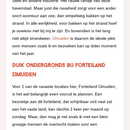
Steel en andere industrie. Het rauwe randje van deze
havenstad. Maar juist die rauwheid zorgt voor een ander
soort avontuur aan zee, dan simpelweg bakken op het
strand. In alle eerlijkheid, voor bakken op het strand hoef
je sowieso niet bij mij te zijn. En bovendien is het lang
niet altijd strandweer.
IJmuiden
is daarom de ideale plek
voor mensen zoals ik en bezoeken kan op iéder moment
van het jaar.
Duik ondergronds bij Forteiland
IJmuiden
Voor 1 van de rauwste locaties hier, Forteiland IJmuiden,
is het wel belangrijk even vooruit te plannen. Een
bezoekje aan dit forteiland, dat schijnbaar ooit vast zat
aan het vaste land, kan slechts 1 keer per maand op
zondag. Maar, dan mag je net zoals ik met een klein
groepje mensen de overtocht maken voor een