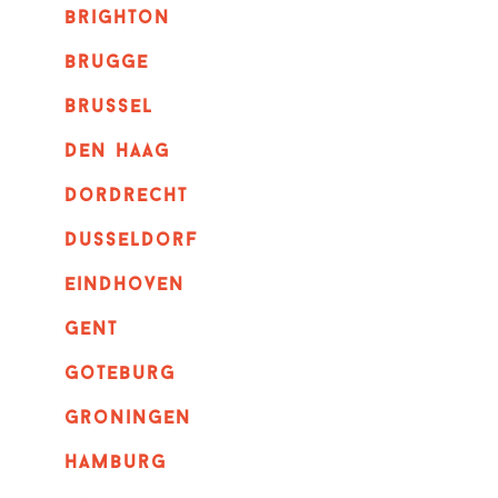
brighton
brugge
Brussel
Den haag
dordrecht
dusseldorf
eindhoven
GENT
goteburg
groningen
hamburg