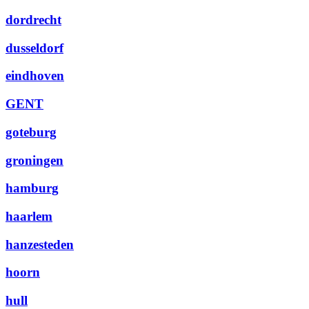
dordrecht
dusseldorf
eindhoven
GENT
goteburg
groningen
hamburg
haarlem
hanzesteden
hoorn
hull