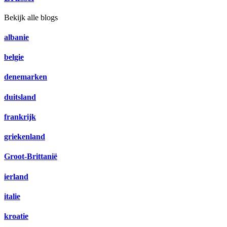
Bekijk alle blogs
albanie
belgie
denemarken
duitsland
frankrijk
griekenland
Groot-Brittanië
ierland
italie
kroatie