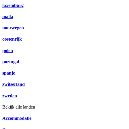
luxemburg
malta
noorwegen
oostenrijk
polen
portugal
spanje
zwitserland
zweden
Bekijk alle landen
Accommodatie