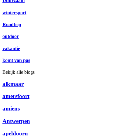
Duurzaam
wintersport
Roadtrip
outdoor
vakantie
komt van pas
Bekijk alle blogs
alkmaar
amersfoort
amiens
Antwerpen
apeldoorn