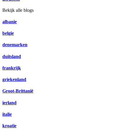
Bekijk alle blogs
albanie
belgie
denemarken
duitsland
frankrijk
griekenland
Groot-Brittanië
ierland
italie
kroatie