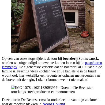
Op een van onze stops tijdens de tour bij
boerderij Sonnevanck
,
werden we uitgenodigd om even te komen loeren bij de
pasgeboren
lammetjes
. De eigenaresse vertelde dat de boerderij al 100 jaar in de
familie is. Prachtig vlees kochten we er. Je kan als je in de buurt
woont ook hier wekelijks een groentetas ophalen met groentes van
de boeren uit de regio. Lokaler kunnen we het niet maken!
Deze tour in De Beemster maakt onderdeel uit van mijn zoektocht
naar de mooiste plekken in
Noord Holland.