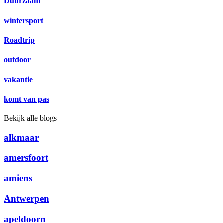
Duurzaam
wintersport
Roadtrip
outdoor
vakantie
komt van pas
Bekijk alle blogs
alkmaar
amersfoort
amiens
Antwerpen
apeldoorn