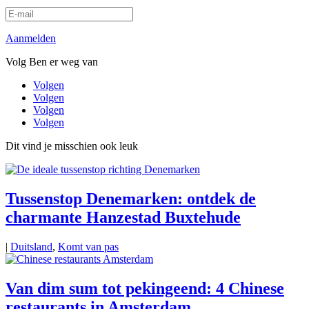
Aanmelden
Volg Ben er weg van
Volgen
Volgen
Volgen
Volgen
Dit vind je misschien ook leuk
Tussenstop Denemarken: ontdek de
charmante Hanzestad Buxtehude
|
Duitsland
,
Komt van pas
Van dim sum tot pekingeend: 4 Chinese
restaurants in Amsterdam