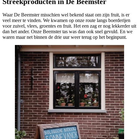
Streekproducten in De Beemster
Waar De Beemster misschien wel bekend staat om zijn fruit, is er
veel meer te vinden. We kwamen op onze route langs boerderijen
voor zuivel, vlees, groentes en fruit. Het een zag er nog lekkerder uit
dan het ander. Onze Beemster tas was dan ook snel gevuld. En we
waren maar net binnen de drie uur weer terug op het beginpunt.