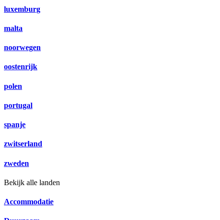
luxemburg
malta
noorwegen
oostenrijk
polen
portugal
spanje
zwitserland
zweden
Bekijk alle landen
Accommodatie