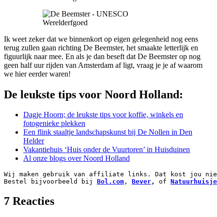
Ik weet zeker dat we binnenkort op eigen gelegenheid nog eens
terug zullen gaan richting De Beemster, het smaakte letterlijk en
figuurlijk naar mee. En als je dan beseft dat De Beemster op nog
geen half uur rijden van Amsterdam af ligt, vraag je je af waarom
we hier eerder waren!
De leukste tips voor Noord Holland:
Dagje Hoorn; de leukste tips voor koffie, winkels en
fotogenieke plekken
Een flink staaltje landschapskunst bij De Nollen in Den
Helder
Vakantiehuis ‘Huis onder de Vuurtoren’ in Huisduinen
Al onze blogs over Noord Holland
Wij maken gebruik van affiliate links. Dat kost jou nie
Bestel bijvoorbeeld bij 
Bol.com
, 
Bever
,
 of 
Natuurhuisje
7 Reacties