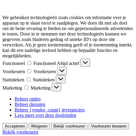
We gebruiken technologieën zoals cookies om informatie over je
apparaat op te slaan en/of te raadplegen. We doen dit met als doel
om de beste ervaring te bieden en om gepersonaliseerde advertenties
te tonen. Door in te stemmen met deze technologieën kunnen we
gegevens zoals bladeren gedrag of unieke ID's op deze site
verwerken. Als je geen toestemming geeft of je toestemming intrekt,
kan dit een nadelige invloed hebben op bepaalde functies en
mogelijkheden.
Functioneel
Functioneel
Altijd actief
Voorkeuren
Voorkeuren
Statistieken
Statistieken
Marketing
Marketing
Beheer opties
Beheer diensten
Beheer {vendor_count} leveranciers
Lees meer over deze doeleinden
Accepteren
Weigeren
Bekijk voorkeuren
Voorkeuren bewaren
Bekijk voorkeuren