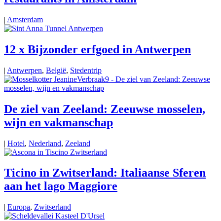
|
Amsterdam
12 x Bijzonder erfgoed in Antwerpen
|
Antwerpen
,
België
,
Stedentrip
De ziel van Zeeland: Zeeuwse mosselen,
wijn en vakmanschap
|
Hotel
,
Nederland
,
Zeeland
Ticino in Zwitserland: Italiaanse Sferen
aan het lago Maggiore
|
Europa
,
Zwitserland