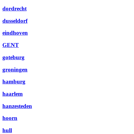
dordrecht
dusseldorf
eindhoven
GENT
goteburg
groningen
hamburg
haarlem
hanzesteden
hoorn
hull