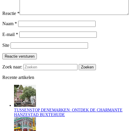
Reactie
*
Naam
*
E-mail
*
Site
Reactie versturen
Zoek naar:
Recente artikelen
TUSSENSTOP DENEMARKEN: ONTDEK DE CHARMANTE
HANZESTAD BUXTEHUDE