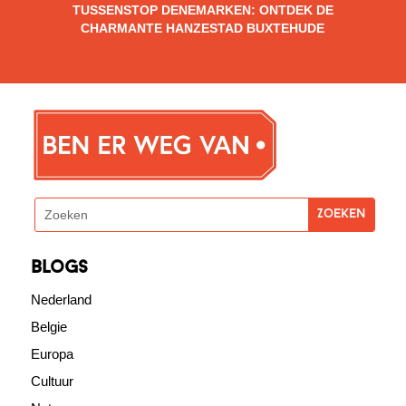
TUSSENSTOP DENEMARKEN: ONTDEK DE
CHARMANTE HANZESTAD BUXTEHUDE
blogs
Nederland
Belgie
Europa
Cultuur