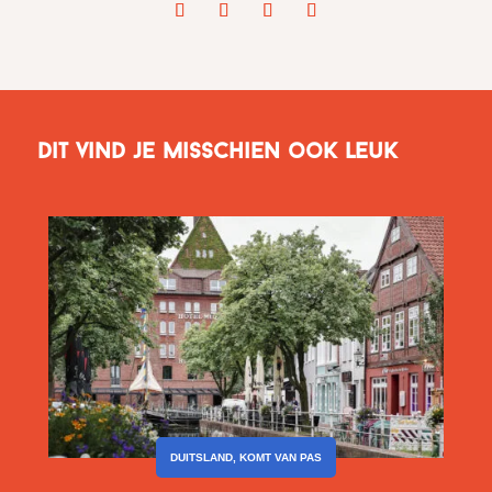
Dit vind je misschien ook leuk
DUITSLAND
,
KOMT VAN PAS