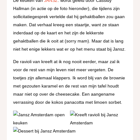
De keuken van
JANSZ
. wordt geleid door Cassidy
Hallman (in actie op de foto hieronder), die tijdens zijn
sollicitatiegesprek vertelde dat hij gehaktballen zou gaan
maken. Dat verhaal kreeg een staartje, want ze staan
inderdaad op de kaart en het zijn de lekkerste
gehaktballen die ik ooit at (sorry mam). Maar dat is lang
niet het enige lekkers wat er op het menu staat bij Jansz.
De ravioli van kreeft at ik nog nooit eerder, maar zal ik
voor de rest van mijn leven niet meer vergeten. De
toetjes zijn allemaal klappers. Ik word blij van de brownie
met gezouten karamel en de rest van mijn tafel houdt
maar niet op over de cheesecake. Een aangename
verrassing door de kokos panacotta met limoen sorbet.