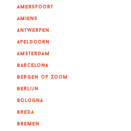
amersfoort
amiens
Antwerpen
apeldoorn
Amsterdam
barcelona
bergen op zoom
berlijn
bologna
breda
bremen