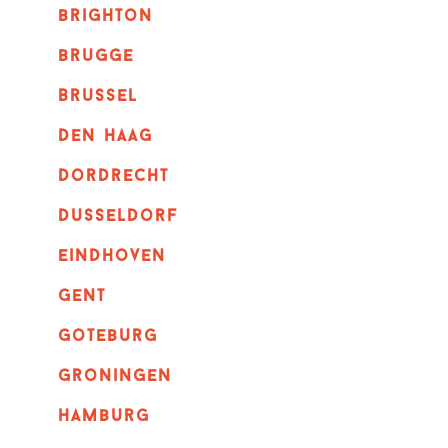
brighton
brugge
Brussel
Den haag
dordrecht
dusseldorf
eindhoven
GENT
goteburg
groningen
hamburg