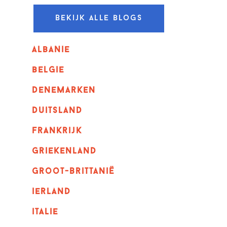
Bekijk alle blogs
albanie
belgie
denemarken
duitsland
frankrijk
griekenland
Groot-Brittanië
ierland
italie