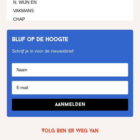
Blijf op de hoogte
Schrijf je in voor de nieuwsbrief
Aanmelden
Volg Ben er weg van