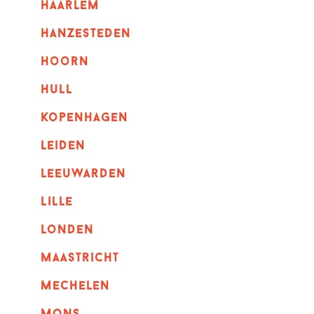
haarlem
hanzesteden
hoorn
hull
kopenhagen
leiden
leeuwarden
lille
londen
maastricht
mechelen