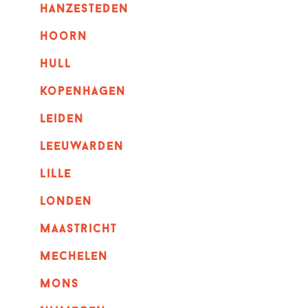
hanzesteden
hoorn
hull
kopenhagen
leiden
leeuwarden
lille
londen
maastricht
mechelen
mons