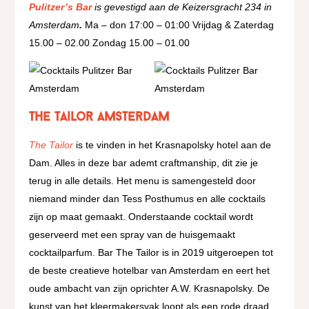
Pulitzer’s
Bar
is gevestigd aan de Keizersgracht 234 in
Amsterdam
.
Ma – don 17:00 – 01:00 Vrijdag & Zaterdag
15.00 – 02.00 Zondag 15.00 – 01.00
The Tailor Amsterdam
The Tailor
is te vinden in het Krasnapolsky hotel aan de
Dam. Alles in deze bar ademt craftmanship, dit zie je
terug in alle details. Het menu is samengesteld door
niemand minder dan Tess Posthumus en alle cocktails
zijn op maat gemaakt. Onderstaande cocktail wordt
geserveerd met een spray van de huisgemaakt
cocktailparfum. Bar The Tailor is in 2019 uitgeroepen tot
de beste creatieve hotelbar van Amsterdam en eert het
oude ambacht van zijn oprichter A.W. Krasnapolsky. De
kunst van het kleermakersvak loopt als een rode draad