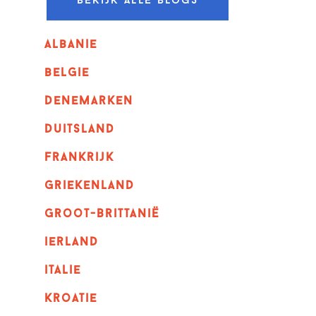
Bekijk alle blogs
albanie
belgie
denemarken
duitsland
frankrijk
griekenland
Groot-Brittanië
ierland
italie
kroatie