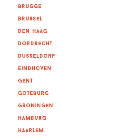
brugge
Brussel
Den haag
dordrecht
dusseldorf
eindhoven
GENT
goteburg
groningen
hamburg
haarlem