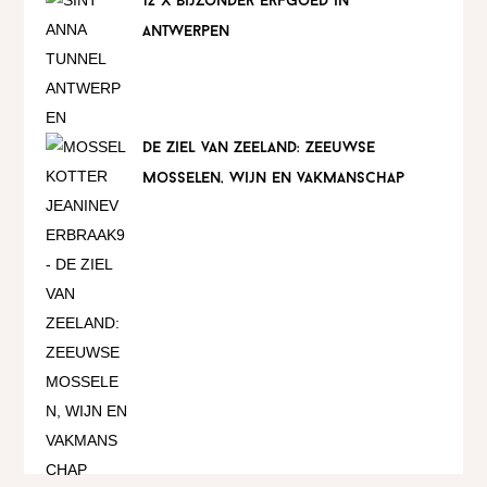
12 x bijzonder erfgoed in
antwerpen
de ziel van zeeland: zeeuwse
mosselen, wijn en vakmanschap