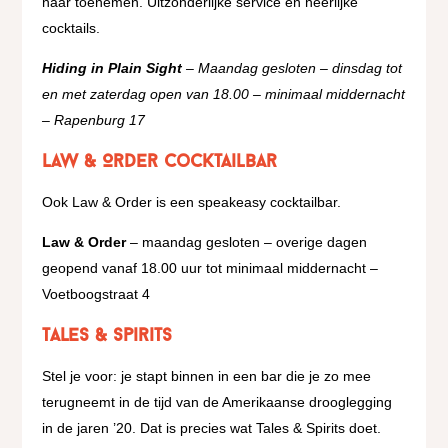
naar toenemen. Uitzonderlijke service en heerlijke
cocktails.
Hiding in Plain Sight
– Maandag gesloten – dinsdag tot
en met zaterdag open van 18.00 – minimaal middernacht
– Rapenburg 17
Law & Order cocktailbar
Ook Law & Order is een speakeasy cocktailbar.
Law & Order
– maandag gesloten – overige dagen
geopend vanaf 18.00 uur tot minimaal middernacht –
Voetboogstraat 4
Tales & Spirits
Stel je voor: je stapt binnen in een bar die je zo mee
terugneemt in de tijd van de Amerikaanse drooglegging
in de jaren ’20. Dat is precies wat Tales & Spirits doet.