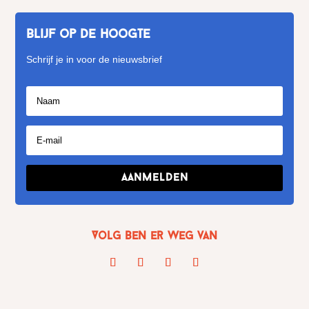
Blijf op de hoogte
Schrijf je in voor de nieuwsbrief
Aanmelden
Volg Ben er weg van