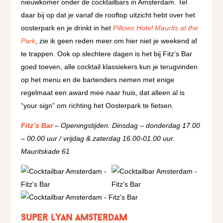
nieuwkomer onder de cocktailbars in Amsterdam. Tel
daar bij op dat je vanaf de rooftop uitzicht hebt over het
oosterpark en je drinkt in het
Pillows Hotel Maurits at the
Park
, zie ik geen reden meer om hier niet je weekend af
te trappen. Ook op slechtere dagen is het bij Fitz’s Bar
goed toeven, alle cocktail klassiekers kun je terugvinden
op het menu en de bartenders nemen met enige
regelmaat een award mee naar huis, dat alleen al is
“your sign” om richting het Oosterpark te fietsen.
Fitz’s Bar
– Openingstijden: Dinsdag – donderdag 17.00
– 00.00 uur / vrijdag & zaterdag 16.00-01.00 uur.
Mauritskade 61
Super Lyan Amsterdam