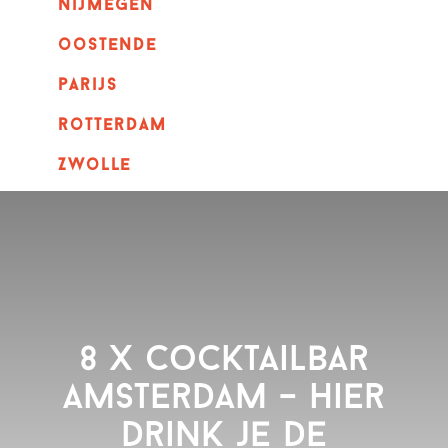
nijmegen
oostende
parijs
rotterdam
Zwolle
8 x Cocktailbar
Amsterdam – hier
drink je de