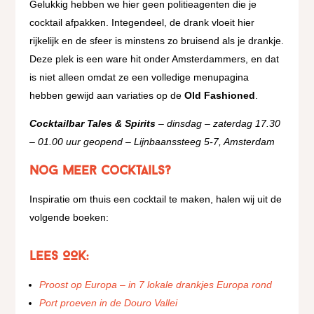
Gelukkig hebben we hier geen politieagenten die je
cocktail afpakken. Integendeel, de drank vloeit hier
rijkelijk en de sfeer is minstens zo bruisend als je drankje.
Deze plek is een ware hit onder Amsterdammers, en dat
is niet alleen omdat ze een volledige menupagina
hebben gewijd aan variaties op de
Old Fashioned
.
Cocktailbar Tales & Spirits
– dinsdag – zaterdag 17.30
– 01.00 uur geopend – Lijnbaanssteeg 5-7, Amsterdam
Nog meer cocktails?
Inspiratie om thuis een cocktail te maken, halen wij uit de
volgende boeken:
LEES OOK:
Proost op Europa – in 7 lokale drankjes Europa rond
Port proeven in de Douro Vallei