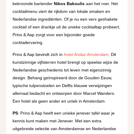
bekroonde bartender
Nikos Bakoulis
aan het roer. Het
cocktailmenu viert de rijkdom van lokale smaken en
Nederlandse ingrediënten. Of je nu een vers geshakete
cocktail of een drankje uit de unieke cocktailtap probeert,
Prins & Aap zorgt voor een bijzonder goede
cocktailervaring.
Prins & Aap bevindt zich in
hotel Andaz Amsterdam
. Dit
kunstzinnige vijfsterren hotel brengt op speelse wijze de
Nederlandse geschiedenis tot leven met eigenzinnig
design. Behang geïnspireerd door de Gouden Eeuw,
typische tulpenstoelen en Delfts blauwe verwijzingen
allemaal bedacht en ontworpen door Marcel Wanders.
Een hotel als geen ander en uniek in Amsterdam.
PS
: Prins & Aap heeft een unieke jenever tafel waar je
kennis kunt maken met Jenever. Met een extra
uitgebreide selectie van Amsterdamse en Nederlandse