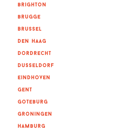
brighton
brugge
Brussel
Den haag
dordrecht
dusseldorf
eindhoven
GENT
goteburg
groningen
hamburg