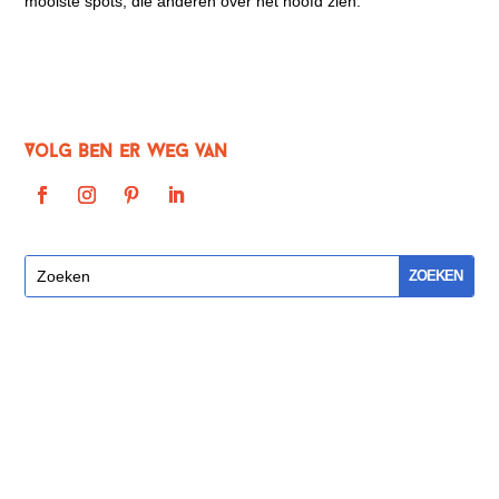
mooiste spots, die anderen over het hoofd zien.
Volg BEn er weg van