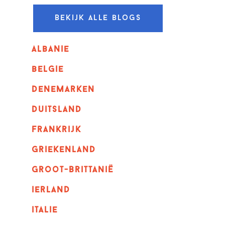
Bekijk alle blogs
albanie
belgie
denemarken
duitsland
frankrijk
griekenland
Groot-Brittanië
ierland
italie