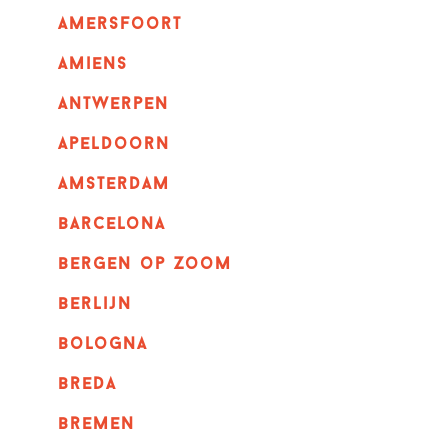
amersfoort
amiens
Antwerpen
apeldoorn
Amsterdam
barcelona
bergen op zoom
berlijn
bologna
breda
bremen