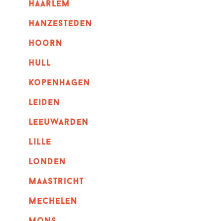
haarlem
hanzesteden
hoorn
hull
kopenhagen
leiden
leeuwarden
lille
londen
maastricht
mechelen