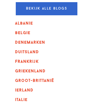
Bekijk alle blogs
albanie
belgie
denemarken
duitsland
frankrijk
griekenland
Groot-Brittanië
ierland
italie