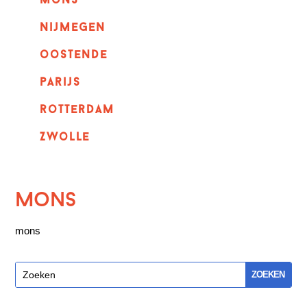
mons
nijmegen
oostende
parijs
rotterdam
Zwolle
mons
mons