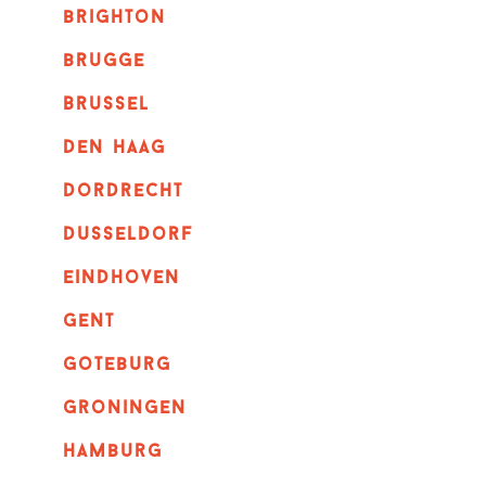
brighton
brugge
Brussel
Den haag
dordrecht
dusseldorf
eindhoven
GENT
goteburg
groningen
hamburg