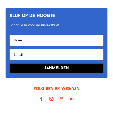
Blijf op de hoogte
Schrijf je in voor de nieuwsbrief
Aanmelden
Volg Ben er weg van