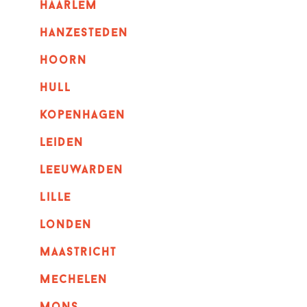
haarlem
hanzesteden
hoorn
hull
kopenhagen
leiden
leeuwarden
lille
londen
maastricht
mechelen