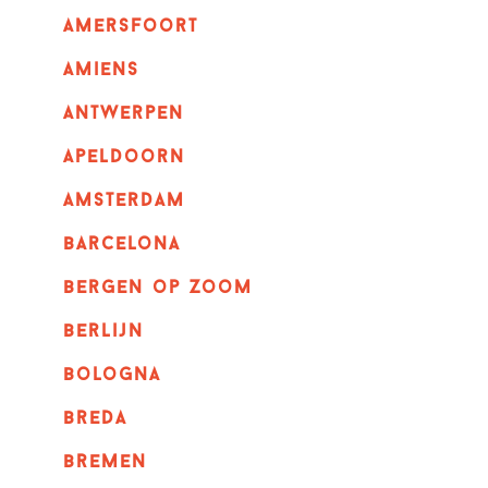
amersfoort
amiens
Antwerpen
apeldoorn
Amsterdam
barcelona
bergen op zoom
berlijn
bologna
breda
bremen