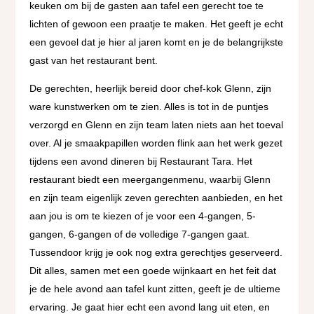
keuken om bij de gasten aan tafel een gerecht toe te
lichten of gewoon een praatje te maken. Het geeft je echt
een gevoel dat je hier al jaren komt en je de belangrijkste
gast van het restaurant bent.
De gerechten, heerlijk bereid door chef-kok Glenn, zijn
ware kunstwerken om te zien. Alles is tot in de puntjes
verzorgd en Glenn en zijn team laten niets aan het toeval
over. Al je smaakpapillen worden flink aan het werk gezet
tijdens een avond dineren bij Restaurant Tara. Het
restaurant biedt een meergangenmenu, waarbij Glenn
en zijn team eigenlijk zeven gerechten aanbieden, en het
aan jou is om te kiezen of je voor een 4-gangen, 5-
gangen, 6-gangen of de volledige 7-gangen gaat.
Tussendoor krijg je ook nog extra gerechtjes geserveerd.
Dit alles, samen met een goede wijnkaart en het feit dat
je de hele avond aan tafel kunt zitten, geeft je de ultieme
ervaring. Je gaat hier echt een avond lang uit eten, en