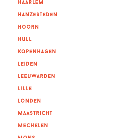
haarlem
hanzesteden
hoorn
hull
kopenhagen
leiden
leeuwarden
lille
londen
maastricht
mechelen