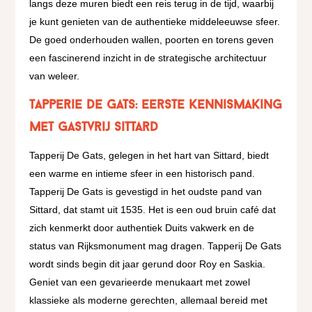
langs deze muren biedt een reis terug in de tijd, waarbij
je kunt genieten van de authentieke middeleeuwse sfeer.
De goed onderhouden wallen, poorten en torens geven
een fascinerend inzicht in de strategische architectuur
van weleer.
Tapperie de Gats: eerste kennismaking
met gastvrij Sittard
Tapperij De Gats, gelegen in het hart van Sittard, biedt
een warme en intieme sfeer in een historisch pand.
Tapperij De Gats is gevestigd in het oudste pand van
Sittard, dat stamt uit 1535. Het is een oud bruin café dat
zich kenmerkt door authentiek Duits vakwerk en de
status van Rijksmonument mag dragen. Tapperij De Gats
wordt sinds begin dit jaar gerund door Roy en Saskia.
Geniet van een gevarieerde menukaart met zowel
klassieke als moderne gerechten, allemaal bereid met