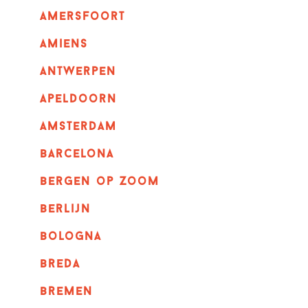
amersfoort
amiens
Antwerpen
apeldoorn
Amsterdam
barcelona
bergen op zoom
berlijn
bologna
breda
bremen