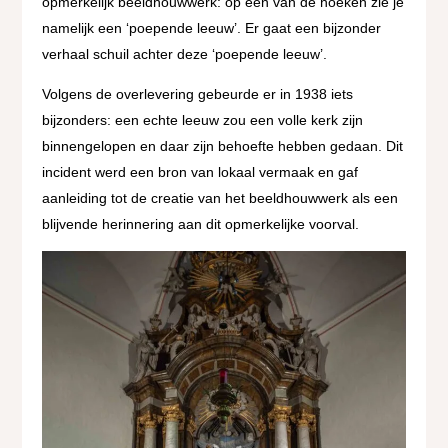
opmerkelijk beeldhouwwerk: op een van de hoeken zie je
namelijk een ‘poepende leeuw’. Er gaat een bijzonder
verhaal schuil achter deze ‘poepende leeuw’.
Volgens de overlevering gebeurde er in 1938 iets
bijzonders: een echte leeuw zou een volle kerk zijn
binnengelopen en daar zijn behoefte hebben gedaan. Dit
incident werd een bron van lokaal vermaak en gaf
aanleiding tot de creatie van het beeldhouwwerk als een
blijvende herinnering aan dit opmerkelijke voorval.