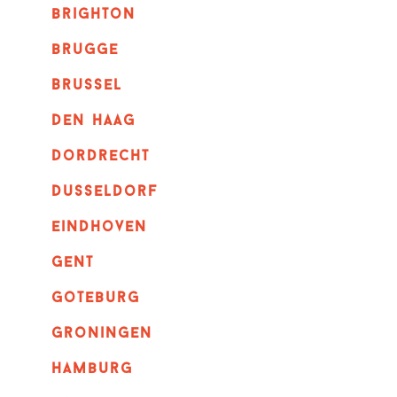
brighton
brugge
Brussel
Den haag
dordrecht
dusseldorf
eindhoven
GENT
goteburg
groningen
hamburg