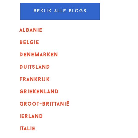
Bekijk alle blogs
albanie
belgie
denemarken
duitsland
frankrijk
griekenland
Groot-Brittanië
ierland
italie