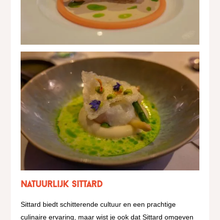
Natuurlijk Sittard
Sittard biedt schitterende cultuur en een prachtige
culinaire ervaring, maar wist je ook dat Sittard omgeven