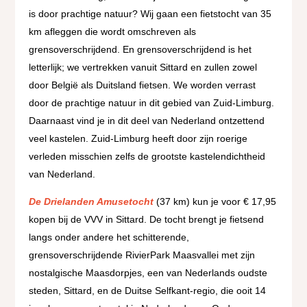
is door prachtige natuur? Wij gaan een fietstocht van 35
km afleggen die wordt omschreven als
grensoverschrijdend. En grensoverschrijdend is het
letterlijk; we vertrekken vanuit Sittard en zullen zowel
door België als Duitsland fietsen. We worden verrast
door de prachtige natuur in dit gebied van Zuid-Limburg.
Daarnaast vind je in dit deel van Nederland ontzettend
veel kastelen. Zuid-Limburg heeft door zijn roerige
verleden misschien zelfs de grootste kastelendichtheid
van Nederland.
De Drielanden Amusetocht
(37 km) kun je voor € 17,95
kopen bij de VVV in Sittard. De tocht brengt je fietsend
langs onder andere het schitterende,
grensoverschrijdende RivierPark Maasvallei met zijn
nostalgische Maasdorpjes, een van Nederlands oudste
steden, Sittard, en de Duitse Selfkant-regio, die ooit 14