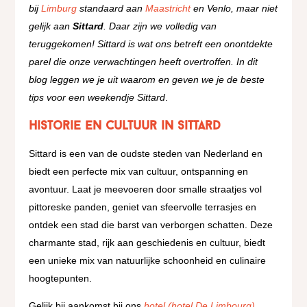
bij
Limburg
standaard aan
Maastricht
en Venlo, maar niet
gelijk aan
Sittard
. Daar zijn we volledig van
teruggekomen! Sittard is wat ons betreft een onontdekte
parel die onze verwachtingen heeft overtroffen. In dit
blog leggen we je uit waarom en geven we je de beste
tips voor een weekendje Sittard
.
Historie en Cultuur in Sittard
Sittard is een van de oudste steden van Nederland en
biedt een perfecte mix van cultuur, ontspanning en
avontuur. Laat je meevoeren door smalle straatjes vol
pittoreske panden, geniet van sfeervolle terrasjes en
ontdek een stad die barst van verborgen schatten. Deze
charmante stad, rijk aan geschiedenis en cultuur, biedt
een unieke mix van natuurlijke schoonheid en culinaire
hoogtepunten.
Gelijk bij aankomst bij ons
hotel (hotel De Limbourg)