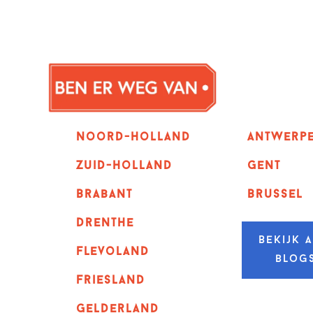
Noord-holland
Antwerp
zuid-holland
GENT
Brabant
Brussel
Drenthe
Bekijk a
Flevoland
blog
Friesland
Gelderland