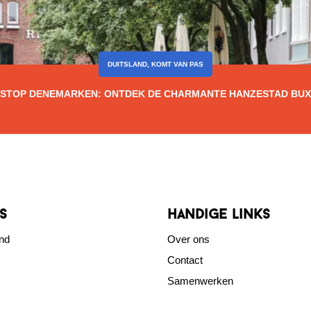
DUITSLAND
,
KOMT VAN PAS
STOP DENEMARKEN: ONTDEK DE CHARMANTE HANZESTAD BU
s
Handige links
nd
Over ons
Contact
Samenwerken