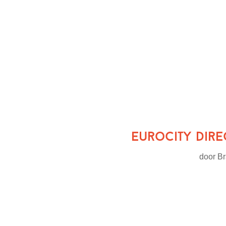
Eurocity Dire
door
Br