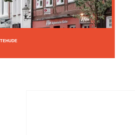
XTEHUDE