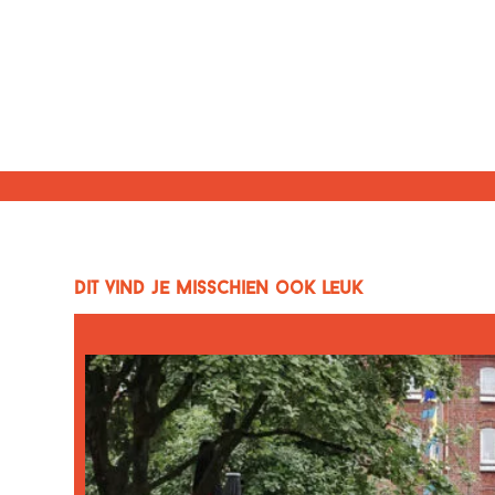
Dit vind je misschien ook leuk