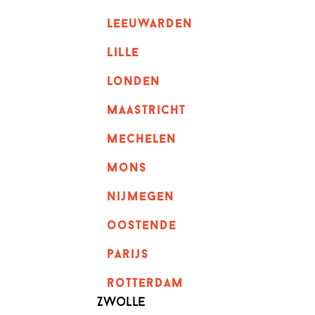
leeuwarden
lille
londen
maastricht
mechelen
mons
nijmegen
oostende
parijs
rotterdam
Zwolle