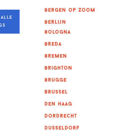
bergen op zoom
 alle
berlijn
gs
bologna
breda
bremen
brighton
brugge
Brussel
Den haag
dordrecht
dusseldorf