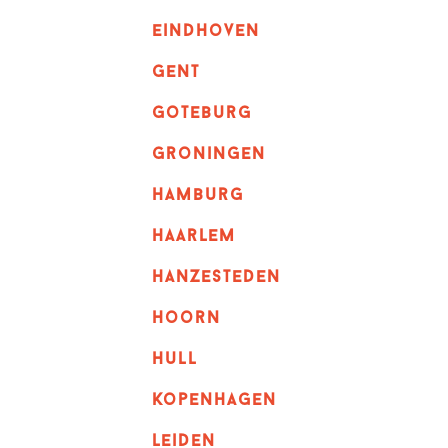
eindhoven
GENT
goteburg
groningen
hamburg
haarlem
hanzesteden
hoorn
hull
kopenhagen
leiden