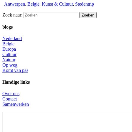
|
Antwerpen
,
België
,
Kunst & Cultuur
,
Stedentrip
Zoek naar:
blogs
Nederland
Belgie
Europa
Cultuur
Natuur
Op weg
Komt van pas
Handige links
Over ons
Contact
Samenwerken