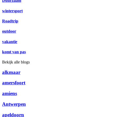
Duurzaam
wintersport
Roadtrip
outdoor
vakantie
komt van pas
Bekijk alle blogs
alkmaar
amersfoort
amiens
Antwerpen
apeldoorn