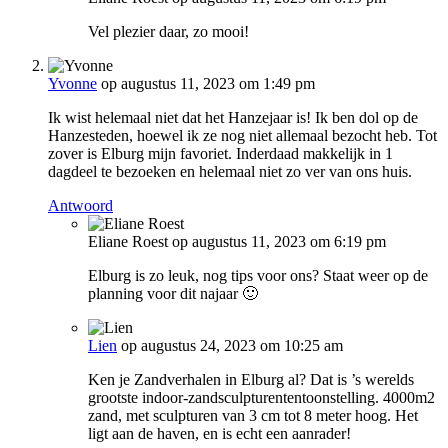
Vel plezier daar, zo mooi!
Yvonne
op augustus 11, 2023 om 1:49 pm
Ik wist helemaal niet dat het Hanzejaar is! Ik ben dol op de
Hanzesteden, hoewel ik ze nog niet allemaal bezocht heb. Tot
zover is Elburg mijn favoriet. Inderdaad makkelijk in 1
dagdeel te bezoeken en helemaal niet zo ver van ons huis.
Antwoord
Eliane Roest
op augustus 11, 2023 om 6:19 pm
Elburg is zo leuk, nog tips voor ons? Staat weer op de
planning voor dit najaar 🙂
Lien
op augustus 24, 2023 om 10:25 am
Ken je Zandverhalen in Elburg al? Dat is ’s werelds
grootste indoor-zandsculpturententoonstelling. 4000m2
zand, met sculpturen van 3 cm tot 8 meter hoog. Het
ligt aan de haven, en is echt een aanrader!