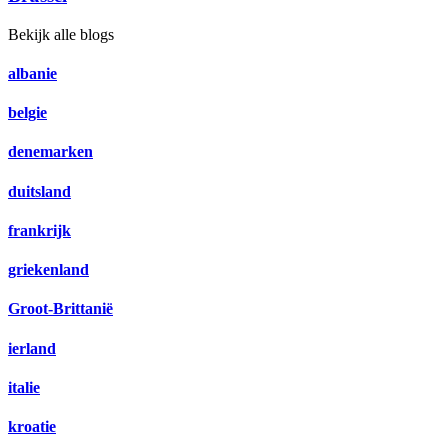
Bekijk alle blogs
albanie
belgie
denemarken
duitsland
frankrijk
griekenland
Groot-Brittanië
ierland
italie
kroatie