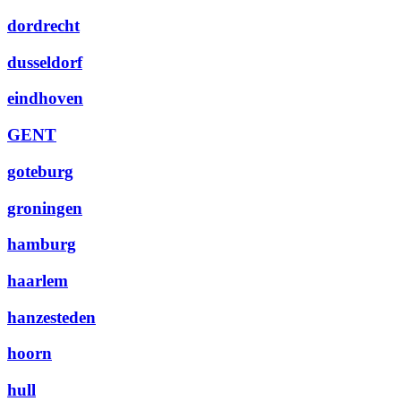
dordrecht
dusseldorf
eindhoven
GENT
goteburg
groningen
hamburg
haarlem
hanzesteden
hoorn
hull