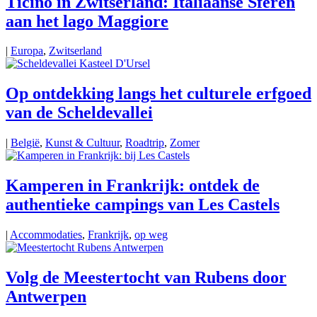
Ticino in Zwitserland: Italiaanse Sferen
aan het lago Maggiore
|
Europa
,
Zwitserland
Op ontdekking langs het culturele erfgoed
van de Scheldevallei
|
België
,
Kunst & Cultuur
,
Roadtrip
,
Zomer
Kamperen in Frankrijk: ontdek de
authentieke campings van Les Castels
|
Accommodaties
,
Frankrijk
,
op weg
Volg de Meestertocht van Rubens door
Antwerpen