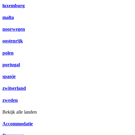
luxemburg
malta
noorwegen
oostenrijk
polen
portugal
spanje
zwitserland
zweden
Bekijk alle landen
Accommodatie