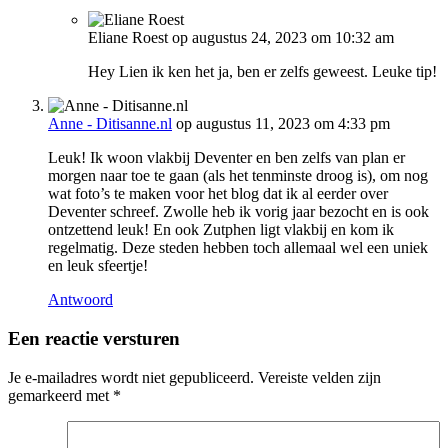
Eliane Roest
op augustus 24, 2023 om 10:32 am
Hey Lien ik ken het ja, ben er zelfs geweest. Leuke tip!
Anne - Ditisanne.nl
op augustus 11, 2023 om 4:33 pm
Leuk! Ik woon vlakbij Deventer en ben zelfs van plan er
morgen naar toe te gaan (als het tenminste droog is), om nog
wat foto’s te maken voor het blog dat ik al eerder over
Deventer schreef. Zwolle heb ik vorig jaar bezocht en is ook
ontzettend leuk! En ook Zutphen ligt vlakbij en kom ik
regelmatig. Deze steden hebben toch allemaal wel een uniek
en leuk sfeertje!
Antwoord
Een reactie versturen
Je e-mailadres wordt niet gepubliceerd.
Vereiste velden zijn
gemarkeerd met
*