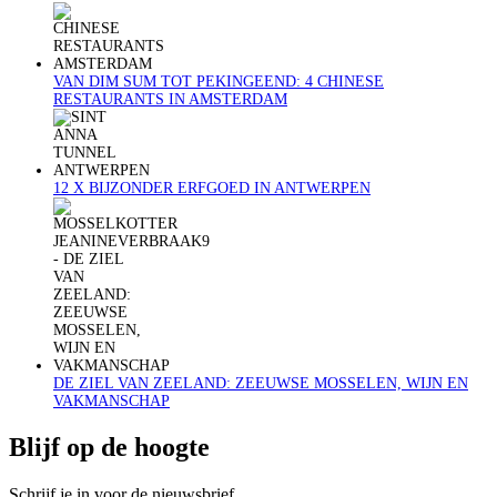
VAN DIM SUM TOT PEKINGEEND: 4 CHINESE
RESTAURANTS IN AMSTERDAM
12 X BIJZONDER ERFGOED IN ANTWERPEN
DE ZIEL VAN ZEELAND: ZEEUWSE MOSSELEN, WIJN EN
VAKMANSCHAP
Blijf op de hoogte
Schrijf je in voor de nieuwsbrief