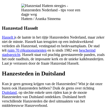
Hattem / Aranka Sinnema
Hanzestad Hasselt
Hasselt i
s de laatste in het rijtje Hanzesteden Nederland, maar zeker
niet de minste. Hasselt kan terugzien op een indrukwekkend
verleden als Hanzestad, vestingstad en bedevaartsplaats. De stad
telt
ruim 70 rijksmonumenten
en is sinds 1982 een
beschermd
stadsgezicht
. Hasselt staat vol prachtig gerestaureerde panden, zoals
het oude raadhuis, de imposante kerk en de unieke kalkbranderijen.
Laat je verrassen door de fraaie Hanzestad Hasselt.
Hanzesteden in Duitsland
Kun je geen genoeg krijgen van de Hanzesteden? Wist je dat onze
buren ook Hanzesteden hebben? Duik de grens over richting
Duitsland
, op slechte enkele uren rijden kan je de mooie
Hanzesteden van Duitsland ontdekken. Duitsland heeft
verschillende Hanzesteden die deel uitmaakten van het
middeleeuwse Hanzeverbond.