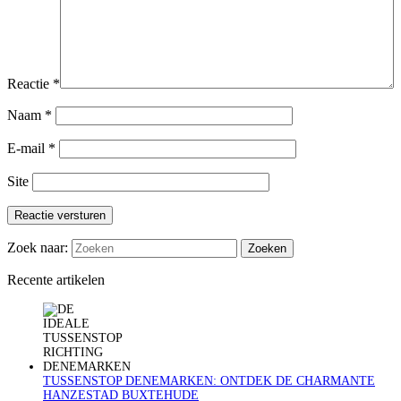
Reactie
*
Naam
*
E-mail
*
Site
Reactie versturen
Zoek naar:
Recente artikelen
TUSSENSTOP DENEMARKEN: ONTDEK DE CHARMANTE
HANZESTAD BUXTEHUDE