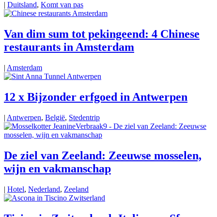
|
Duitsland
,
Komt van pas
Van dim sum tot pekingeend: 4 Chinese
restaurants in Amsterdam
|
Amsterdam
12 x Bijzonder erfgoed in Antwerpen
|
Antwerpen
,
België
,
Stedentrip
De ziel van Zeeland: Zeeuwse mosselen,
wijn en vakmanschap
|
Hotel
,
Nederland
,
Zeeland