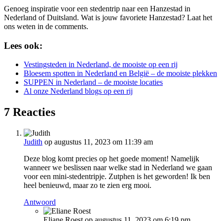
Genoeg inspiratie voor een stedentrip naar een Hanzestad in
Nederland of Duitsland. Wat is jouw favoriete Hanzestad? Laat het
ons weten in de comments.
Lees ook:
Vestingsteden in Nederland, de mooiste op een rij
Bloesem spotten in Nederland en België – de mooiste plekken
SUPPEN in Nederland – de mooiste locaties
Al onze Nederland blogs op een rij
7 Reacties
Judith
op augustus 11, 2023 om 11:39 am
Deze blog komt precies op het goede moment! Namelijk
wanneer we beslissen naar welke stad in Nederland we gaan
voor een mini-stedentripje. Zutphen is het geworden! Ik ben
heel benieuwd, maar zo te zien erg mooi.
Antwoord
Eliane Roest
op augustus 11, 2023 om 6:19 pm