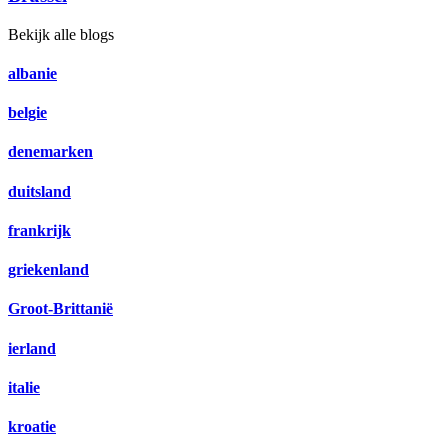
Bekijk alle blogs
albanie
belgie
denemarken
duitsland
frankrijk
griekenland
Groot-Brittanië
ierland
italie
kroatie