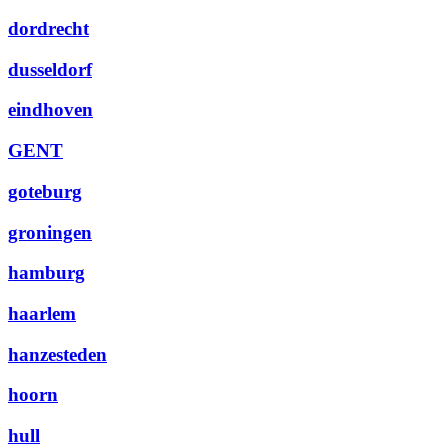
dordrecht
dusseldorf
eindhoven
GENT
goteburg
groningen
hamburg
haarlem
hanzesteden
hoorn
hull