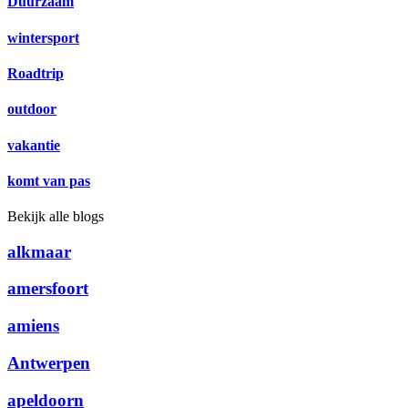
Duurzaam
wintersport
Roadtrip
outdoor
vakantie
komt van pas
Bekijk alle blogs
alkmaar
amersfoort
amiens
Antwerpen
apeldoorn