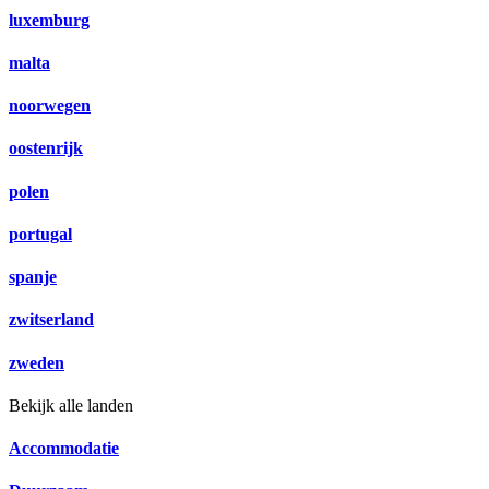
luxemburg
malta
noorwegen
oostenrijk
polen
portugal
spanje
zwitserland
zweden
Bekijk alle landen
Accommodatie