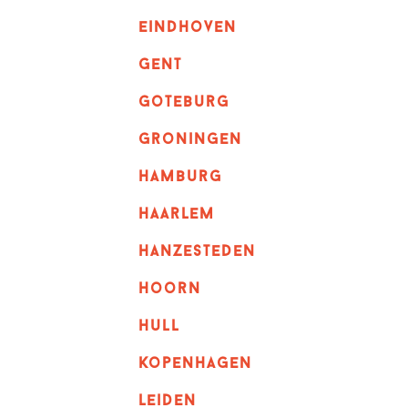
eindhoven
GENT
goteburg
groningen
hamburg
haarlem
hanzesteden
hoorn
hull
kopenhagen
leiden