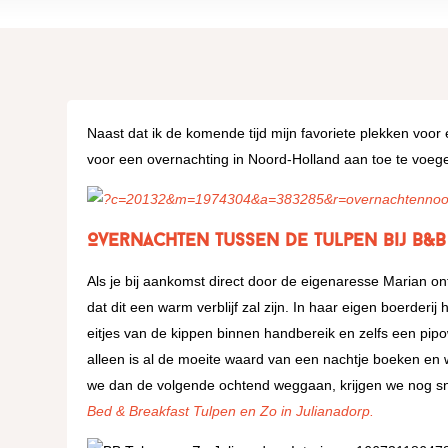
Naast dat ik de komende tijd mijn favoriete plekken voor e
voor een overnachting in Noord-Holland aan toe te voegen
Overnachten tussen de tulpen bij B&B
Als je bij aankomst direct door de eigenaresse Marian o
dat dit een warm verblijf zal zijn. In haar eigen boerder
eitjes van de kippen binnen handbereik en zelfs een pipow
alleen is al de moeite waard van een nachtje boeken en w
we dan de volgende ochtend weggaan, krijgen we nog snel
Bed & Breakfast Tulpen en Zo in Julianadorp.