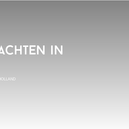
achten in
HOLLAND