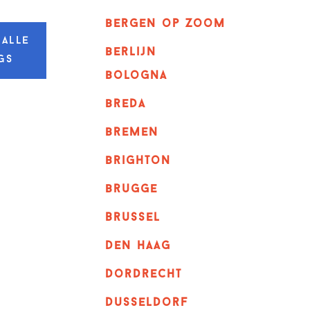
bergen op zoom
 alle
berlijn
gs
bologna
breda
bremen
brighton
brugge
Brussel
Den haag
dordrecht
dusseldorf