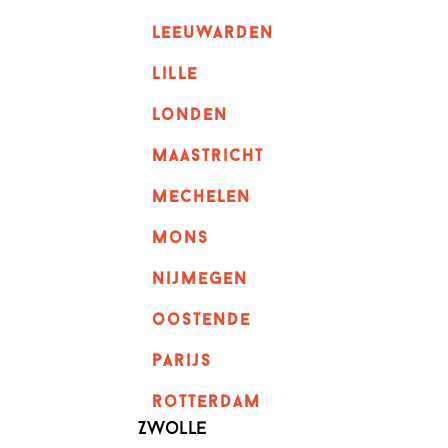
leeuwarden
lille
londen
maastricht
mechelen
mons
nijmegen
oostende
parijs
rotterdam
Zwolle