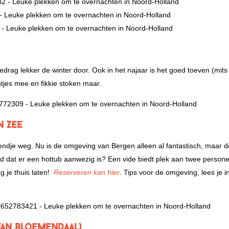
drag lekker de winter door. Ook in het najaar is het goed toeven (mit
tjes mee en fikkie stoken maar.
n Zee
ndje weg. Nu is de omgeving van Bergen alleen al fantastisch, maar 
d dat er een hottub aanwezig is? Een vide biedt plek aan twee persone
 je thuis laten!
Reserveren kan hier
. Tips voor de omgeving, lees je in
van Bloemendaal)