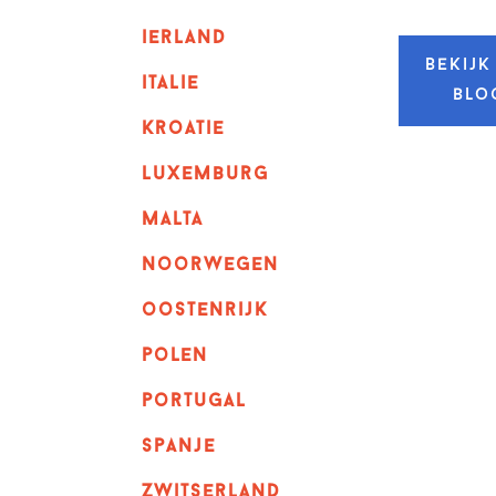
ierland
Bekijk
italie
blo
kroatie
luxemburg
malta
noorwegen
oostenrijk
polen
portugal
spanje
zwitserland