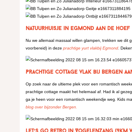
Natuurhuisje in Egmond aan de Hoef
Nu we allemaal massaal willen glampen, trekken we dit ge
voorbereid) in deze
prachtige yurt vlakbij Egmond
. Deken
Prachtige cottage vlak bij Bergen aa
Op zoek naar de ultieme plek voor een romantisch weeke
prachtige cottage maakt het helemaal af. Had ik al gezeg
ga je heen voor een romantisch weekendje weg. Kids mag
blog over bijzonder Bergen.
Let’s go retro in Vogelenzang (9km 