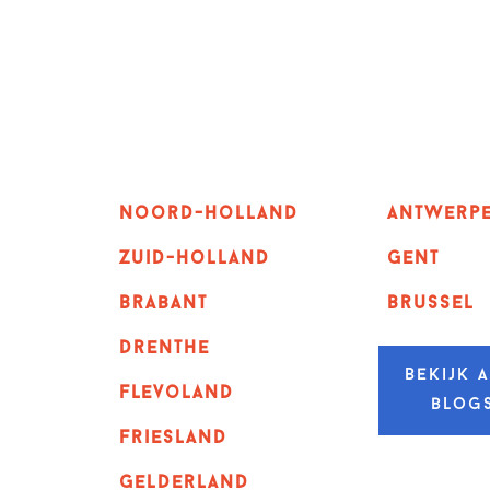
Noord-holland
Antwerp
zuid-holland
GENT
Brabant
Brussel
Drenthe
Bekijk a
Flevoland
blog
Friesland
Gelderland