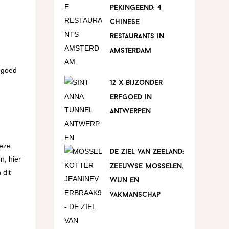
pekingeend: 4
chinese
restaurants in
amsterdam
s goed
12 x bijzonder
erfgoed in
antwerpen
deze
de ziel van zeeland:
n, hier
zeeuwse mosselen,
 dit
wijn en
vakmanschap