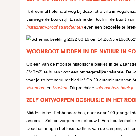
Ik droom al helemaal weg bij deze retro villa in Vogelen
vanwege de bouwstijl. En als je dan toch in de buurt 
Instagram-proof strandtenten
even een bezoekje te brenge
Woonboot midden in de natuur in O
Op een van de mooiste historische plekjes in de Zaanstr
(240m2) te huren voor een onvergetelijke vakantie. De w
vaar je zo het natuurgebied in! Op 20 autominuten van A
Volendam
en
Marken
. Dit prachtige
vakantiehuis boek je 
Zelf ontworpen Boshuisje in het R
Midden in het Robbenoordbos, daar waar 100 jaar geled
anders… Zelf ontworpen en gebouwd. Een houtkachel om 
Douchen mag in het luxe badhuis van de camping zelf en 