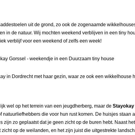
paddestoelen uit de grond, zo ook de zogenaamde wikkelhouse
 in de natuur. Wij mochten weekend verblijven in een tiny hou
ek verblijf voor een weekend of zelfs een week!
ay in Dordrecht
met haar gezin, waar ze ook een wikkelhouse 
rlijk wel op het terrein van een jeugdherberg, maar de
Stayokay
natuurliefhebbers die voor hun rust komen. De huisjes staan acht
s zijn zo geplaatst dat je geen zicht op de buren hebt. Naast het
et zicht op de weilanden, en het zijn juist die uitgestrekte lands