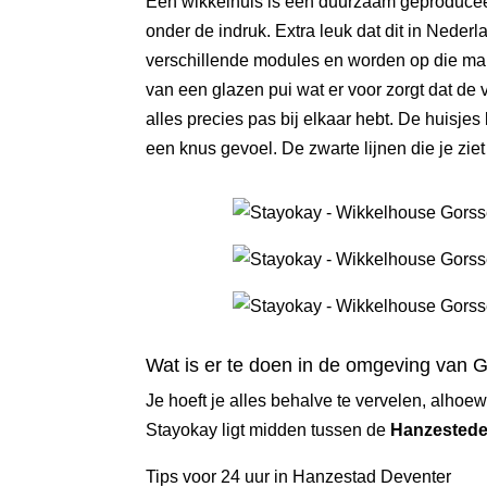
Een wikkelhuis is een duurzaam geproducee
onder de indruk. Extra leuk dat dit in Nede
verschillende modules en worden op die man
van een glazen pui wat er voor zorgt dat de v
alles precies pas bij elkaar hebt. De huisj
een knus gevoel. De zwarte lijnen die je zi
Wat is er te doen in de omgeving van 
Je hoeft je alles behalve te vervelen, alhoew
Stayokay ligt midden tussen de
Hanzested
Tips voor 24 uur in Hanzestad Deventer