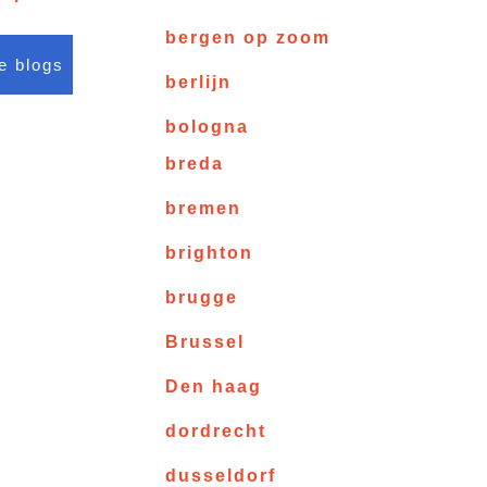
bergen op zoom
le blogs
berlijn
bologna
breda
bremen
brighton
brugge
Brussel
Den haag
dordrecht
dusseldorf