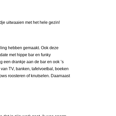
je uitwaaien met het hele gezin!
keling hebben gemaakt. Ook deze
-date met hippe bar en funky
lig een drankje aan de bar en ook ’s
n van TV, banken, tafelvoetbal, boeken
lows roosteren of knutselen. Daarnaast