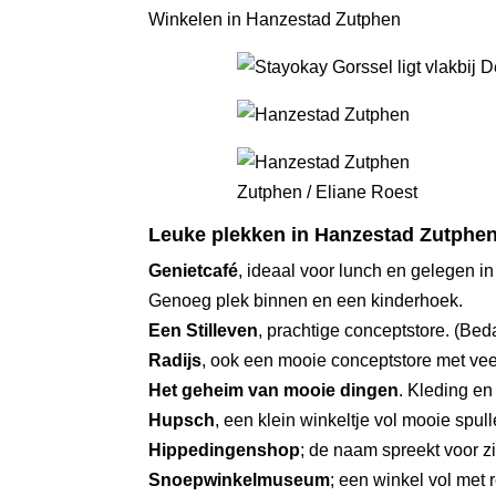
Winkelen in Hanzestad Zutphen
Zutphen / Eliane Roest
Leuke plekken in Hanzestad Zutphen
Genietcafé
, ideaal voor lunch en gelegen in
Genoeg plek binnen en een kinderhoek.
Een Stilleven
, prachtige conceptstore. (Bed
Radijs
, ook een mooie conceptstore met veel
Het geheim van mooie dingen
. Kleding en
Hupsch
, een klein winkeltje vol mooie spull
Hippedingenshop
; de naam spreekt voor z
Snoepwinkelmuseum
; een winkel vol met 