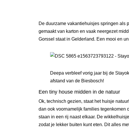
De
duurzame
vakantiehuisjes springen als 
gemaakt van karton en vaak neergezet midden
Gorssel
staat in Gelderland. Een mooi en uni
Deepa verbleef vorig jaar bij de
Stayok
afstand van de Biesbosch!
Een tiny house midden in de natuur
Ok, technisch gezien, staat het huisje natuu
dan ook voornamelijk families tegenkomen of 
staan in een rij naast elkaar. De wikkelhuisje
zodat je lekker buiten kunt eten. Dit alles m