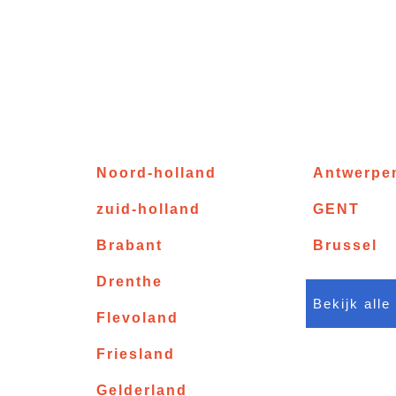
Noord-holland
Antwerpe
zuid-holland
GENT
Brabant
Brussel
Drenthe
Bekijk alle
Flevoland
Friesland
Gelderland