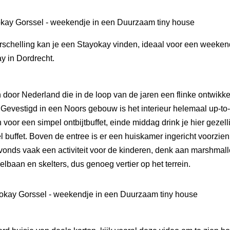
rschelling kan je een
Stayokay
vinden, ideaal voor een weekend
y in Dordrecht.
 door Nederland die in de loop van de jaren een flinke ontwik
. Gevestigd in een Noors gebouw is het interieur helemaal up-to
 voor een simpel ontbijtbuffet, einde middag drink je hier gezel
l buffet. Boven de entree is er een huiskamer ingericht voorzie
avonds vaak een activiteit voor de kinderen, denk aan marshmal
elbaan en skelters, dus genoeg vertier op het terrein.