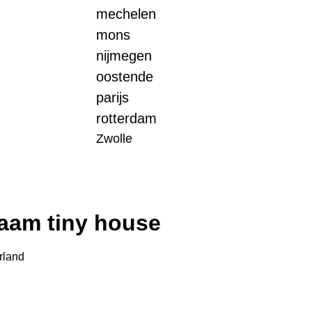
mechelen
mons
nijmegen
oostende
parijs
rotterdam
Zwolle
aam tiny house
rland