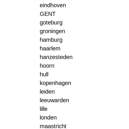
eindhoven
GENT
goteburg
groningen
hamburg
haarlem
hanzesteden
hoorn
hull
kopenhagen
leiden
leeuwarden
lille
londen
maastricht