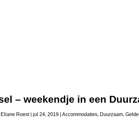
sel – weekendje in een Duurz
r
Eliane Roest
|
jul 24, 2019
|
Accommodaties
,
Duurzaam
,
Gelde