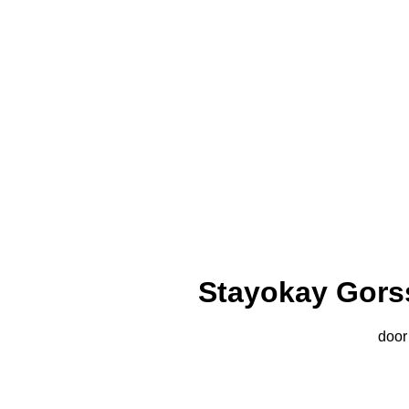
Stayokay Gors
doo