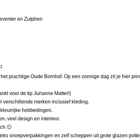
:
 het prachtige Oude Bornhof. Op een zonnige dag zit je hier prin
ankt voor de tip
Jurianne Matter!
)
 verschillende merken inclusief kleding.
 kleurrijke hebbedingen.
en, veel design en interieur.
ich 🙂
retro snoepverpakkingen en zelf scheppen uit grote glazen potten