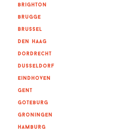
brighton
brugge
Brussel
Den haag
dordrecht
dusseldorf
eindhoven
GENT
goteburg
groningen
hamburg