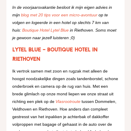
In de voorjaarsvakantie besloot ik mijn eigen advies in
mijn
blog met 20 tips voor een micro-avontuur
op te
volgen en logeerde in een hotel op slechts 7 km van
huis:
Boutique Hotel Lytel Blue
in Riethoven. Soms moet
je gewoon naar jezelf luisteren ;0)
Lytel Blue – boutique hotel in
Riethoven
Ik vertrok samen met zoon en rugzak met alleen de
hoogst noodzakelijke dingen zoals tandenborstel, schone
onderbroek en camera op de rug van huis. Met een
brede glimlach op onze mond liepen we onze straat uit
richting een plek op de
Vlasrootroute
tussen Dommelen,
Veldhoven en Riethoven. Hoe anders dan compleet
gestresst van het inpakken je achterbak of dakkoffer
volproppen met bagage of gehaast in de auto over de