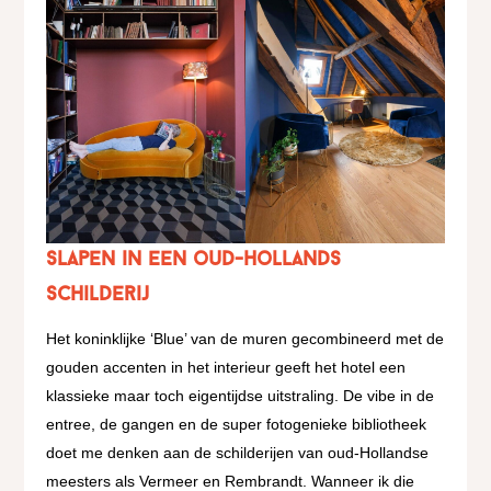
Slapen in een oud-Hollands
schilderij
Het koninklijke ‘Blue’ van de muren gecombineerd met de
gouden accenten in het interieur geeft het hotel een
klassieke maar toch eigentijdse uitstraling. De vibe in de
entree, de gangen en de super fotogenieke bibliotheek
doet me denken aan de schilderijen van oud-Hollandse
meesters als Vermeer en Rembrandt. Wanneer ik die