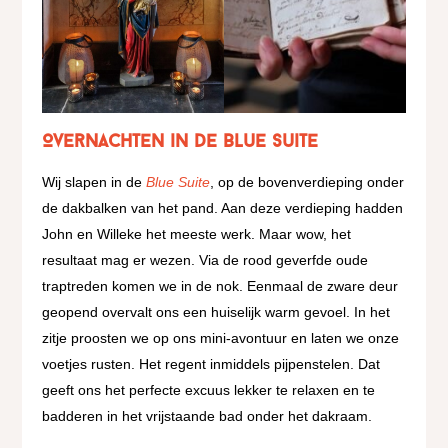
Overnachten in De Blue Suite
Wij slapen in de
Blue Suite
, op de bovenverdieping onder
de dakbalken van het pand. Aan deze verdieping hadden
John en Willeke het meeste werk. Maar wow, het
resultaat mag er wezen. Via de rood geverfde oude
traptreden komen we in de nok. Eenmaal de zware deur
geopend overvalt ons een huiselijk warm gevoel. In het
zitje proosten we op ons mini-avontuur en laten we onze
voetjes rusten. Het regent inmiddels pijpenstelen. Dat
geeft ons het perfecte excuus lekker te relaxen en te
badderen in het vrijstaande bad onder het dakraam.