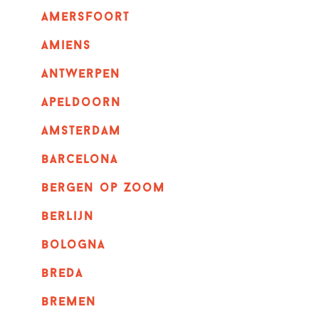
amersfoort
amiens
Antwerpen
apeldoorn
Amsterdam
barcelona
bergen op zoom
berlijn
bologna
breda
bremen