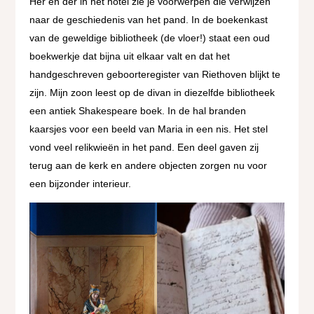
Her en der in het hotel zie je voorwerpen die verwijzen
naar de geschiedenis van het pand. In de boekenkast
van de geweldige bibliotheek (de vloer!) staat een oud
boekwerkje dat bijna uit elkaar valt en dat het
handgeschreven geboorteregister van Riethoven blijkt te
zijn. Mijn zoon leest op de divan in diezelfde bibliotheek
een antiek Shakespeare boek. In de hal branden
kaarsjes voor een beeld van Maria in een nis. Het stel
vond veel relikwieën in het pand. Een deel gaven zij
terug aan de kerk en andere objecten zorgen nu voor
een bijzonder interieur.