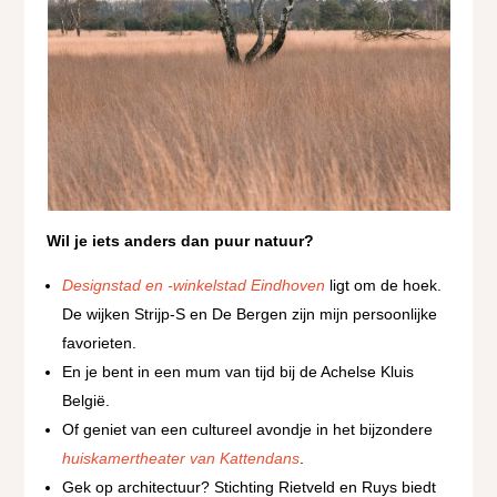
Wil je iets anders dan puur natuur?
Designstad en -winkelstad Eindhoven
ligt om de hoek.
De wijken Strijp-S en De Bergen zijn mijn persoonlijke
favorieten.
En je bent in een mum van tijd bij de Achelse Kluis
België.
Of geniet van een cultureel avondje in het bijzondere
huiskamertheater van Kattendans
.
Gek op architectuur? Stichting Rietveld en Ruys biedt