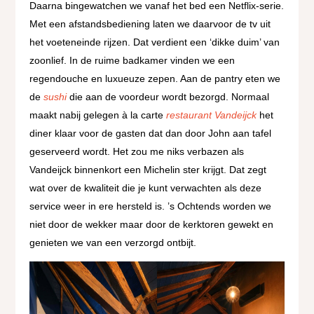
Daarna bingewatchen we vanaf het bed een Netflix-serie.
Met een afstandsbediening laten we daarvoor de tv uit
het voeteneinde rijzen. Dat verdient een ‘dikke duim’ van
zoonlief. In de ruime badkamer vinden we een
regendouche en luxueuze zepen. Aan de pantry eten we
de
sushi
die aan de voordeur wordt bezorgd. Normaal
maakt nabij gelegen à la carte
restaurant Vandeijck
het
diner klaar voor de gasten dat dan door John aan tafel
geserveerd wordt. Het zou me niks verbazen als
Vandeijck binnenkort een Michelin ster krijgt. Dat zegt
wat over de kwaliteit die je kunt verwachten als deze
service weer in ere hersteld is. ’s Ochtends worden we
niet door de wekker maar door de kerktoren gewekt en
genieten we van een verzorgd ontbijt.