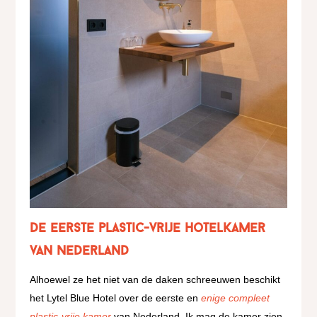
De eerste plastic-vrije hotelkamer
van Nederland
Alhoewel ze het niet van de daken schreeuwen beschikt
het Lytel Blue Hotel over de eerste en
enige compleet
plastic-vrije kamer
van Nederland. Ik mag de kamer zien