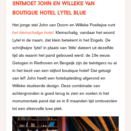
Ontmoet John en Willeke van
Boutique Hotel Lytel Blue
Het jonge stel John van Doorn en Willeke Poeliejoe runt
het kleinschalige hotel
. Kleinschalig, vandaar het woord
Lytel in de naam, dat klein betekent in het Engels. De
schrijfwijze ‘lytel’ in plaats van ‘little’ dateert uit dezelfde
tijd als waarin het pand gebouwd werd: de 19e eeuw.
Getogen in Riethoven en Bergeijk zijn de twintigers nu al
in het bezit van een stijlvol boutique hotel! Dat getuigt
van lef! John heeft een hotelopleiding afgerond en
Willeke studeerde design. Deze combinatie van
achtergronden is goed terug te zien en voelen in het
monumentale pand dat ze in 8 maanden tijd omtoverden
tot een sfeervolle luxe plek.