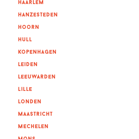
haarlem
hanzesteden
hoorn
hull
kopenhagen
leiden
leeuwarden
lille
londen
maastricht
mechelen