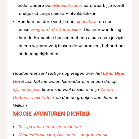
onder andere een
Rietveld-safari
aan, waarbij je wordt
rondgeleid langs unieke Rietveldplekken.
Rondom het dorp vind je een
alpacafarm
en een
heuse
wijngaard: de Doornacker
. Dus een wandeling
door de Brabantse bossen met een alpaca aan je zijde
en een wijnproeverij tussen de wijnranken, behoort ook
tot de mogelijkheden.
Houdoe mensen! Heb je nog vragen over het
Lytel Blue
Hotel
laat het me weten hieronder of met een dm op
@simone_wit.
Ik wens je veel plezier in mijn
‘Noord-
Brabantse achtertuin’
en doe de groetjes aan John en
Willeke.
Mooie avonturen dichtbij:
20 Tips voor een micro avontuur
Westeinderplassen, Aalsmeer – dagtrip vanuit