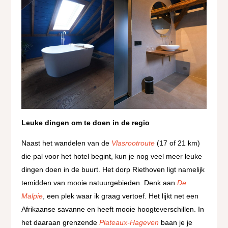
Leuke dingen om te doen in de regio
Naast het wandelen van de
Vlasrootroute
(17 of 21 km)
die pal voor het hotel begint, kun je nog veel meer leuke
dingen doen in de buurt. Het dorp Riethoven ligt namelijk
temidden van mooie natuurgebieden. Denk aan
De
Malpie
, een plek waar ik graag vertoef. Het lijkt net een
Afrikaanse savanne en heeft mooie hoogteverschillen. In
het daaraan grenzende
Plateaux-Hageven
baan je je