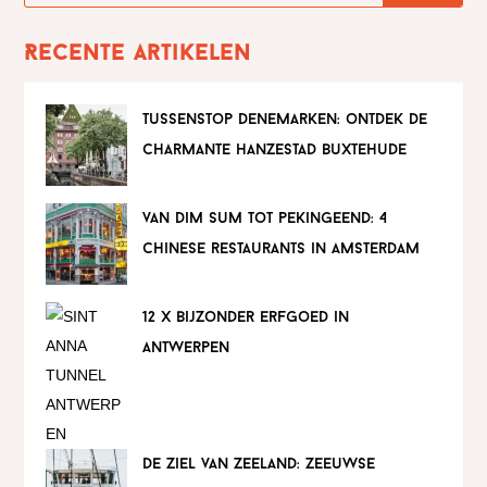
Recente artikelen
tussenstop denemarken: ontdek de
charmante hanzestad buxtehude
van dim sum tot pekingeend: 4
chinese restaurants in amsterdam
12 x bijzonder erfgoed in
antwerpen
de ziel van zeeland: zeeuwse