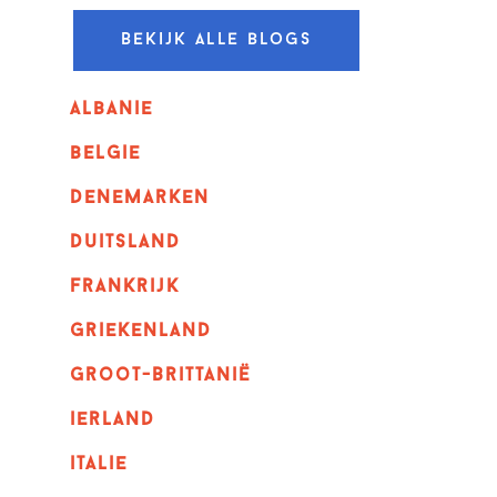
Bekijk alle blogs
albanie
belgie
denemarken
duitsland
frankrijk
griekenland
Groot-Brittanië
ierland
italie