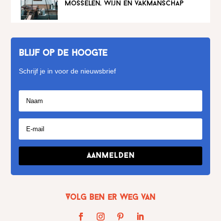
mosselen, wijn en vakmanschap
Blijf op de hoogte
Schrijf je in voor de nieuwsbrief
Aanmelden
Volg Ben er weg van