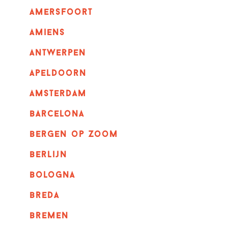
amersfoort
amiens
Antwerpen
apeldoorn
Amsterdam
barcelona
bergen op zoom
berlijn
bologna
breda
bremen