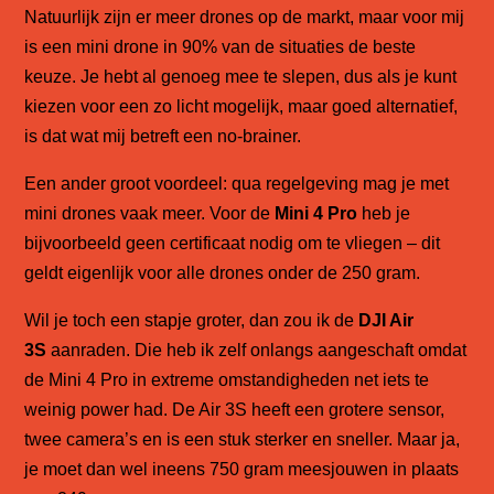
Natuurlijk zijn er meer drones op de markt, maar voor mij
is een mini drone in 90% van de situaties de beste
keuze. Je hebt al genoeg mee te slepen, dus als je kunt
kiezen voor een zo licht mogelijk, maar goed alternatief,
is dat wat mij betreft een no-brainer.
Een ander groot voordeel: qua regelgeving mag je met
mini drones vaak meer. Voor de
Mini 4 Pro
heb je
bijvoorbeeld geen
certificaat
nodig om te vliegen – dit
geldt eigenlijk voor alle drones onder de 250 gram.
Wil je toch een stapje groter, dan zou ik de
DJI Air
3S
aanraden. Die heb ik zelf onlangs aangeschaft omdat
de Mini 4 Pro in extreme omstandigheden net iets te
weinig power had. De Air 3S heeft een grotere sensor,
twee camera’s en is een stuk sterker en sneller. Maar ja,
je moet dan wel ineens 750 gram meesjouwen in plaats