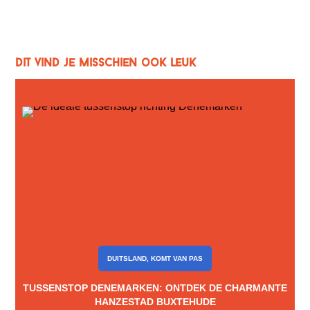
Dit vind je misschien ook leuk
DUITSLAND
,
KOMT VAN PAS
TUSSENSTOP DENEMARKEN: ONTDEK DE CHARMANTE
HANZESTAD BUXTEHUDE