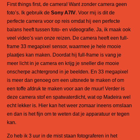
First things first, de camera! Want zonder camera geen
foto’s. Ik gebruik de
Sony A7IV
. Voor mij is dit de
perfecte camera voor op reis omdat hij een perfecte
balans heeft tussen foto- en videografie. Ja, ik maak ook
veel video’s van onze reizen. De camera heeft een full-
frame 33 megapixel sensor, waarmee je hele mooie
plaatjes kan maken. Doordat hij full-frame is vang je
meer licht in je camera en krijg je sneller die mooie
onscherpe achtergrond in je beelden. En 33 megapixel
is meer dan genoeg om een uitsnede te maken of om
een toffe afdruk te maken voor aan de muur! Verder is
deze camera stof en spatwaterdicht, wat op Madeira wel
echt lekker is. Hier kan het weer zomaar ineens omslaan
en dan is het fijn om te weten dat je apparatuur er tegen
kan.
Zo heb ik 3 uur in de mist staan fotograferen in het