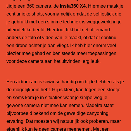
tijdje een 360 camera, de
Insta360 X4
. Hiermee maak je
echt unieke shots, voornamelijk omdat de selfiestick die
je gebruikt met een slimme techniek is weggewerkt in je
uiteindelijke beeld. Hierdoor lijkt het net of iemand
anders de foto of video van je maakt, of dat er continu
een drone achter je aan vliegt. Ik heb hier enorm veel
plezier mee gehad en ben steeds meer toepassingen
voor deze camera aan het uitvinden, erg leuk.
Een actioncam is sowieso handig om bij te hebben als je
de mogelijkheid hebt. Hij is klein, kan tegen een stootje
en soms kom je in situaties waar je simpelweg je
gewone camera niet mee kan nemen. Madeira staat
bijvoorbeeld bekend om de geweldige canyoning
ervaring. Dat moesten wij natuurlijk ook proberen, maar
eigenlijk kun je geen camera meenemen. Met een