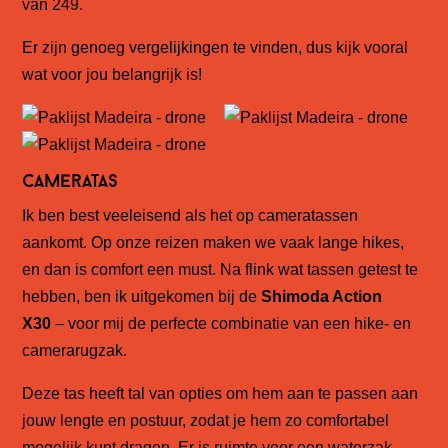
van 249.
Er zijn genoeg vergelijkingen te vinden, dus kijk vooral
wat voor jou belangrijk is!
Cameratas
Ik ben best veeleisend als het op cameratassen
aankomt. Op onze reizen maken we vaak lange hikes,
en dan is comfort een must. Na flink wat tassen getest te
hebben, ben ik uitgekomen bij de
Shimoda Action
X30
– voor mij de perfecte combinatie van een hike- en
camerarugzak.
Deze tas heeft tal van opties om hem aan te passen aan
jouw lengte en postuur, zodat je hem zo comfortabel
mogelijk kunt dragen. Er is ruimte voor een waterzak,