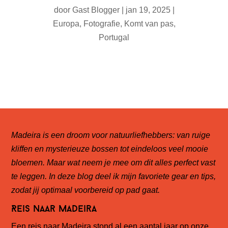
door
Gast Blogger
|
jan 19, 2025
|
Europa
,
Fotografie
,
Komt van pas
,
Portugal
Madeira is een droom voor natuurliefhebbers: van ruige
kliffen en mysterieuze bossen tot eindeloos veel mooie
bloemen. Maar wat neem je mee om dit alles perfect vast
te leggen. In deze blog deel ik mijn favoriete gear en tips,
zodat jij optimaal voorbereid op pad gaat.
Reis naar Madeira
Een reis naar Madeira stond al een aantal jaar op onze