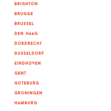
brighton
brugge
Brussel
Den haag
dordrecht
dusseldorf
eindhoven
GENT
goteburg
groningen
hamburg