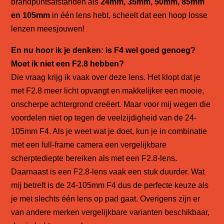
brandpuntsafstanden als
24mm, 35mm, 50mm, 85mm
en 105mm
in één lens hebt, scheelt dat een hoop losse
lenzen meesjouwen!
En nu hoor ik je denken: is F4 wel goed genoeg?
Moet ik niet een F2.8 hebben?
Die vraag krijg ik vaak over deze lens. Het klopt dat je
met F2.8 meer licht opvangt en makkelijker een mooie,
onscherpe achtergrond creëert. Maar voor mij wegen die
voordelen niet op tegen de veelzijdigheid van de 24-
105mm F4. Als je weet wat je doet, kun je in combinatie
met een full-frame camera een vergelijkbare
scherptediepte bereiken als met een F2.8-lens.
Daarnaast is een F2.8-lens vaak een stuk duurder. Wat
mij betreft is de 24-105mm F4 dus de perfecte keuze als
je met slechts één lens op pad gaat. Overigens zijn er
van andere merken vergelijkbare varianten beschikbaar,