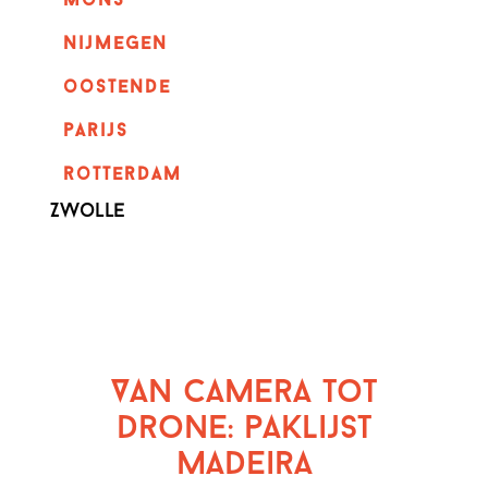
mons
nijmegen
oostende
parijs
rotterdam
Zwolle
Van camera tot
drone: paklijst
Madeira