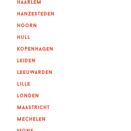
haarlem
hanzesteden
hoorn
hull
kopenhagen
leiden
leeuwarden
lille
londen
maastricht
mechelen