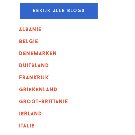
Bekijk alle blogs
albanie
belgie
denemarken
duitsland
frankrijk
griekenland
Groot-Brittanië
ierland
italie