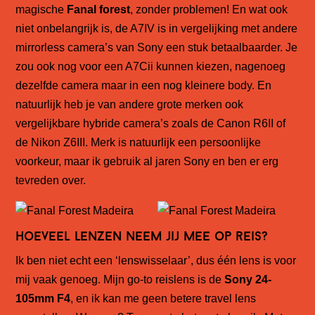
magische
Fanal forest
, zonder problemen! En wat ook
niet onbelangrijk is, de A7IV is in vergelijking met andere
mirrorless camera’s van Sony een stuk betaalbaarder. Je
zou ook nog voor een A7Cii kunnen kiezen, nagenoeg
dezelfde camera maar in een nog kleinere body. En
natuurlijk heb je van andere grote merken ook
vergelijkbare hybride camera’s zoals de Canon R6II of
de Nikon Z6III. Merk is natuurlijk een persoonlijke
voorkeur, maar ik gebruik al jaren Sony en ben er erg
tevreden over.
Hoeveel lenzen neem jij mee op reis?
Ik ben niet echt een ‘lenswisselaar’, dus één lens is voor
mij vaak genoeg. Mijn go-to reislens is de
Sony 24-
105mm F4
, en ik kan me geen betere travel lens