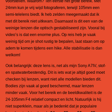
voorstellen. Waarom? Ten eerste het grote bereik. Met
24mm kun je vrij wijd fotograferen, terwijl 105mm een
semi-telelens biedt. Ik heb zelden meegemaakt dat ik
met dit bereik niet uitkwam. Daarnaast is dit een van de
weinige lenzen die optisch gestabiliseerd zijn. Vooral bij
video’s is dat een enorme plus. Op reis heb je vaak
weinig tijd om je shot rustig te bepalen, laat staan om op
adem te komen tijdens een hike. Alle stabilisatie is dan
welkom!
Ook belangrijk: deze lens is, net als mijn Sony A7IV, stof-
en spatwaterbestendig. Dit is iets wat je altijd goed moet
checken bij lenzen, want niet alle modellen bieden dit.
Bodies zijn vaak al goed beschermd, maar lenzen
minder vaak. Voor het bereik en de beeldkwaliteit is de
24-105mm F4 relatief compact en licht. Natuurlijk is hij
niet superklein, maar als je bedenkt dat je populaire