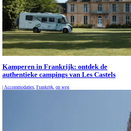
Kamperen in Frankrijk: ontdek de
authentieke campings van Les Castels
|
Accommodaties
,
Frankrijk
,
op weg