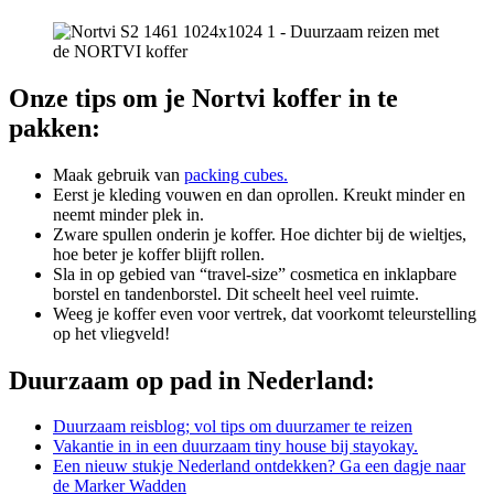
Onze tips om je Nortvi koffer in te
pakken:
Maak gebruik van
packing cubes.
Eerst je kleding vouwen en dan oprollen. Kreukt minder en
neemt minder plek in.
Zware spullen onderin je koffer. Hoe dichter bij de wieltjes,
hoe beter je koffer blijft rollen.
Sla in op gebied van “travel-size” cosmetica en inklapbare
borstel en tandenborstel. Dit scheelt heel veel ruimte.
Weeg je koffer even voor vertrek, dat voorkomt teleurstelling
op het vliegveld!
Duurzaam op pad in Nederland:
Duurzaam reisblog; vol tips om duurzamer te reizen
Vakantie in in een duurzaam tiny house bij stayokay.
Een nieuw stukje Nederland ontdekken? Ga een dagje naar
de Marker Wadden