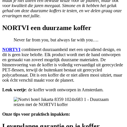
maak je niet alleen een bewuste keuze voor de planeet, maar ook
voor kwaliteit die jaren meegaat. Simone en ik hebben het geluk
gehad om deze duurzame koffers te testen, en we delen graag onze
ervaringen met jullie.
NORTVI een duurzame koffer
Never far from you, but always far with you….
NORTVI
combineert duurzaamheid met een opvallend design, en
dit is geen loze belofte. Elk product wordt met de hand ontworpen
en gemaakt van zoveel mogelijk duurzame materialen. De
binnenvoering van de koffer is volledig vervaardigd uit gerecyclede
PET-flessen, terwijl de buitenkant bestaat uit gerecycled
polycarbonaat. Dit is een koffer die er niet alleen mooi uitziet, maar
ook écht verschil maakt voor de planeet.
Leuk weetje
: de koffer wordt ontworpen in Amsterdam.
Onze tips voor praktisch inpakken:
Levenslange garantie op je koffer