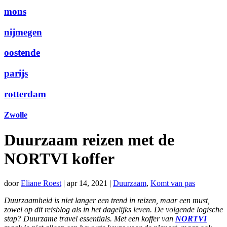
mons
nijmegen
oostende
parijs
rotterdam
Zwolle
Duurzaam reizen met de
NORTVI koffer
door
Eliane Roest
|
apr 14, 2021
|
Duurzaam
,
Komt van pas
Duurzaamheid is niet langer een trend in reizen, maar een must,
zowel op dit reisblog als in het dagelijks leven. De volgende logische
stap? Duurzame travel essentials. Met een koffer van
NORTVI