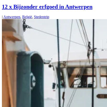
12 x Bijzonder erfgoed in Antwerpen
|
Antwerpen
,
België
,
Stedentrip