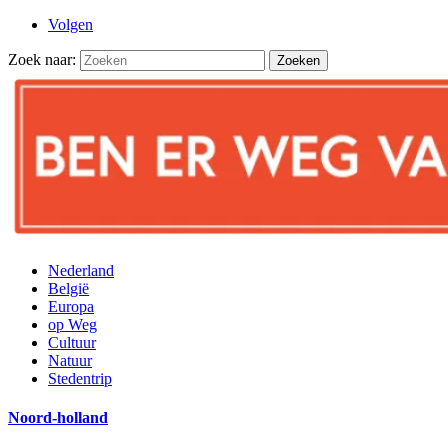
Volgen
Zoek naar:
Nederland
België
Europa
op Weg
Cultuur
Natuur
Stedentrip
Noord-holland