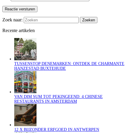
Reactie versturen
Zoek naar:
Recente artikelen
TUSSENSTOP DENEMARKEN: ONTDEK DE CHARMANTE
HANZESTAD BUXTEHUDE
VAN DIM SUM TOT PEKINGEEND: 4 CHINESE
RESTAURANTS IN AMSTERDAM
12 X BIJZONDER ERFGOED IN ANTWERPEN