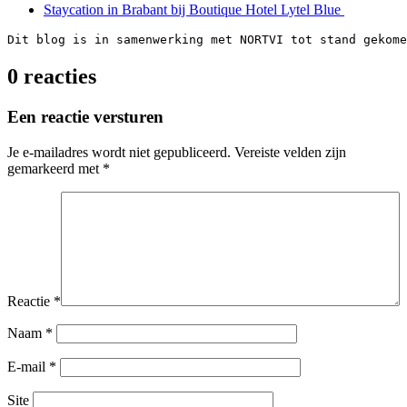
Staycation in Brabant bij Boutique Hotel Lytel Blue
Dit blog is in samenwerking met NORTVI tot stand gekome
0 reacties
Een reactie versturen
Je e-mailadres wordt niet gepubliceerd.
Vereiste velden zijn
gemarkeerd met
*
Reactie
*
Naam
*
E-mail
*
Site