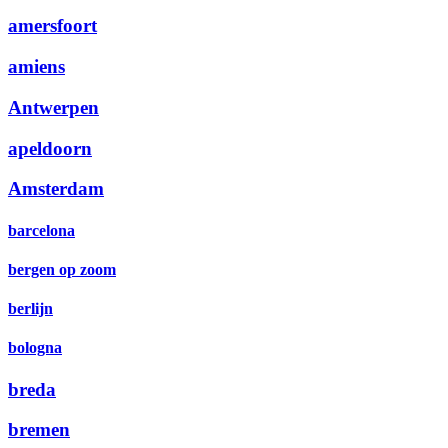
amersfoort
amiens
Antwerpen
apeldoorn
Amsterdam
barcelona
bergen op zoom
berlijn
bologna
breda
bremen