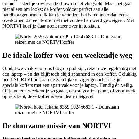
crème — steel je sowieso de show op het vliegveld. Maar het gaat
niet alleen om looks: de koffer voldoet perfect aan alle
handbagagenormen. Ik kan je vertellen, het is me meer dan eens
overkomen dat een koffer nét niet voldeed en werd geweigerd. Met
NORTVI hoef je daar nooit meer over in te zitten.
De ideale koffer voor een weekendje weg
Omdat we vaak voor ons blog op pad zijn, reizen we regelmatig met
een laptop – en dat blijft toch altijd spannend in een koffer. Gelukkig
heeft NORTVI ook aan de zakelijke reiziger gedacht: er zijn
speciale koffers met een apart vak voor je laptop. Handig én veilig.
Of je nu een weekendje weggaat, een staycation plant, of voor werk
op reis bent, deze koffer is een ideale metgezel.
De duurzame missie van NORTVI
Waarom bestaat er nog geen koffermerk dat design en