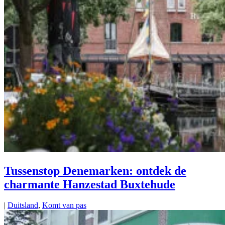
Tussenstop Denemarken: ontdek de
charmante Hanzestad Buxtehude
|
Duitsland
,
Komt van pas