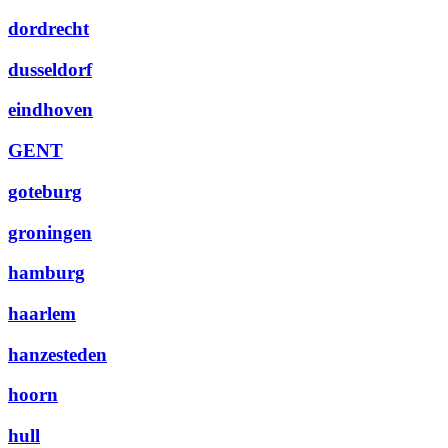
dordrecht
dusseldorf
eindhoven
GENT
goteburg
groningen
hamburg
haarlem
hanzesteden
hoorn
hull