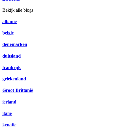
Bekijk alle blogs
albanie
belgie
denemarken
duitsland
frankrijk
griekenland
Groot-Brittanië
ierland
italie
kroatie