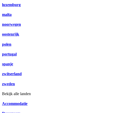
luxemburg
malta
noorwegen
oostenrijk
polen
portugal
spanje
zwitserland
zweden
Bekijk alle landen
Accommodatie