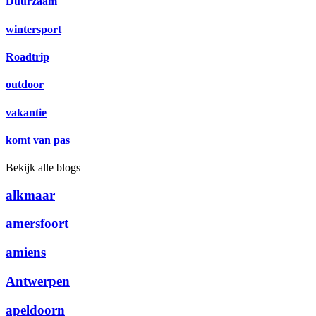
Duurzaam
wintersport
Roadtrip
outdoor
vakantie
komt van pas
Bekijk alle blogs
alkmaar
amersfoort
amiens
Antwerpen
apeldoorn