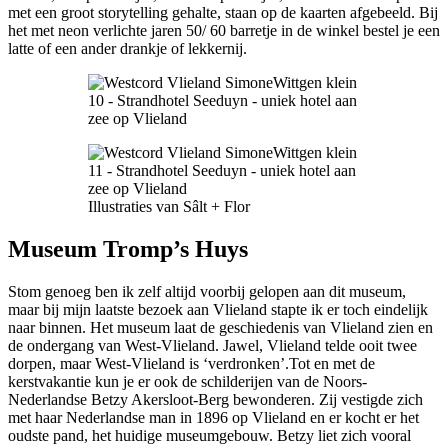
met een groot storytelling gehalte, staan op de kaarten afgebeeld. Bij
het met neon verlichte jaren 50/ 60 barretje in de winkel bestel je een
latte of een ander drankje of lekkernij.
Illustraties van Sâlt + Flor
Museum Tromp’s Huys
Stom genoeg ben ik zelf altijd voorbij gelopen aan dit museum,
maar bij mijn laatste bezoek aan Vlieland stapte ik er toch eindelijk
naar binnen. Het museum laat de geschiedenis van Vlieland zien en
de ondergang van West-Vlieland. Jawel, Vlieland telde ooit twee
dorpen, maar West-Vlieland is ‘verdronken’.Tot en met de
kerstvakantie kun je er ook de schilderijen van de Noors-
Nederlandse Betzy Akersloot-Berg bewonderen. Zij vestigde zich
met haar Nederlandse man in 1896 op Vlieland en er kocht er het
oudste pand, het huidige museumgebouw. Betzy liet zich vooral