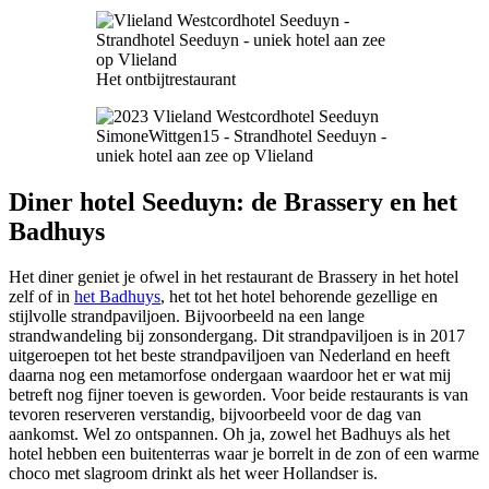
Het ontbijtrestaurant
Diner hotel Seeduyn: de Brassery en het
Badhuys
Het diner geniet je ofwel in het restaurant de Brassery in het hotel
zelf of in
het Badhuys
, het tot het hotel behorende gezellige en
stijlvolle strandpaviljoen. Bijvoorbeeld na een lange
strandwandeling bij zonsondergang. Dit strandpaviljoen is in 2017
uitgeroepen tot het beste strandpaviljoen van Nederland en heeft
daarna nog een metamorfose ondergaan waardoor het er wat mij
betreft nog fijner toeven is geworden. Voor beide restaurants is van
tevoren reserveren verstandig, bijvoorbeeld voor de dag van
aankomst. Wel zo ontspannen. Oh ja, zowel het Badhuys als het
hotel hebben een buitenterras waar je borrelt in de zon of een warme
choco met slagroom drinkt als het weer Hollandser is.