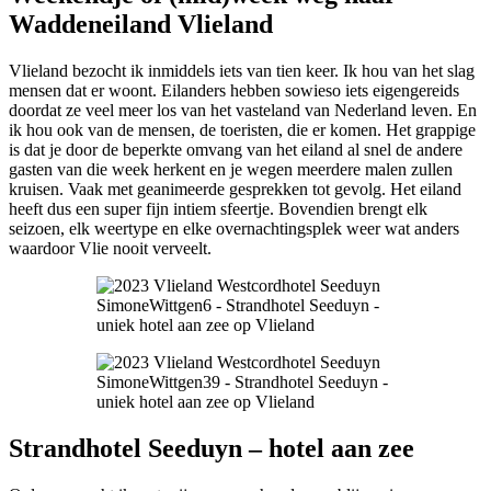
Waddeneiland Vlieland
Vlieland bezocht ik inmiddels iets van tien keer. Ik hou van het slag
mensen dat er woont. Eilanders hebben sowieso iets eigengereids
doordat ze veel meer los van het vasteland van Nederland leven. En
ik hou ook van de mensen, de toeristen, die er komen. Het grappige
is dat je door de beperkte omvang van het eiland al snel de andere
gasten van die week herkent en je wegen meerdere malen zullen
kruisen. Vaak met geanimeerde gesprekken tot gevolg. Het eiland
heeft dus een super fijn intiem sfeertje. Bovendien brengt elk
seizoen, elk weertype en elke overnachtingsplek weer wat anders
waardoor Vlie nooit verveelt.
Strandhotel Seeduyn
– hotel aan zee