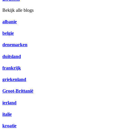
Bekijk alle blogs
albanie
belgie
denemarken
duitsland
frankrijk
griekenland
Groot-Brittanië
ierland
italie
kroatie