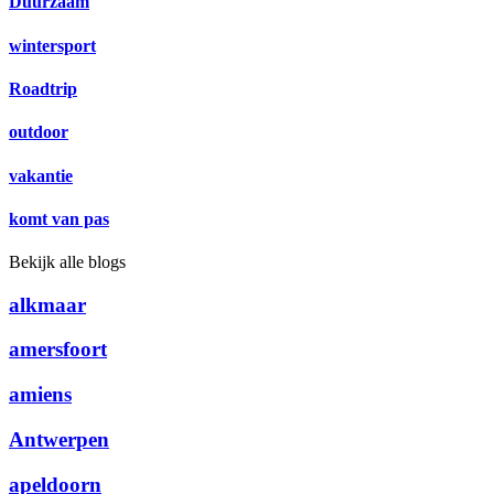
Duurzaam
wintersport
Roadtrip
outdoor
vakantie
komt van pas
Bekijk alle blogs
alkmaar
amersfoort
amiens
Antwerpen
apeldoorn