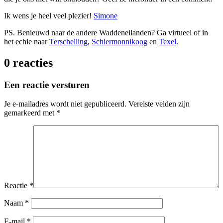
Ik wens je heel veel plezier!
Simone
PS. Benieuwd naar de andere Waddeneilanden? Ga virtueel of in
het echie naar
Terschelling
,
Schiermonnikoog
en
Texel
.
0 reacties
Een reactie versturen
Je e-mailadres wordt niet gepubliceerd.
Vereiste velden zijn
gemarkeerd met
*
Reactie
*
Naam
*
E-mail
*