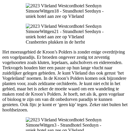
Cranberries plukken in de herfst
Het moerasgebied de Kroon’s Polders is zonder enige overdrijving
een vogelparadijs. Er broeden ongeveer zestig tot zeventig
vogelsoorten zoals kluten, lepelaars, aalscholvers en eidereenden.
Trekvogels houden hier een pauze op hun lange vlucht naar
zuidelijker gelegen gebieden. Je kunt Vlieland dus ook gerust ‘het
Vogeleiland’ noemen. In de Kroon’s Polders komen ook bijzondere
planten voor, zoals zeldzame orchideeën. Je kunt niet echt ín het
gebied, maar het is zeker de moeite waard om een wandeling te
maken rond de Kroon’s Polders. Je hoeft, net als ik, geen vogelaar
of bioloog te zijn om van dit onbedorven paradijs te kunnen
genieten. Ook fijn: je komt er ‘geen kip’ tegen. Zeker niet buiten het
hoofdseizoen.