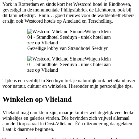
York in Rotterdam en sinds kort het Westcord hotel in Eindhoven,
gevestigd in de monumentale Philipsfabriek de Lichttoren, ook bij
dit familiebedrijf. Ennn… goed nieuws voor de waddenliefhebbers:
er zijn ook Westcord hotels op Ameland en Terschelling.
Gezellige lobby van Strandhotel Seeduyn
Tijdens een verblijf in Seeduyn trek je natuurlijk ook het eiland over
voor natuur, cultuur en winkelen. Hieronder mijn persoonlijke tips.
Winkelen op Vlieland
Vlieland mag dan klein zijn, maar je kunt er wel degelijk veel leuke
winkeltjes en galeries vinden. Die bevinden zich vrijwel allemaal
aan de Dorpsstraat in Oost-Vlieland. Één uitzondering daargelaten.
Laat ik daarmee beginnen.