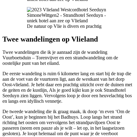
De natuur op Vlie is divers en prachtig
Twee wandelingen op Vlieland
Twee wandelingen die ik je aanraad zijn de wandeling
Vuurboetsduin – Torenvijver en een strandwandeling om de
oostelijke punt van het eiland.
De eerste wandeling is ruim 6 kilometer lang en start bij de trap die
aan de voet van de vuurtoren ligt, aan de westkant van het dorp
Oost-vlieland. Je hebt daar een prachtig uitzicht over de duinen met
de geiten en de kustlijn, Als je goed kijkt kun je ook Strandhotel
Seeduyn zien liggen. Vervolgens loop je door een heuvelachtig bos
en langs een idyllisch vennetje.
De tweede wandeling die ik graag maak, ik doop ‘m even ‘Om de
Oost’, kun je beginnen bij het Badhuys. Loop langs het strand
richting het oosten om vervolgens het strandpaviljoen Oost te
passeren (neem een pauze als je wilt – let op, in het laagseizoen
gesloten). Je loopt helemaal om de punt waar je de veerboot