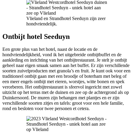
Vlieland en Strandhotel Seeduyn zijn zeer
hondvriendelijk.
Ontbijt hotel Seeduyn
Een grote plus van het hotel, naast de locatie en de
hondvriendelijkheid, vond ik het uitgebreide ontbijtbuffet en de
aankleding en inrichting van het ontbijtrestaurant. Je stelt je ontbijt
geheel naar eigen smaak samen aan het buffet. Er zijn verschillende
soorten zuivelproducten met granola’s en fruit. Je kunt ook voor een
traditioneel ontbijt gaan met een broodje of boterham met beleg of
een meer engels ontbijt met eieren, worstjes, witte bonen en spek
verorberen. Het ontbijtrestaurant is sfeervol ingericht met zowel
uitzicht op het terras met de duinen en zee op de achtergrond als op
Duinkersoord. De muren zijn behangen met plantjes en er zijn
verschillende soorten zitjes en tafels: groot voor een hele familie,
rond en besloten voor twee personen et cetera.