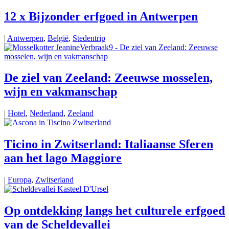
12 x Bijzonder erfgoed in Antwerpen
|
Antwerpen
,
België
,
Stedentrip
De ziel van Zeeland: Zeeuwse mosselen,
wijn en vakmanschap
|
Hotel
,
Nederland
,
Zeeland
Ticino in Zwitserland: Italiaanse Sferen
aan het lago Maggiore
|
Europa
,
Zwitserland
Op ontdekking langs het culturele erfgoed
van de Scheldevallei