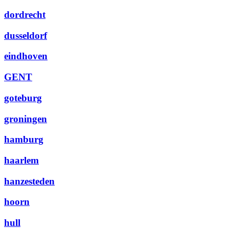
dordrecht
dusseldorf
eindhoven
GENT
goteburg
groningen
hamburg
haarlem
hanzesteden
hoorn
hull