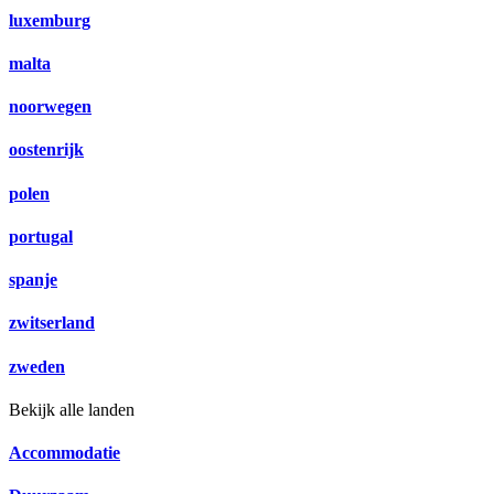
luxemburg
malta
noorwegen
oostenrijk
polen
portugal
spanje
zwitserland
zweden
Bekijk alle landen
Accommodatie