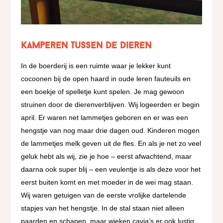
Kamperen tussen de dieren
In de boerderij is een ruimte waar je lekker kunt
cocoonen bij de open haard in oude leren fauteuils en
een boekje of spelletje kunt spelen. Je mag gewoon
struinen door de dierenverblijven. Wij logeerden er begin
april. Er waren net lammetjes geboren en er was een
hengstje van nog maar drie dagen oud. Kinderen mogen
de lammetjes melk geven uit de fles. En als je net zo veel
geluk hebt als wij, zie je hoe – eerst afwachtend, maar
daarna ook super blij – een veulentje is als deze voor het
eerst buiten komt en met moeder in de wei mag staan.
Wij waren getuigen van de eerste vrolijke dartelende
stapjes van het hengstje. In de stal staan niet alleen
paarden en schapen, maar wieken cavia’s er ook lustig