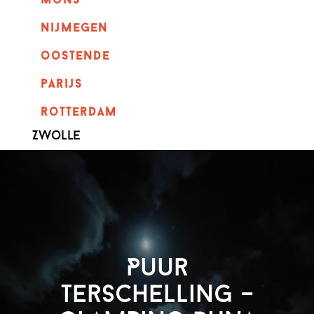
mons
nijmegen
oostende
parijs
rotterdam
Zwolle
Puur
Terschelling –