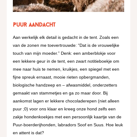
Puur aandacht
Aan werkelijk elk detail is gedacht in de tent. Zoals een
van de zonen me toevertrouwde: “Dat is de vrouwelijke
touch van mijn moeder.” Denk: een amberblokje voor
een lekkere geur in de tent, een zwart notitieboekje om
mee naar huis te nemen, kruikjes, een spiegel met een
fijne spreuk ernaast, mooie rieten opbergmanden,
biologische handzeep en – afwasmiddel, onderzetters
gemaakt van stammetjes en ga zo maar door. Bij
aankomst lagen er lekkere chocoladerepen (niet alleen
puur ;0) voor ons klaar en kreeg onze hond zelfs een
zakje hondenkoekjes met een persoonlijk kaartje van de
Puur-boerderijhonden, labradors Soof en Suus. Hoe leuk
en attent is dat?