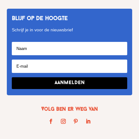
Blijf op de hoogte
Schrijf je in voor de nieuwsbrief
Aanmelden
Volg Ben er weg van