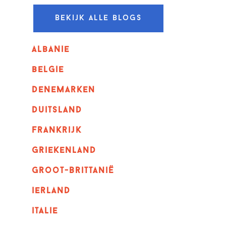
Bekijk alle blogs
albanie
belgie
denemarken
duitsland
frankrijk
griekenland
Groot-Brittanië
ierland
italie