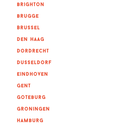
brighton
brugge
Brussel
Den haag
dordrecht
dusseldorf
eindhoven
GENT
goteburg
groningen
hamburg