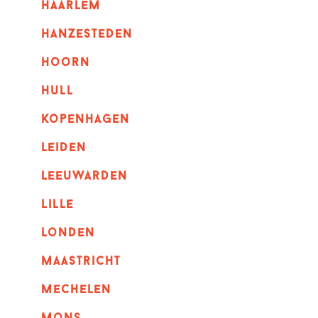
haarlem
hanzesteden
hoorn
hull
kopenhagen
leiden
leeuwarden
lille
londen
maastricht
mechelen