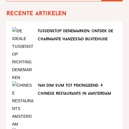
Recente artikelen
tussenstop denemarken: ontdek de
charmante hanzestad buxtehude
van dim sum tot pekingeend: 4
chinese restaurants in amsterdam