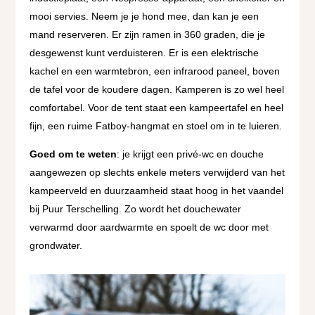
mooi servies. Neem je je hond mee, dan kan je een
mand reserveren. Er zijn ramen in 360 graden, die je
desgewenst kunt verduisteren. Er is een elektrische
kachel en een warmtebron, een infrarood paneel, boven
de tafel voor de koudere dagen. Kamperen is zo wel heel
comfortabel. Voor de tent staat een kampeertafel en heel
fijn, een ruime Fatboy-hangmat en stoel om in te luieren.
Goed om te weten
: je krijgt een privé-wc en douche
aangewezen op slechts enkele meters verwijderd van het
kampeerveld en duurzaamheid staat hoog in het vaandel
bij Puur Terschelling. Zo wordt het douchewater
verwarmd door aardwarmte en spoelt de wc door met
grondwater.