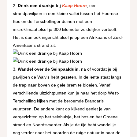
Drink een drankje bij
Kaap Hoorn
, een
strandpaviljoen in een kleine vallei tussen het Hoornse
Bos en de Terschellinger duinen met een
microklimaat
a
lsof je 300 kilometer zuidelijker vertoeft.
Het is dan ook ingericht alsof je op een Afrikaans of Zuid-
Amerikaans strand zit.
Wandel over de Seinpaalduin
, na of voordat je bij
paviljoen de Walvis hebt gezeten. In de lente staat langs
de trap naar boven de gele brem te bloeien. Vanaf
verschillende uitzichtpunten kun je naar het dorp West-
Terschelling kijken met de beroemde Brandaris
vuurtoren. De andere kant op kijkend geniet je van
vergezichten op het seinhuisje, het bos en het Groene
strand en Noordsvaarder. Als je de tijd hebt wandel je
nog verder naar het noorden de ruige natuur in naar de