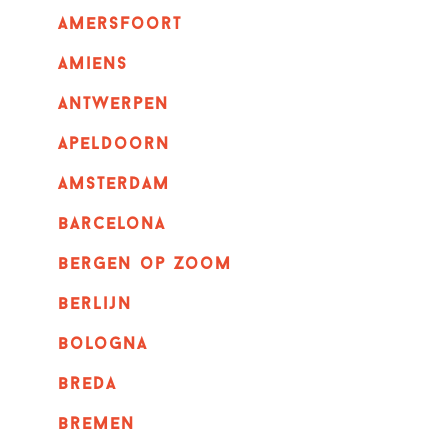
amersfoort
amiens
Antwerpen
apeldoorn
Amsterdam
barcelona
bergen op zoom
berlijn
bologna
breda
bremen