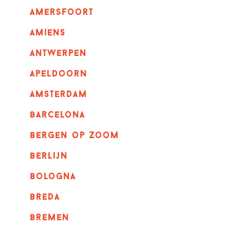
amersfoort
amiens
Antwerpen
apeldoorn
Amsterdam
barcelona
bergen op zoom
berlijn
bologna
breda
bremen