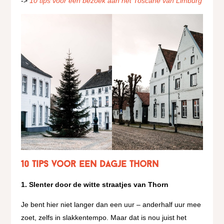
->
10 tips voor een bezoek aan het Toscane van Limburg
10 Tips voor een dagje Thorn
1. Slenter door de witte straatjes van Thorn
Je bent hier niet langer dan een uur – anderhalf uur mee
zoet, zelfs in slakkentempo. Maar dat is nou juist het