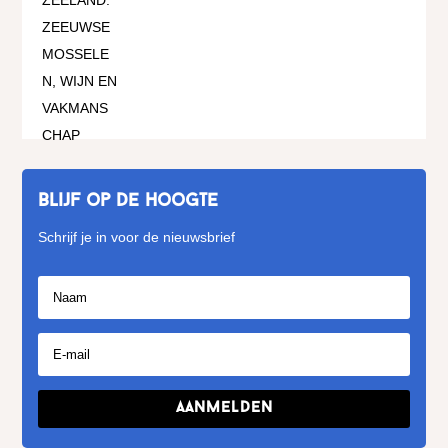
Blijf op de hoogte
Schrijf je in voor de nieuwsbrief
Aanmelden