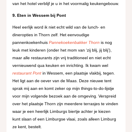
van het hotel verblijf je u in het voormalig keukengebouw.
9. Eten in Wessem bij Pont
Heel eerlijk word ik niet echt wild van de lunch- en
dineropties in Thorn zelf. Het eenvoudige
pannenkoekenhuis
Pannekoekenbakker Thorn
is nog
leuk met kinderen (onder het mom van ‘zij blij, jij blij’),
maar alle restaurants zijn vrij traditioneel en niet echt
vernieuwend qua keuken en inrichting. Ik kwam wel
restaurant Pont
in Wessem, een plaatsje vlakbij, tegen.
Het ligt aan de oever van de Maas. Deze nieuwe tent
sprak mij aan en komt zeker op mijn things-to-do-lijstje
voor mijn volgende bezoek aan de omgeving. Verspreid
over het plaatsje Thorn zijn meerdere terrasjes te vinden
waar je een heerlijk Limburgs biertje achter je kiezen
kunt slaan of een Limburgse vlaai, zoals alleen Limburg
ze kent, bestelt.