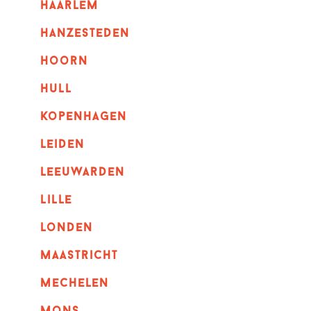
haarlem
hanzesteden
hoorn
hull
kopenhagen
leiden
leeuwarden
lille
londen
maastricht
mechelen