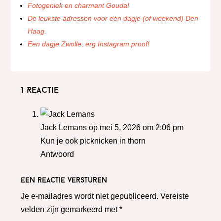
Fotogeniek en charmant Gouda!
De leukste adressen voor een dagje (of weekend) Den
Haag.
Een dagje Zwolle, erg Instagram proof!
1 Reactie
Jack Lemans
op mei 5, 2026 om 2:06 pm
Kun je ook picknicken in thorn
Antwoord
Een reactie versturen
Je e-mailadres wordt niet gepubliceerd.
Vereiste
velden zijn gemarkeerd met
*