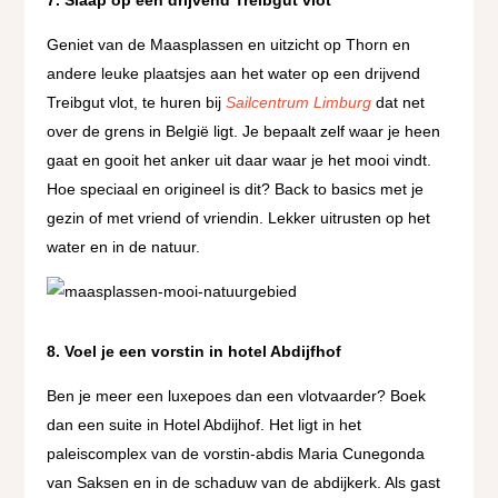
7. Slaap op een drijvend Treibgut vlot
Geniet van de Maasplassen en uitzicht op Thorn en
andere leuke plaatsjes aan het water op een drijvend
Treibgut vlot, te huren bij
Sailcentrum Limburg
dat net
over de grens in België ligt. Je bepaalt zelf waar je heen
gaat en gooit het anker uit daar waar je het mooi vindt.
Hoe speciaal en origineel is dit? Back to basics met je
gezin of met vriend of vriendin. Lekker uitrusten op het
water en in de natuur.
8. Voel je een vorstin in hotel Abdijfhof
Ben je meer een luxepoes dan een vlotvaarder? Boek
dan een suite in Hotel Abdijhof. Het ligt in het
paleiscomplex van de vorstin-abdis Maria Cunegonda
van Saksen en in de schaduw van de abdijkerk. Als gast