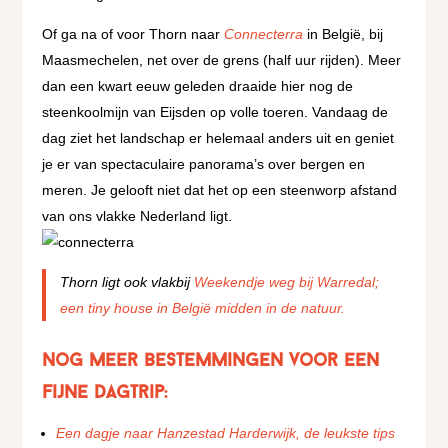
Of ga na of voor Thorn naar
Connecterra
in België, bij
Maasmechelen, net over de grens (half uur rijden). Meer
dan een kwart eeuw geleden draaide hier nog de
steenkoolmijn van Eijsden op volle toeren. Vandaag de
dag ziet het landschap er helemaal anders uit en geniet
je er van spectaculaire panorama’s over bergen en
meren. Je gelooft niet dat het op een steenworp afstand
van ons vlakke Nederland ligt.
Thorn ligt ook vlakbij
Weekendje weg bij Warredal;
een tiny house in België midden in de natuur.
Nog meer bestemmingen voor een
fijne dagtrip:
Een dagje naar Hanzestad Harderwijk, de leukste tips