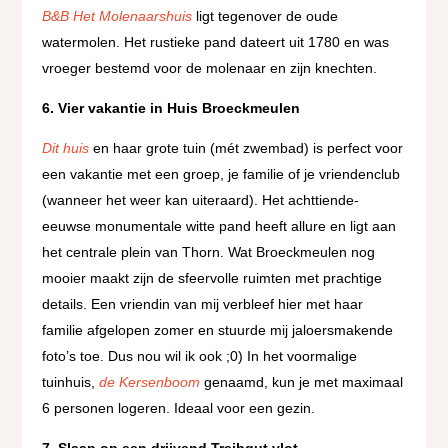
B&B Het Molenaarshuis
ligt tegenover de oude
watermolen. Het rustieke pand dateert uit 1780 en was
vroeger bestemd voor de molenaar en zijn knechten.
6. Vier vakantie in Huis Broeckmeulen
Dit huis
en haar grote tuin (mét zwembad) is perfect voor
een vakantie met een groep, je familie of je vriendenclub
(wanneer het weer kan uiteraard). Het achttiende-
eeuwse monumentale witte pand heeft allure en ligt aan
het centrale plein van Thorn. Wat Broeckmeulen nog
mooier maakt zijn de sfeervolle ruimten met prachtige
details. Een vriendin van mij verbleef hier met haar
familie afgelopen zomer en stuurde mij jaloersmakende
foto’s toe. Dus nou wil ik ook ;0) In het voormalige
tuinhuis,
de Kersenboom
genaamd, kun je met maximaal
6 personen logeren. Ideaal voor een gezin.