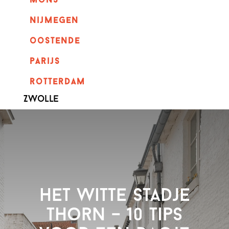
mons
nijmegen
oostende
parijs
rotterdam
Zwolle
Het witte stadje
Thorn – 10 tips