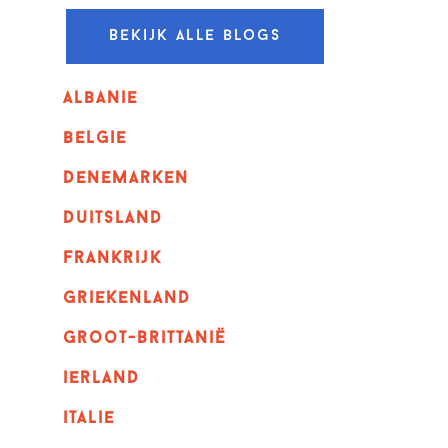
Bekijk alle blogs
albanie
belgie
denemarken
duitsland
frankrijk
griekenland
Groot-Brittanië
ierland
italie