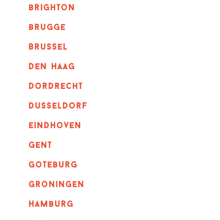
brighton
brugge
Brussel
Den haag
dordrecht
dusseldorf
eindhoven
GENT
goteburg
groningen
hamburg