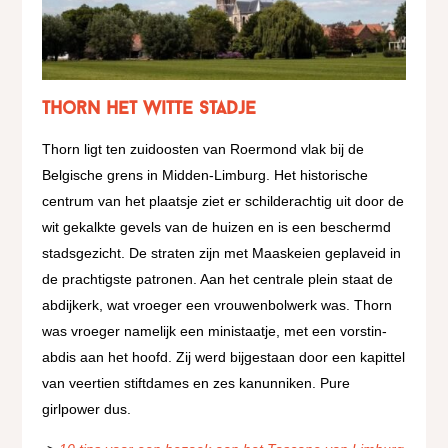
Thorn het witte stadje
Thorn ligt ten zuidoosten van Roermond vlak bij de
Belgische grens in Midden-Limburg. Het historische
centrum van het plaatsje ziet er schilderachtig uit door de
wit gekalkte gevels van de huizen en is een beschermd
stadsgezicht. De straten zijn met Maaskeien geplaveid in
de prachtigste patronen. Aan het centrale plein staat de
abdijkerk, wat vroeger een vrouwenbolwerk was. Thorn
was vroeger namelijk een ministaatje, met een vorstin-
abdis aan het hoofd. Zij werd bijgestaan door een kapittel
van veertien stiftdames en zes kanunniken. Pure
girlpower dus.