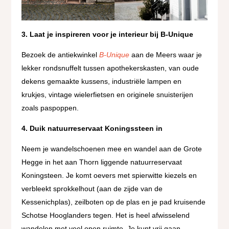
3. Laat je inspireren voor je interieur bij B-Unique
Bezoek de antiekwinkel
B-Unique
aan de Meers waar je
lekker rondsnuffelt tussen apothekerskasten, van oude
dekens gemaakte kussens, industriële lampen en
krukjes, vintage wielerfietsen en originele snuisterijen
zoals paspoppen.
4. Duik natuurreservaat Koningssteen in
Neem je wandelschoenen mee en wandel aan de Grote
Hegge in het aan Thorn liggende natuurreservaat
Koningsteen. Je komt oevers met spierwitte kiezels en
verbleekt sprokkelhout (aan de zijde van de
Kessenichplas), zeilboten op de plas en je pad kruisende
Schotse Hooglanders tegen. Het is heel afwisselend
wandelen met veel open ruimte. Je kunt vrij gaan