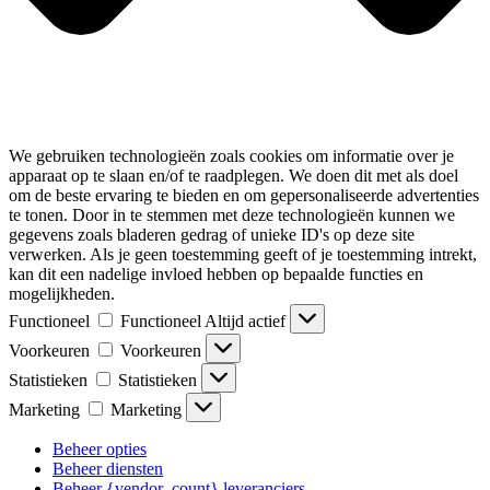
We gebruiken technologieën zoals cookies om informatie over je
apparaat op te slaan en/of te raadplegen. We doen dit met als doel
om de beste ervaring te bieden en om gepersonaliseerde advertenties
te tonen. Door in te stemmen met deze technologieën kunnen we
gegevens zoals bladeren gedrag of unieke ID's op deze site
verwerken. Als je geen toestemming geeft of je toestemming intrekt,
kan dit een nadelige invloed hebben op bepaalde functies en
mogelijkheden.
Functioneel
Functioneel
Altijd actief
Voorkeuren
Voorkeuren
Statistieken
Statistieken
Marketing
Marketing
Beheer opties
Beheer diensten
Beheer {vendor_count} leveranciers