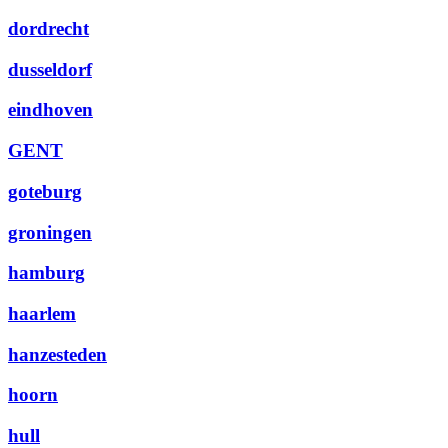
dordrecht
dusseldorf
eindhoven
GENT
goteburg
groningen
hamburg
haarlem
hanzesteden
hoorn
hull