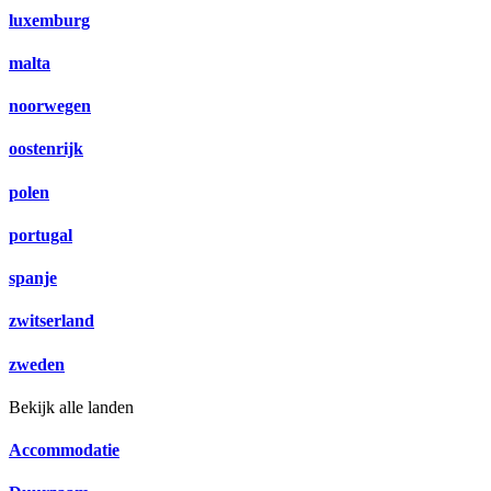
luxemburg
malta
noorwegen
oostenrijk
polen
portugal
spanje
zwitserland
zweden
Bekijk alle landen
Accommodatie