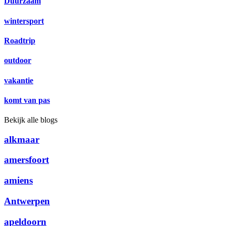
Duurzaam
wintersport
Roadtrip
outdoor
vakantie
komt van pas
Bekijk alle blogs
alkmaar
amersfoort
amiens
Antwerpen
apeldoorn