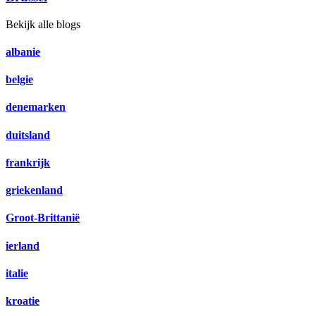
Bekijk alle blogs
albanie
belgie
denemarken
duitsland
frankrijk
griekenland
Groot-Brittanië
ierland
italie
kroatie