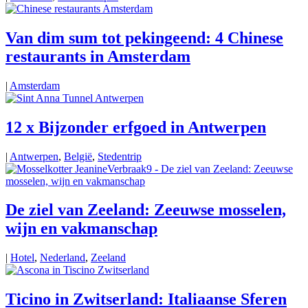
Van dim sum tot pekingeend: 4 Chinese
restaurants in Amsterdam
|
Amsterdam
12 x Bijzonder erfgoed in Antwerpen
|
Antwerpen
,
België
,
Stedentrip
De ziel van Zeeland: Zeeuwse mosselen,
wijn en vakmanschap
|
Hotel
,
Nederland
,
Zeeland
Ticino in Zwitserland: Italiaanse Sferen