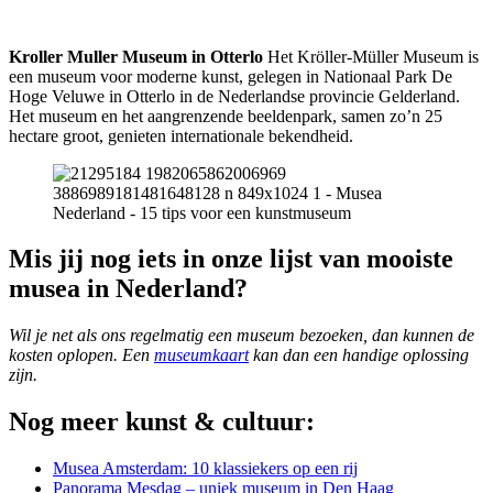
Kroller Muller Museum in Otterlo
Het Kröller-Müller Museum is
een museum voor moderne kunst, gelegen in Nationaal Park De
Hoge Veluwe in Otterlo in de Nederlandse provincie Gelderland.
Het museum en het aangrenzende beeldenpark, samen zo’n 25
hectare groot, genieten internationale bekendheid.
Mis jij nog iets in onze lijst van mooiste
musea in Nederland?
Wil je net als ons regelmatig een museum bezoeken, dan kunnen de
kosten oplopen. Een
museumkaart
kan dan een handige oplossing
zijn.
Nog meer kunst & cultuur:
Musea Amsterdam: 10 klassiekers op een rij
Panorama Mesdag – uniek museum in Den Haag