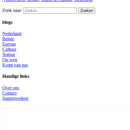
Zoek naar:
blogs
Nederland
Belgie
Europa
Cultuur
Natuur
Op weg
Komt van pas
Handige links
Over ons
Contact
Samenwerken