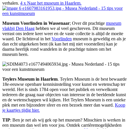
verhalen.
4 x Naar het museum in Haarlem.
Museum Voorlinden in Wassenaar
; Over dit prachtige
museum
vlakbij Den Haag
hebben we al veel geschreven. Dit museum
verrast ons iedere keer weer en de vaste collectie is altijd de moeite
waard. De lichtinval in het
Voorlinden
museum is geweldig en als je
dan echt uitgekeken bent (ik kan het mij niet voorstellen) kan je
daarna heerlijk rond wandelen in de prachtige tuinen om het
museum heen.
Teylers Museum in Haarlem
. Teylers Museum is de best bewaarde
18e-eeuwse openbare kennisinstelling voor kunst en wetenschap ter
wereld. Het is sinds 1784 open voor het publiek en verwelkomt
iedereen die graag naar objecten van interesse in de beeldende kunst
en de wetenschappen wil kijken. Het Teylers Museum is een unieke
plek met een bijzondere sfeer en een bezoek meer dan waard.
Koop
je kaartjes tijdig hier.
TIP
: Ben je net als wij gek op het museum? Misschien is werken in
een museum dan wel iets voor jou. Ontdek carrièremogelijkheden