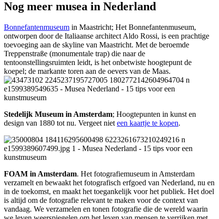
Nog meer musea in Nederland
Bonnefantenmuseum
in Maastricht; Het Bonnefantenmuseum,
ontworpen door de Italiaanse architect Aldo Rossi, is een prachtige
toevoeging aan de skyline van Maastricht. Met de beroemde
Treppenstraße (monumentale trap) die naar de
tentoonstellingsruimten leidt, is het onbetwiste hoogtepunt de
koepel; de markante toren aan de oevers van de Maas.
Stedelijk Museum in Amsterdam
; Hoogtepunten in kunst en
design van 1880 tot nu. Vergeet niet
een kaartje te kopen
.
FOAM in Amsterdam
. Het fotografiemuseum in Amsterdam
verzamelt en bewaakt het fotografisch erfgoed van Nederland, nu en
in de toekomst, en maakt het toegankelijk voor het publiek. Het doel
is altijd om de fotografie relevant te maken voor de context van
vandaag. We verzamelen en tonen fotografie die de wereld waarin
we leven weerspiegelen om het leven van mensen te verrijken met