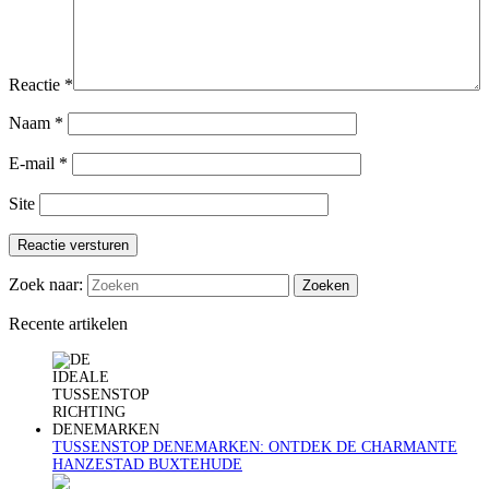
Reactie
*
Naam
*
E-mail
*
Site
Reactie versturen
Zoek naar:
Recente artikelen
TUSSENSTOP DENEMARKEN: ONTDEK DE CHARMANTE
HANZESTAD BUXTEHUDE