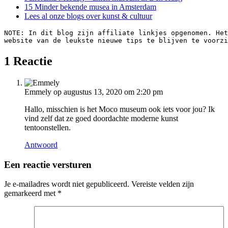
15 Minder bekende musea in Amsterdam
Lees al onze blogs over kunst & cultuur
NOTE: In dit blog zijn affiliate linkjes opgenomen. Het
website van de leukste nieuwe tips te blijven te voorzi
1 Reactie
Emmely
op augustus 13, 2020 om 2:20 pm
Hallo, misschien is het Moco museum ook iets voor jou? Ik
vind zelf dat ze goed doordachte moderne kunst
tentoonstellen.
Antwoord
Een reactie versturen
Je e-mailadres wordt niet gepubliceerd.
Vereiste velden zijn
gemarkeerd met
*